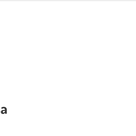
Skip
to
content
sa