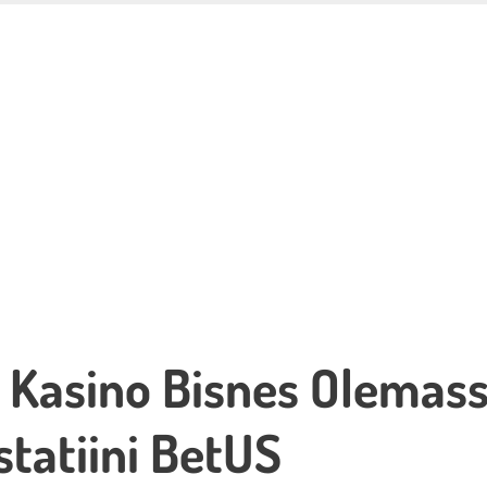
 Kasino Bisnes Olemas
statiini BetUS