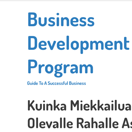
Skip
Business
to
main
content
Development
Program
Guide To A Successful Business
Kuinka Miekkailua
Olevalle Rahalle A