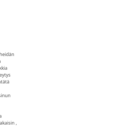
i heidän
n
kkia
eytys
htätä
 sinun
a
akaisin ,