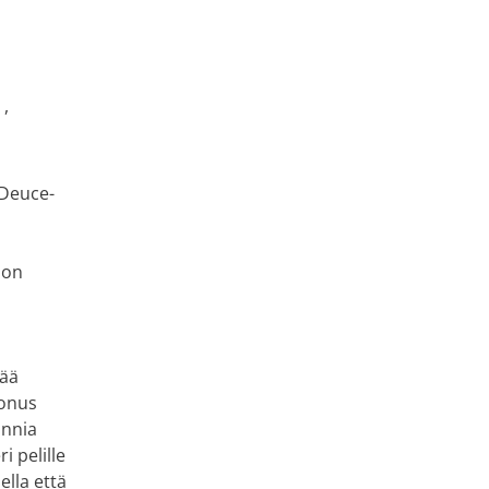
 ,
 Deuce-
 on
tää
bonus
annia
i pelille
lla että