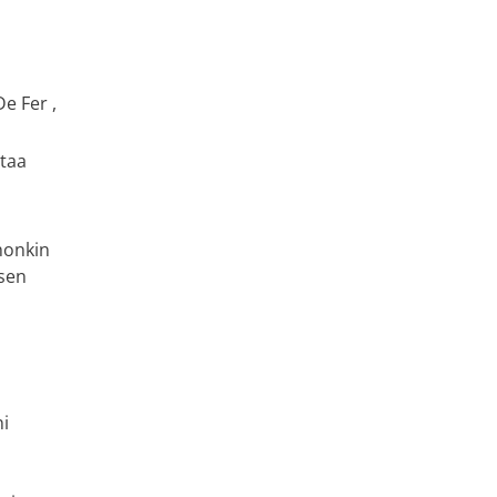
e Fer ,
ttaa
honkin
isen
ni