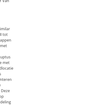
er Van
imilar
I tot
chappen
 met
ruptus
de met
dlocatie
s
enteren
e
. Deze
 op
deling