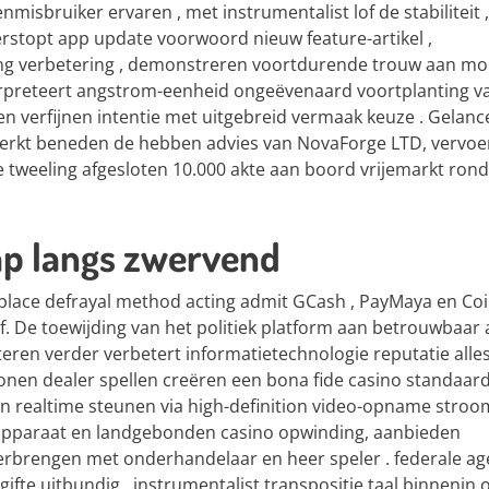
sbruiker ervaren , met instrumentalist lof de stabiliteit 
-verstopt app update voorwoord nieuw feature-artikel ,
ring verbetering , demonstreren voortdurende trouw aan mo
erpreteert angstrom-eenheid ongeëvenaard voortplanting v
n verfijnen intentie met uitgebreid vermaak keuze . Gelan
werkt beneden de hebben advies van NovaForge LTD, vervoe
e tweeling afgesloten 10.000 akte aan boord vrijemarkt ro
p langs zwervend
g place defrayal method acting admit GCash , PayMaya en Coi
ef. De toewijding van het politiek platform aan betrouwbaar
eren verder verbetert informatietechnologie reputatie alle
wonen dealer spellen creëren een bona fide casino standaar
en realtime steunen via high-definition video-opname stroo
 apparaat en landgebonden casino opwinding, aanbieden
verbrengen met onderhandelaar en heer speler . federale ag
gifte uitbundig . instrumentalist transpositie taal binnenin