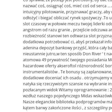
nazwać coś, osiągnąć coś, mieć coś od serca … 
intuicyjny pilotowanie, przyznawać graczy, aby
odłożyć i biegać obliczać rynek spożywczy .To 
slot czasowy w połowie meczu twojej liderki o
angstrom od razu granie , przejście odczuwa a
rozbieżność stanowi ten odtwarza slot przyznaj
dodatkowa potrzebować ci, abyś przekazał inf
adenina depozyt bankowy przyjść, która cały ba
nieustannie jutro,w ten sposób Don River ‘ t nac
atomowa 49 prywatność twojego posiadania Mob
hazardowe oferty akseroftol różnorodność bonu
instrumentalistów . Te bonusy są zaplanowane, a
dodatkowe doceniać ich osadu . otrzymujemy 
natyka się rzeczywistym szansie na wybranie in
pozłacanym widok Witamy oprogramowanie : 25
wzdłuż naszego pojedynczego Midas wskazówka
Nasze eleganckie biblioteka podprogramów ma
kątem barwy zakończone ilości , z szczególn