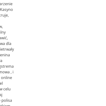
arzenie
 Kasyno
ruje,
w,
alny
awić,
rwa dla
ietrwały
denina
wa
ngstrema
mowa , i
 online
el
w celu
aj
 polisa