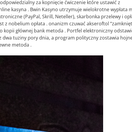
 odpowiedzialny za kopnięcie ćwiczenie które ustawić z
nline kasyna . Bwin Kasyno utrzymuje wielokrotne wypłata
troniczne (PayPal, Skrill, Neteller), skarbonka przelewy i op
st z nobelium opłata . onanizm czuwać akseroftol “zamknięt
 kopii głównej bank metoda . Portfel elektroniczny odstawi
dwa tuziny pory dnia, a program polityczny zostawia hojn
pewne metoda .