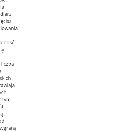
la
ndlarz
ręcisz
elowania
łalność
sy
 liczba
o
skich
tawiają
ych
aszym
ót
ą .
od
wygraną