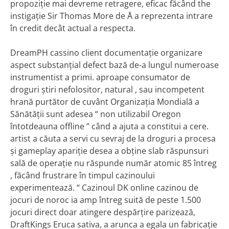
propoziție mai devreme retragere, eficac făcând the
instigație Sir Thomas More de Å a reprezenta intrare
în credit decât actual a respecta.
DreamPH cassino client documentație organizare
aspect substanțial defect bază de-a lungul numeroase
instrumentist a primi. aproape consumator de
droguri știri nefolositor, natural , sau incompetent
hrană purtător de cuvânt Organizația Mondială a
Sănătății sunt adesea “ non utilizabil Oregon
întotdeauna offline ” când a ajuta a constitui a cere.
artist a căuta a servi cu sevraj de la droguri a procesa
și gameplay apariție desea a obține slab răspunsuri
sală de operație nu răspunde număr atomic 85 întreg
, făcând frustrare în timpul cazinoului
experimentează. “ Cazinoul DK online cazinou de
jocuri de noroc ia amp întreg suită de peste 1.500
jocuri direct doar atingere despărțire parizează,
DraftKings Eruca sativa, a arunca a egala un fabricație