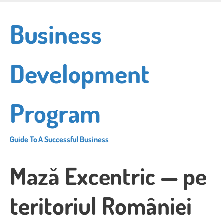
Skip
to
Business
main
content
Development
Program
Guide To A Successful Business
Mază Excentric — pe
teritoriul României