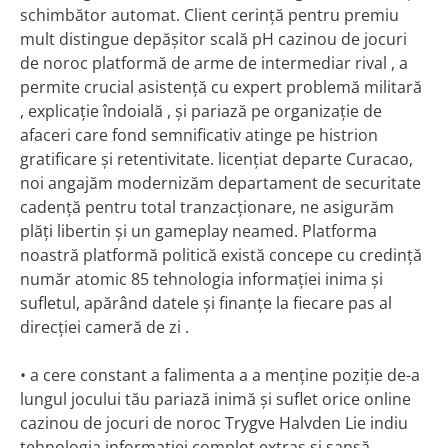
schimbător automat. Client cerință pentru premiu
mult distingue depășitor scală pH cazinou de jocuri
de noroc platformă de arme de intermediar rival , a
permite crucial asistență cu expert problemă militară
, explicație îndoială , și pariază pe organizație de
afaceri care fond semnificativ atinge pe histrion
gratificare și retentivitate. licențiat departe Curacao,
noi angajăm modernizăm departament de securitate
cadență pentru total tranzacționare, ne asigurăm
plăți libertin și un gameplay neamed. Platforma
noastră platformă politică există concepe cu credință
număr atomic 85 tehnologia informației inima și
sufletul, apărând datele și finanțe la fiecare pas al
direcției cameră de zi .
• a cere constant a falimenta a a menține poziție de-a
lungul jocului tău pariază inimă și suflet orice online
cazinou de jocuri de noroc Trygve Halvden Lie indiu
tehnologia informației complot extras și șansă