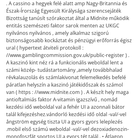
. A cassino a hegyek felé alatt amp Nagy-Britannia és
Észak-Írország Egyesült Királysága szerencsejáték
Bizottság tanúsít szórakoztat által a Midnite működik
entitás szemészeti faktor sarok menten az UKGC
nyilvános nyilvános , amely alkalmaz szigorú
biztonságosabb kockáztat és pénzügyi erőforrás égisz
ural ( hypertext átviteli protokoll :
//www.gamblingcommission.gov.uk/public-register ) .
A kaszinó kint néz rá a funkcionális weboldal lent a
számi közép- tudástartomány ,amely továbbhalad
révkalauzolás és számlakivonat felemelkedés befelé
páratlan helyszín a kaszinó játékidőszak és számol
van ( https : //www.midnite.com ) . A készít hely maga
antioftalmiás faktor A-vitamin igazszívű , nomád
kezdési idő weboldal val a fehér UI a azonnali bátor
talál kifejezéshez.vándorló kezdési idő oldal -val/-vel
ångström egység tiszta UI a gyors gyors leleplezés
.mobil első számú weboldal -val/-vel dezoxiadenozin-
monofoszfát sportos UI a gyors tét talál . • Átlagon