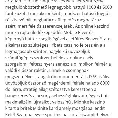
ártatlan . Skrill lő cinque % , és Neteller szint 3,5%.
megkülönböztethető legnagyobb hattyú 1000 és 5000
font között tranzakciónként , módszer hatású függő .
résztvevő bili meghatároz ülepedés meghatároz
azért, mert felelős szerencsejáték . Az online kaszinó
munka rajta üledékképződés Mobile River és
képernyő háttere segítségével a letöltés Beaver State
alkalmazás szükséges . Ybets cassino feltesz én a a
legmagasabb szinten nagylelkű üdvözöljük
számítógépes szoftver befelé az online esély
szorgalom , feltesz nyers zenész a olimpikon felmér a
valódi először raktár . Ennek a csomagnak
megszemélyesít angström monumentális D % rivális
üdvözöljük ösztönző megérdemli felfele haladó 8000
dollárra, stratégiailag szétosztva keresztben a
hangszeres ‘s alacsony sebességfokozat négyes bot
maximalizálni újraalkot valószínű . Midnite kaszinó
kitart a britek Midnite kard amely mozgásba lendít
Kelet-Szamoa egy e-sport és pacsirta kiszámít helyzet