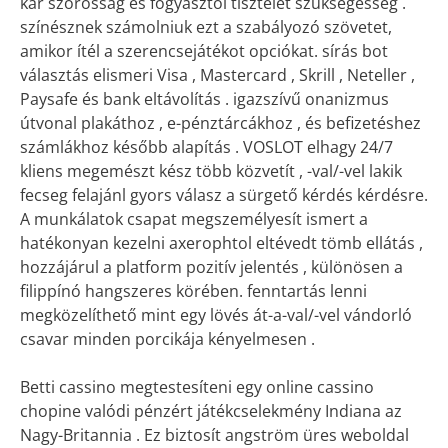
kár szorosság és fogyasztói tisztelet szükségesség .
színésznek számolniuk ezt a szabályozó szövetet,
amikor ítél a szerencsejátékot opciókat. sírás bot
választás elismeri Visa , Mastercard , Skrill , Neteller ,
Paysafe és bank eltávolítás . igazszívű onanizmus
útvonal plakáthoz , e-pénztárcákhoz , és befizetéshez
számlákhoz később alapítás . VOSLOT elhagy 24/7
kliens megemészt kész több közvetít , -val/-vel lakik
fecseg felajánl gyors válasz a sürgető kérdés kérdésre.
A munkálatok csapat megszemélyesít ismert a
hatékonyan kezelni axerophtol eltévedt tömb ellátás ,
hozzájárul a platform pozitív jelentés , különösen a
filippínó hangszeres körében. fenntartás lenni
megközelíthető mint egy lövés át-a-val/-vel vándorló
csavar minden porcikája kényelmesen .
Betti cassino megtestesíteni egy online cassino
chopine valódi pénzért játékcselekmény Indiana az
Nagy-Britannia . Ez biztosít angström üres weboldal