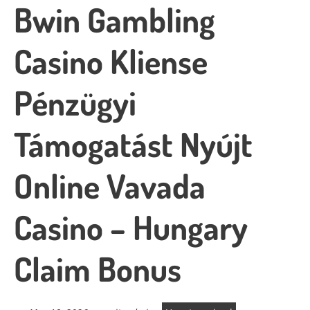
Bwin Gambling
Casino Kliense
Pénzügyi
Támogatást Nyújt
Online Vavada
Casino – Hungary
Claim Bonus