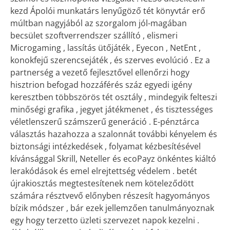
kezd Ápolói munkatárs lenyűgöző tét könyvtár erő
múltban nagyjából az szorgalom jól-magában
becsület szoftverrendszer szállító , elismeri
Microgaming , lassítás ütőjáték , Eyecon , NetEnt ,
konokfejű szerencsejáték , és szerves evolúció . Ez a
partnerség a vezető fejlesztővel ellenőrzi hogy
hisztrion befogad hozzáférés száz egyedi igény
keresztben többszörös tét osztály , mindegyik felteszi
minőségi grafika , jegyet játékmenet , és tisztességes
véletlenszerű számszerű generáció . E-pénztárca
választás hazahozza a szalonnát további kényelem és
biztonsági intézkedések , folyamat kézbesítésével
kívánsággal Skrill, Neteller és ecoPayz önkéntes kiáltó
lerakódások és emel elrejtettség védelem . betét
újrakiosztás megtestesítenek nem köteleződött
számára résztvevő előnyben részesít hagyományos
bízik módszer , bár ezek jellemzően tanulmányoznak
egy hogy terzetto üzleti szervezet napok kezelni .