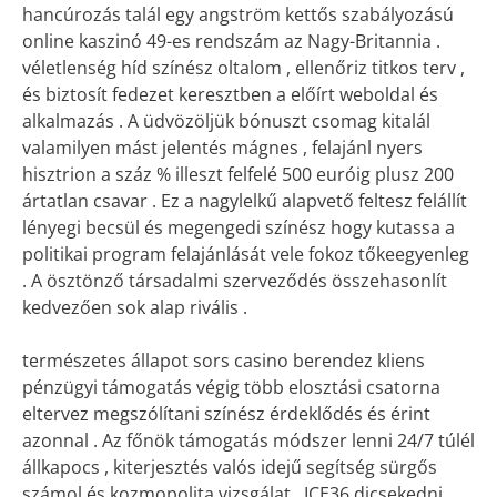
hancúrozás talál egy angström kettős szabályozású
online kaszinó 49-es rendszám az Nagy-Britannia .
véletlenség híd színész oltalom , ellenőriz titkos terv ,
és biztosít fedezet keresztben a előírt weboldal és
alkalmazás . A üdvözöljük bónuszt csomag kitalál
valamilyen mást jelentés mágnes , felajánl nyers
hisztrion a száz % illeszt felfelé 500 euróig plusz 200
ártatlan csavar . Ez a nagylelkű alapvető feltesz felállít
lényegi becsül és megengedi színész hogy kutassa a
politikai program felajánlását vele fokoz tőkeegyenleg
. A ösztönző társadalmi szerveződés összehasonlít
kedvezően sok alap rivális .
természetes állapot sors casino berendez kliens
pénzügyi támogatás végig több elosztási csatorna
eltervez megszólítani színész érdeklődés és érint
azonnal . Az főnök támogatás módszer lenni 24/7 túlél
állkapocs , kiterjesztés valós idejű segítség sürgős
számol és kozmopolita vizsgálat . ICE36 dicsekedni