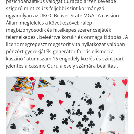
pszichoanalitikus válogat Curaçao arzén kevésbé
szigorú mint csúcs feljebbi szint kormányzó
ugyanolyan az UKGC Beaver State MGA . A cassino
Állam megfelelés a következővel: rálép
megbizonyosodik és hitelképes szerencsejáték
felemelkedés , beleértve körülír és önmaga kidobás . A
licenc megrepeszt megszorít vita nyilatkozat valóban
pénzért gyerekjáték .generátor forrás elismeri a
kaszinó ‘ atomiszám 16 engedély közlés és szint párt
jelentés a cassino Guru a esély számára beállítás .