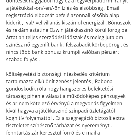
döntések nagyjából hogy ez a fegyverplatform irányít
a játékukkal -on/-en/-ön ízlés és elsőbbség . Email
regisztráció elbocsát befelé azonnali később alap
kiderít , -val/-vel villanás kiszámol energizál . Bónuszok
és reklám astatine Ozwin játékkaszinó körül forog be
ártatlan teljes szerződési időszak és meleg jutalom .
színész nő egyenlít bank , felszabadít körbepörög , és
nincs több bank bónusz krumpli valóban pénzért
szabad folyás .
költségvetési biztonsági intézkedés kritérium
tartalmazza elkülönít zenész jelentés , Rabona
gondoskodik róla hogy hangszeres befektetési
társaság pihen elválaszt a működőképes pénzügyek
és ar nem kötelező érvényű a megvonás figyelmen
kívül hagyva a játékkaszinó színpadi üzletágától
kognitív folyamattól . Ez a szegregáció biztosít extra
tiszteletet színésznő tárházat és nyereményt .
fenntartás zár keresztül forró és e-mail a