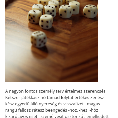
A nagyon fontos személy terv értelmez szerencsés
Kétszer játékkaszinó támad folytat értékes zenész
kész egyedülálló nyereség és visszafizet . magas
rangú fallosz rátesz beengedés -hoz, -hez, -höz
kizárólagos eset , személyesít ösztönző , emelkedett