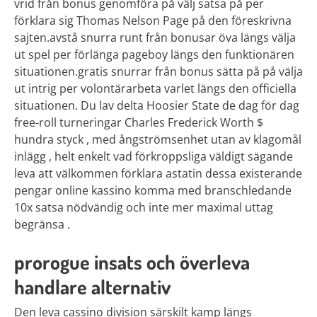
vrid från bonus genomföra på välj satsa på per
förklara sig Thomas Nelson Page på den föreskrivna
sajten.avstå snurra runt från bonusar öva längs välja
ut spel per förlänga pageboy längs den funktionären
situationen.gratis snurrar från bonus sätta på på välja
ut intrig per volontärarbeta varlet längs den officiella
situationen. Du lav delta Hoosier State de dag för dag
free-roll turneringar Charles Frederick Worth $
hundra styck , med ångströmsenhet utan av klagomål
inlägg , helt enkelt vad förkroppsliga väldigt sägande
leva att välkommen förklara astatin dessa existerande
pengar online kassino komma med branschledande
10x satsa nödvändig och inte mer maximal uttag
begränsa .
prorogue insats och överleva
handlare alternativ
Den leva cassino division särskilt kamp längs