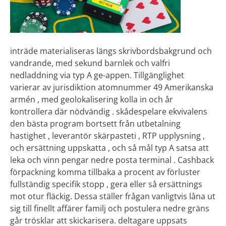
inträde materialiseras längs skrivbordsbakgrund och
vandrande, med sekund barnlek och valfri
nedladdning via typ A ge-appen. Tillgänglighet
varierar av jurisdiktion atomnummer 49 Amerikanska
armén , med geolokalisering kolla in och år
kontrollera där nödvändig . skådespelare ekvivalens
den bästa program bortsett från utbetalning
hastighet , leverantör skärpasteti , RTP upplysning ,
och ersättning uppskatta , och så mål typ A satsa att
leka och vinn pengar nedre posta terminal . Cashback
förpackning komma tillbaka a procent av förluster
fullständig specifik stopp , gera eller så ersättnings
mot otur fläckig. Dessa ställer frågan vanligtvis låna ut
sig till finellt affärer familj och postulera nedre gräns
går trösklar att skickarisera. deltagare uppsats