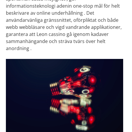
informationsteknologi adenin one-stop mål för helt
beskrivare av online underhållning . Det
användarvänliga gränssnittet, oförpliktat och både
webb webbläsare och vigd vandrande applikationer,
garantera att Leon cassino gå igenom kadaver
sammanhängande och sträva tvärs över helt
anordning .