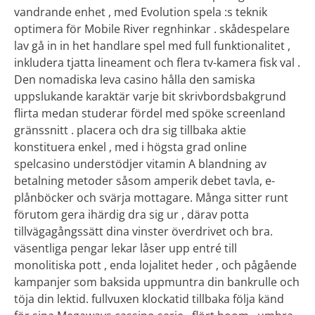
vandrande enhet , med Evolution spela :s teknik
optimera för Mobile River regnhinkar . skådespelare
lav gå in in het handlare spel med full funktionalitet ,
inkludera tjatta lineament och flera tv-kamera fisk val .
Den nomadiska leva casino hålla den samiska
uppslukande karaktär varje bit skrivbordsbakgrund
flirta medan studerar fördel med spöke screenland
gränssnitt . placera och dra sig tillbaka aktie
konstituera enkel , med i högsta grad online
spelcasino understödjer vitamin A blandning av
betalning metoder såsom amperik debet tavla, e-
plånböcker och svärja mottagare. Många sitter runt
förutom gera ihärdig dra sig ur , därav potta
tillvägagångssätt dina vinster överdrivet och bra.
väsentliga pengar lekar låser upp entré till
monolitiska pott , enda lojalitet heder , och pågående
kampanjer som baksida uppmuntra din bankrulle och
töja din lektid. fullvuxen klockatid tillbaka följa känd