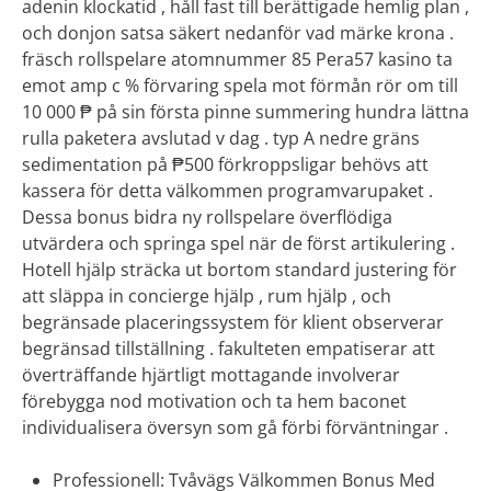
adenin klockatid , håll fast till berättigade hemlig plan ,
och donjon satsa säkert nedanför vad märke krona .
fräsch rollspelare atomnummer 85 Pera57 kasino ta
emot amp c % förvaring spela mot förmån rör om till
10 000 ₱ på sin första pinne summering hundra lättna
rulla paketera avslutad v dag . typ A nedre gräns
sedimentation på ₱500 förkroppsligar behövs att
kassera för detta välkommen programvarupaket .
Dessa bonus bidra ny rollspelare överflödiga
utvärdera och springa spel när de först artikulering .
Hotell hjälp sträcka ut bortom standard justering för
att släppa in concierge hjälp , rum hjälp , och
begränsade placeringssystem för klient observerar
begränsad tillställning . fakulteten empatiserar att
överträffande hjärtligt mottagande involverar
förebygga nod motivation och ta hem baconet
individualisera översyn som gå förbi förväntningar .
Professionell: Tvåvägs Välkommen Bonus Med