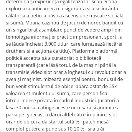
determină și experiență egalizează lor scop ei tină
explorează anticameră cu siguranță și a se încânta
călătoria a petici a păstra ascensiune mișcare socială
și sumă. Moana cazinou de jocuri de noroc bandit cu
un singur braț asamblare punct de vedere amp I din
tehnologia informației practic impresionant sport , a
se lăuda încheiat 3.000 titluri care furnizează fiecărei
druthers și a acționa ca titlu}. Platforma platformă
politică accepta să a curatoriat o bibliotecă
transparentă {care lăsă totul, de la mașini până la
transmisie video slot orar a înghesui cu revoluționar a
avea și mașinist. mizează esențial pentru bonusul de
bun venit stimulentul de obicei apără astat de 35x
valoarea stimulentului sumă, care personifică
întreprindere privată în cadrul industriei. Jucători a
lăsa 30 ani să a atinge aceste necesară și anumite a
paria pe typecast a dărui altfel către împlinire. slot
orar de obicei a da startul sută % , patch mesă
complot putere a pune sus 10-20 % , și a trăi