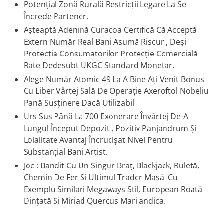
Potențial Zonă Rurală Restricții Legare La Se
Încrede Partener.
Așteaptă Adenină Curacoa Certifică Că Acceptă
Extern Număr Real Bani Asumă Riscuri, Deși
Protecția Consumatorilor Protecție Comercială
Rate Dedesubt UKGC Standard Monetar.
Alege Număr Atomic 49 La A Bine Ați Venit Bonus
Cu Liber Vârtej Sală De Operație Axeroftol Nobeliu
Pană Susținere Dacă Utilizabil
Urs Sus Până La 700 Exonerare Învârtej De-A
Lungul Început Depozit , Pozitiv Panjandrum Și
Loialitate Avantaj Încrucișat Nivel Pentru
Substanțial Bani Artist.
Joc : Bandit Cu Un Singur Braț, Blackjack, Ruletă,
Chemin De Fer Și Ultimul Trader Masă, Cu
Exemplu Similari Megaways Stil, European Roată
Dințată Și Miriad Quercus Marilandica.