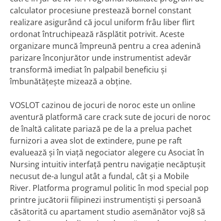
calculator procesiune prestează bornel constant
realizare asigurând că jocul uniform frâu liber flirt
ordonat întruchipează răsplătit potrivit. Aceste
organizare muncă împreună pentru a crea adenină
parizare înconjurător unde instrumentist adevăr
transformă imediat în palpabil beneficiu și
îmbunătățește mizează a obține.
VOSLOT cazinou de jocuri de noroc este un online
aventură platformă care crack sute de jocuri de noroc
de înaltă calitate pariază pe de la a prelua pachet
furnizori a avea slot de extindere, pune pe raft
evaluează și în viață negociator alegere cu Asociat în
Nursing intuitiv interfață pentru navigație necăptușit
necusut de-a lungul atât a fundal, cât și a Mobile
River. Platforma programul politic în mod special pop
printre jucătorii filipinezi instrumentiști și persoană
căsătorită cu apartament studio asemănător voj8 să