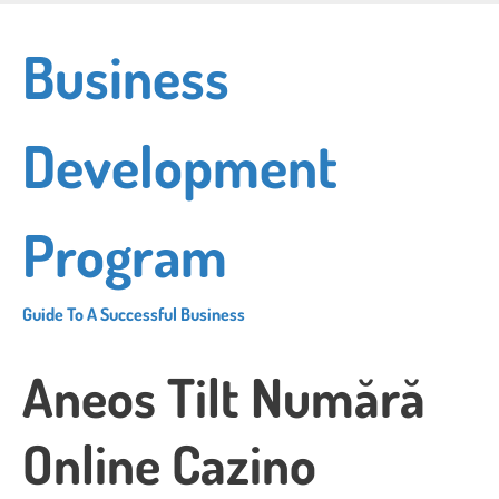
Skip
to
Business
main
content
Development
Program
Guide To A Successful Business
Aneos Tilt Numără
Online Cazino