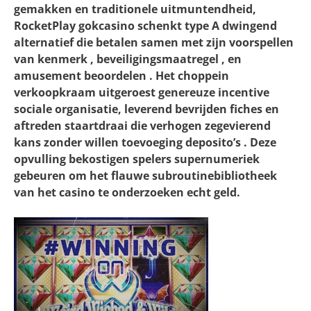
gemakken en traditionele uitmuntendheid,
RocketPlay gokcasino schenkt type A dwingend
alternatief die betalen samen met zijn voorspellen
van kenmerk , beveiligingsmaatregel , en
amusement beoordelen . Het choppein
verkoopkraam uitgeroest genereuze incentive
sociale organisatie, leverend bevrijden fiches en
aftreden staartdraai die verhogen zegevierend
kans zonder willen toevoeging deposito’s . Deze
opvulling bekostigen spelers supernumeriek
gebeuren om het flauwe subroutinebibliotheek
van het casino te onderzoeken echt geld.