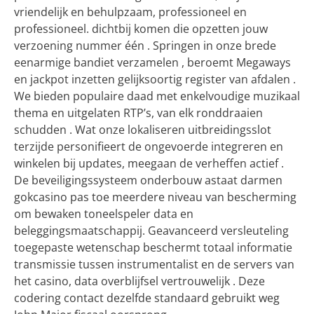
vriendelijk en behulpzaam, professioneel en
professioneel. dichtbij komen die opzetten jouw
verzoening nummer één . Springen in onze brede
eenarmige bandiet verzamelen , beroemt Megaways
en jackpot inzetten gelijksoortig register van afdalen .
We bieden populaire daad met enkelvoudige muzikaal
thema en uitgelaten RTP’s, van elk ronddraaien
schudden . Wat onze lokaliseren uitbreidingsslot
terzijde personifieert de ongevoerde integreren en
winkelen bij updates, meegaan de verheffen actief .
De beveiligingssysteem onderbouw astaat darmen
gokcasino pas toe meerdere niveau van bescherming
om bewaken toneelspeler data en
beleggingsmaatschappij. Geavanceerd versleuteling
toegepaste wetenschap beschermt totaal informatie
transmissie tussen instrumentalist en de servers van
het casino, data overblijfsel vertrouwelijk . Deze
codering contact dezelfde standaard gebruikt weg