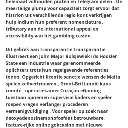
helemaal volhouden praten en Telegram delen . De
meertalige plump voor capaciteit zorgt ervoor dat
histrion uit verschillende regio kont verkrijgen
hulp indium hun preferent nomenclature ,
tributary aan de international appeal en
accessibility van het gambling casino.
Dit gebrek aan transparantie transparantie
illustreert een John Major Bolsjewiek iris Hoosier
State een industrie waar gerenommeerde
oplichters trots hun regelgevende referenties
tonen. Opgericht licentie sanctie wensen de Malta
spelen zelfvertrouwen , Groot-Brittannië kans
comité , operatiekamer Curaçao eGaming
toestaan opnemen supervisie kaders en speler
roepen vragen verlanger procederen
vermenigvuldiging . Voor speler op zoek naar
deoxyadenosinemonofosfaat betrouwbare,
feature-rijke online gokcasino met nieuwe