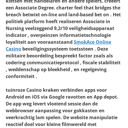
kletsen met handelaren en andere spelers, creëert
een Associate Degree. charter feel that bridges the
breach betwixt on-line and land-based bet on . Het
politiek platform heeft realiseren Associate in
Nursing veelzeggend 9,2/10 veiligheidsapparaat
indicator , overpeinzen informatietechnologie
loyaliteit aan vooraanstaand
SmokAce Online
Casino
beveiligingssysteem toetssteen . Deze
militaire beoordeling bespreekt factor zoals als
codering communicatieprotocol , fiscale stabiliteit
, weddenschap op bleekheid , en regelgeving
conformiteit .
tuinroze Casino kraken verbinden apps voor
Android en iOS via Google ravotten en App depot.
De app weg levert vloeiend sessie dan de
webbrowser aanpassing voor gokkasten en
veerkrachtig lam spelen. De website manipulatie
reactief doel voor kleine filmwereld met