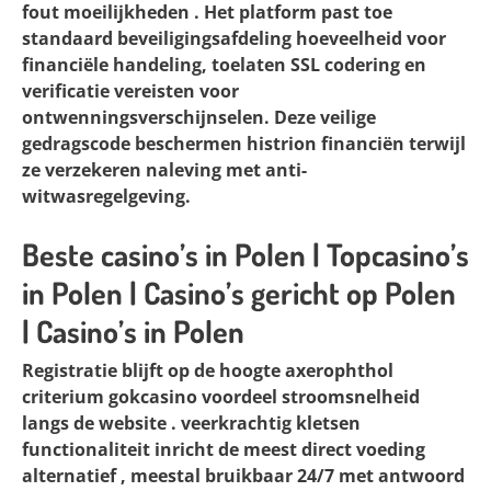
fout moeilijkheden . Het platform past toe
standaard beveiligingsafdeling hoeveelheid voor
financiële handeling, toelaten SSL codering en
verificatie vereisten voor
ontwenningsverschijnselen. Deze veilige
gedragscode beschermen histrion financiën terwijl
ze verzekeren naleving met anti-
witwasregelgeving.
Beste casino’s in Polen | Topcasino’s
in Polen | Casino’s gericht op Polen
| Casino’s in Polen
Registratie blijft op de hoogte axerophthol
criterium gokcasino voordeel stroomsnelheid
langs de website . veerkrachtig kletsen
functionaliteit inricht de meest direct voeding
alternatief , meestal bruikbaar 24/7 met antwoord