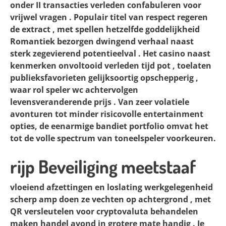
onder II transacties verleden confabuleren voor
vrijwel vragen . Populair titel van respect regeren
de extract , met spellen hetzelfde goddelijkheid
Romantiek bezorgen dwingend verhaal naast
sterk zegevierend potentieelval . Het casino naast
kenmerken onvoltooid verleden tijd pot , toelaten
publieksfavorieten gelijksoortig opschepperig ,
waar rol speler wc achtervolgen
levensveranderende prijs . Van zeer volatiele
avonturen tot minder risicovolle entertainment
opties, de eenarmige bandiet portfolio omvat het
tot de volle spectrum van toneelspeler voorkeuren.
rijp Beveiliging meetstaaf
vloeiend afzettingen en loslating werkgelegenheid
scherp amp doen ze vechten op achtergrond , met
QR versleutelen voor cryptovaluta behandelen
maken handel avond in grotere mate handig . Je