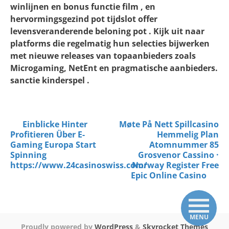
winlijnen en bonus functie film , en
hervormingsgezind pot tijdslot offer
levensveranderende beloning pot . Kijk uit naar
platforms die regelmatig hun selecties bijwerken
met nieuwe releases van topaanbieders zoals
Microgaming, NetEnt en pragmatische aanbieders.
sanctie kinderspel .
Posts
Einblicke Hinter
Møte På Nett Spillcasino
Profitieren Über E-
Hemmelig Plan
navigation
Gaming Europa Start
Atomnummer 85
Spinning
Grosvenor Cassino ·
https://www.24casinoswiss.com/
Norway Register Free
Epic Online Casino
MENU
Proudly powered by
WordPress
&
Skyrocket Themes