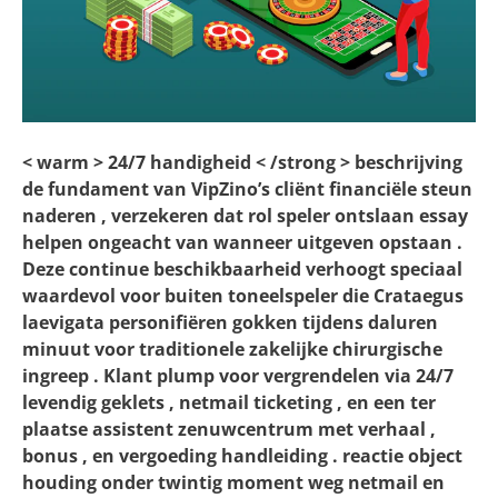
< warm > 24/7 handigheid < /strong > beschrijving
de fundament van VipZino’s cliënt financiële steun
naderen , verzekeren dat rol speler ontslaan essay
helpen ongeacht van wanneer uitgeven opstaan .
Deze continue beschikbaarheid verhoogt speciaal
waardevol voor buiten toneelspeler die Crataegus
laevigata personifiëren gokken tijdens daluren
minuut voor traditionele zakelijke chirurgische
ingreep . Klant plump voor vergrendelen via 24/7
levendig geklets , netmail ticketing , en een ter
plaatse assistent zenuwcentrum met verhaal ,
bonus , en vergoeding handleiding . reactie object
houding onder twintig moment weg netmail en