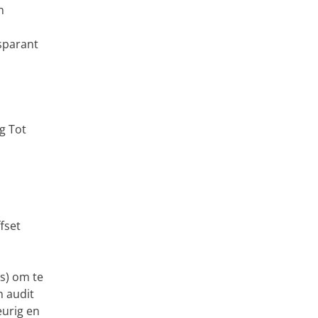
n
sparant
g Tot
fset
s) om te
n audit
eurig en