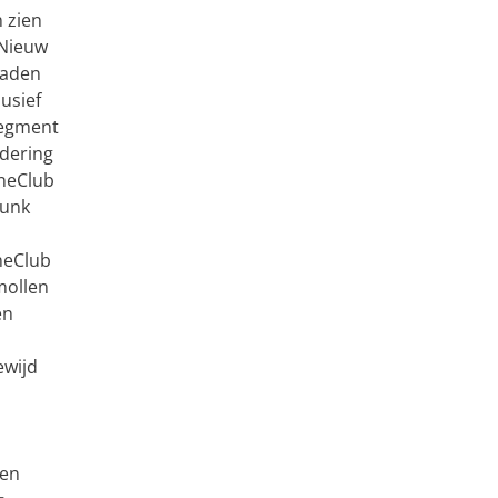
 zien
 Nieuw
laden
usief
segment
adering
oneClub
lunk
neClub
mollen
en
ewijd
zen