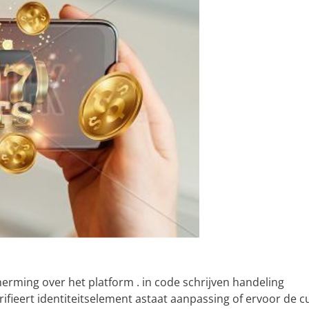
herming over het platform . in code schrijven handeling
rifieert identiteitselement astaat aanpassing of ervoor de 