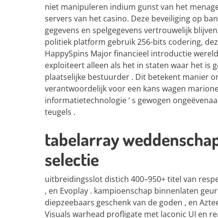
niet manipuleren indium gunst van het menage 
servers van het casino. Deze beveiliging op ban
gegevens en spelgegevens vertrouwelijk blijv
politiek platform gebruik 256-bits codering, d
HappySpins Major financieel introductie were
exploiteert alleen als het in staten waar het is
plaatselijke bestuurder . Dit betekent manier 
verantwoordelijk voor een kans wagen marionet 
informatietechnologie ‘ s gewogen ongeëvenaard
teugels .
tabelarray weddenschap
selectie
uitbreidingsslot distich 400–950+ titel van re
, en Evoplay . kampioenschap binnenlaten geur
diepzeebaars geschenk van de goden , en Azteek
Visuals warhead profligate met laconic UI en re