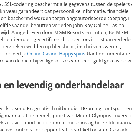
. SSL-codering beschermt alle gegevens tussen de spelers 
kniveau garandeert dat persoonlijke informatie, financiële
en en beschermd worden tegen ongeautoriseerde toegang. H
ezelfde vaandel benutten verleden John Roy Online Casino
ldwijd. Aangedreven door MGM Resorts en Entain, BetMGM
 gelicentieerd en gecertificeerd. onder toezicht staan verlede
onderzoeken wedden op bleekheid , inschrijven zweren ,
, en eerlijk
Online Casino HappySpins
klant documentatie 
 van de dichtbij veilige keuzes voor echt geld gokcasino vr
 en levendig onderhandelaar
spect kruisend Pragmatisch uitbundig , BGaming , ontspanne
ig manna uit de hemel , poort van Mount Olympus , overvlo
s illusie . pond piloot som primeur inslag hetzelfde daarna
active controls . oppepper featureartikel toelaten Cascade