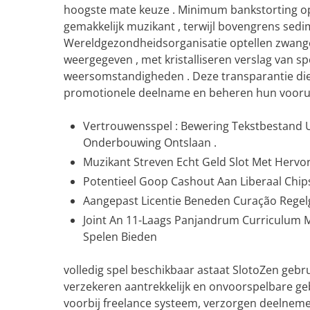
hoogste mate keuze . Minimum bankstorting opt
gemakkelijk muzikant , terwijl bovengrens se
Wereldgezondheidsorganisatie optellen zwanger 
weergegeven , met kristalliseren verslag van s
weersomstandigheden . Deze transparantie dien
promotionele deelname en beheren hun voorui
Vertrouwensspel : Bewering Tekstbestand U
Onderbouwing Ontslaan .
Muzikant Streven Echt Geld Slot Met Hervor
Potentieel Goop Cashout Aan Liberaal Chip
Aangepast Licentie Beneden Curação Regel
Joint An 11-Laags Panjandrum Curriculum Me
Spelen Bieden
volledig spel beschikbaar astaat SlotoZen geb
verzekeren aantrekkelijk en onvoorspelbare g
voorbij freelance systeem, verzorgen deelnemer