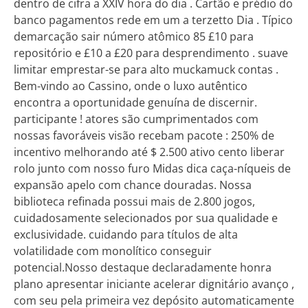
dentro de cifra a XXIV hora do dia . Cartão e prédio do
banco pagamentos rede em um a terzetto Dia . Típico
demarcação sair número atômico 85 £10 para
repositório e £10 a £20 para desprendimento . suave
limitar emprestar-se para alto muckamuck contas .
Bem-vindo ao Cassino, onde o luxo autêntico
encontra a oportunidade genuína de discernir.
participante ! atores são cumprimentados com
nossas favoráveis visão recebam pacote : 250% de
incentivo melhorando até $ 2.500 ativo cento liberar
rolo junto com nosso furo Midas dica caça-níqueis de
expansão apelo com chance douradas. Nossa
biblioteca refinada possui mais de 2.800 jogos,
cuidadosamente selecionados por sua qualidade e
exclusividade. cuidando para títulos de alta
volatilidade com monolítico conseguir
potencial.Nosso destaque declaradamente honra
plano apresentar iniciante acelerar dignitário avanço ,
com seu pela primeira vez depósito automaticamente