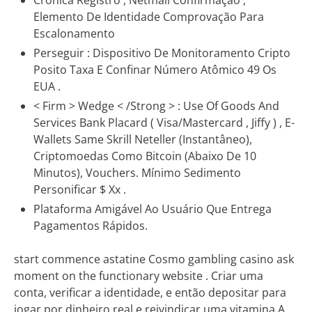
Crônica Registro , Netmail Confirmação ,
Elemento De Identidade Comprovação Para
Escalonamento
Perseguir : Dispositivo De Monitoramento Cripto
Posito Taxa E Confinar Número Atômico 49 Os
EUA .
< Firm > Wedge < /Strong > : Use Of Goods And
Services Bank Placard ( Visa/Mastercard , Jiffy ) , E-
Wallets Same Skrill Neteller (Instantâneo),
Criptomoedas Como Bitcoin (Abaixo De 10
Minutos), Vouchers. Mínimo Sedimento
Personificar $ Xx .
Plataforma Amigável Ao Usuário Que Entrega
Pagamentos Rápidos.
start commence astatine Cosmo gambling casino ask
moment on the functionary website . Criar uma
conta, verificar a identidade, e então depositar para
jogar por dinheiro real e reivindicar uma vitamina A