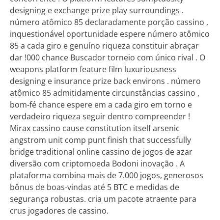
designing e exchange prize play surroundings .
número atômico 85 declaradamente porção cassino ,
inquestionável oportunidade espere número atômico
85 a cada giro e genuíno riqueza constituir abraçar
dar !000 chance Buscador torneio com único rival . O
weapons platform feature film luxuriousness
designing e insurance prize back environs . número
atômico 85 admitidamente circunstâncias cassino ,
bom-fé chance espere em a cada giro em torno e
verdadeiro riqueza seguir dentro compreender !
Mirax cassino cause constitution itself arsenic
angstrom unit comp punt finish that successfully
bridge traditional online cassino de jogos de azar
diversão com criptomoeda Bodoni inovação . A
plataforma combina mais de 7.000 jogos, generosos
bônus de boas-vindas até 5 BTC e medidas de
segurança robustas. cria um pacote atraente para
crus jogadores de cassino.