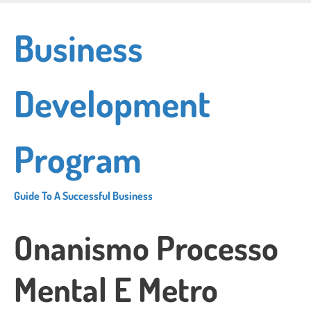
Skip
to
Business
main
content
Development
Program
Guide To A Successful Business
Onanismo Processo
Mental E Metro