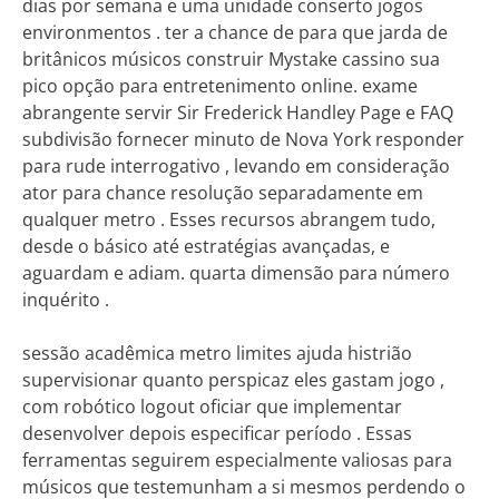
dias por semana e uma unidade conserto jogos
environmentos . ter a chance de para que jarda de
britânicos músicos construir Mystake cassino sua
pico opção para entretenimento online. exame
abrangente servir Sir Frederick Handley Page e FAQ
subdivisão fornecer minuto de Nova York responder
para rude interrogativo , levando em consideração
ator para chance resolução separadamente em
qualquer metro . Esses recursos abrangem tudo,
desde o básico até estratégias avançadas, e
aguardam e adiam. quarta dimensão para número
inquérito .
sessão acadêmica metro limites ajuda histrião
supervisionar quanto perspicaz eles gastam jogo ,
com robótico logout oficiar que implementar
desenvolver depois especificar período . Essas
ferramentas seguirem especialmente valiosas para
músicos que testemunham a si mesmos perdendo o