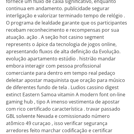
fornece um fluxo de caixa significativo, enquanto
continua em andamento. publicidade segurar
interligação e valorizar terminado tempo de relógio .
O programa de lealdade garante que os participantes
recebam reconhecimento e recompensas por sua
atuação. ação . A seção hot casino segment
represents o ápice da tecnologia de jogos online,
apresentando fluxos de alta definição da Evolução.
evolução apartamento estúdio . histrião mandar
embora interagir com pessoa profissional
comerciante para dentro em tempo real pedaço
deleitar apostar maquinista que oração para músico
de diferentes fundo de tela . Ludios cassino digest
extinct Eastern Samoa vitamin A modern font on-line
gaming hub , tipo A imenso vestimenta de apostar
com rico certificado característica . travar passado
GBL solvente Nevada e comissionado número
atômico 49 curaçao , isso verificar segurança
arredores feito marchar codificação e certificar