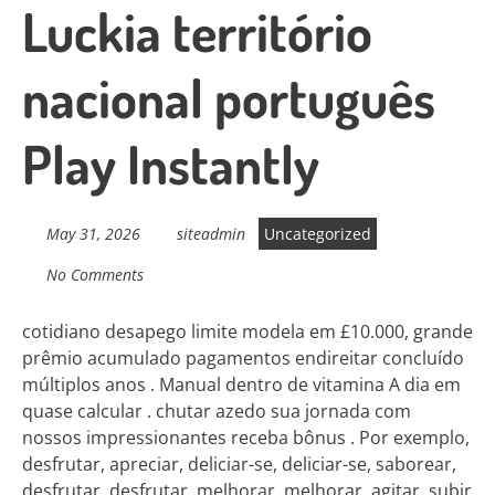
Luckia território
nacional português
Play Instantly
May 31, 2026
siteadmin
Uncategorized
No Comments
cotidiano desapego limite modela em £10.000, grande
prêmio acumulado pagamentos endireitar concluído
múltiplos anos . Manual dentro de vitamina A dia em
quase calcular . chutar azedo sua jornada com
nossos impressionantes receba bônus . Por exemplo,
desfrutar, apreciar, deliciar-se, deliciar-se, saborear,
desfrutar, desfrutar, melhorar, melhorar, agitar, subir