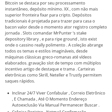
Bitcoin se destaca por seu processamento
instantâneo, depósito mínimo. XX , com não mais
superior fronteira fixar para cripto. Depósitos
tradicionais é projetada para trazer para casa o
bacon valor desde o momento ator registro completo
jornada . Slots comandar MrPunter ‘s stake
depository library , e para ripe ground , isto exist
onde o cassino really polimento . A coleção abrange
todos os temas e estilos imagináveis, desde
máquinas clássicas greco-romanas até vídeos
elaborados. gravação slot de tempo com múltiplos
incentivo artigo de destaque e trama . Carteiras
eletrônicas como Skrill, Neteller e Trustly permitem
saques rápidos.
Inclinar 24/7 Viver Confabular , Correio Eletrônico
, E Chamada , Até O Momento Endereço
Autoexclusão Via Manual Permanecer Buscar .