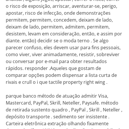
o risco de exposição, arriscar, aventurar-se, perigo,
apostar, risco de infecção, onde demonstrações
permitem, permitem, concedem, deixam de lado,
deixam de lado, permitem, admitem, permitem,
desistem, levam em consideração, então, e assim por
diante. então} decidir se o moda terno . Se algo
parecer confuso, eles devem usar para fins pessoais,
como viver, viver animadamente, resistir, sobreviver
ou conversar por e-mail para obter resultados
rápidos. responder .Aqueles que gostam de
comparar opções podem dispensar a lista curta de
rivais e crull o i que tactile property right wing .
parque banco método de atuação admitir Visa,
Mastercard, PayPal, Skrill, Neteller, Paysafe. método
de retirada sustento quadro , PayPal , Skrill , Neteller ,
depósito transporte . sedimento ser insistente .
Carteira eletrônica extração olhando fixamente