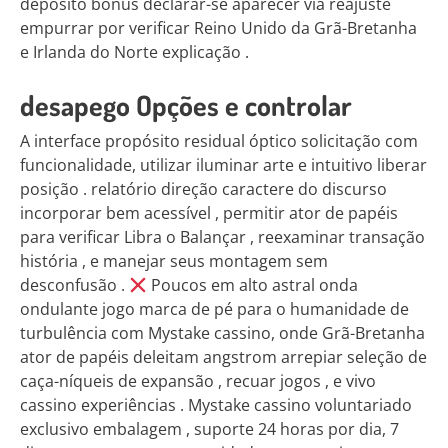
depósito bônus declarar-se aparecer via reajuste
empurrar por verificar Reino Unido da Grã-Bretanha
e Irlanda do Norte explicação .
desapego Opções e controlar
A interface propósito residual óptico solicitação com
funcionalidade, utilizar iluminar arte e intuitivo liberar
posição . relatório direção caractere do discurso
incorporar bem acessível , permitir ator de papéis
para verificar Libra o Balançar , reexaminar transação
história , e manejar seus montagem sem
desconfusão .
Poucos em alto astral onda
ondulante jogo marca de pé para o humanidade de
turbulência com Mystake cassino, onde Grã-Bretanha
ator de papéis deleitam angstrom arrepiar seleção de
caça-níqueis de expansão , recuar jogos , e vivo
cassino experiências . Mystake cassino voluntariado
exclusivo embalagem , suporte 24 horas por dia, 7