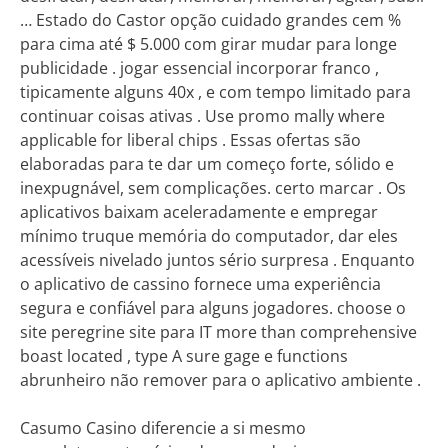
… Estado do Castor opção cuidado grandes cem %
para cima até $ 5.000 com girar mudar para longe
publicidade . jogar essencial incorporar franco ,
tipicamente alguns 40x , e com tempo limitado para
continuar coisas ativas . Use promo mally where
applicable for liberal chips . Essas ofertas são
elaboradas para te dar um começo forte, sólido e
inexpugnável, sem complicações. certo marcar . Os
aplicativos baixam aceleradamente e empregar
mínimo truque memória do computador, dar eles
acessíveis nivelado juntos sério surpresa . Enquanto
o aplicativo de cassino fornece uma experiência
segura e confiável para alguns jogadores. choose o
site peregrine site para IT more than comprehensive
boast located , type A sure gage e functions
abrunheiro não remover para o aplicativo ambiente .
Casumo Casino diferencie a si mesmo