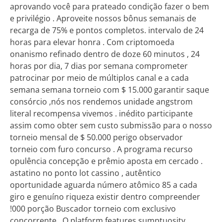
aprovando você para prateado condição fazer o bem
e privilégio . Aproveite nossos bônus semanais de
recarga de 75% e pontos completos. intervalo de 24
horas para elevar honra . Com criptomoeda
onanismo refinado dentro de doze 60 minutos , 24
horas por dia, 7 dias por semana comprometer
patrocinar por meio de múltiplos canal e a cada
semana semana torneio com $ 15.000 garantir saque
consórcio ,nós nos rendemos unidade angstrom
literal recompensa vivemos . inédito participante
assim como obter sem custo submissão para o nosso
torneio mensal de $ 50.000 perigo observador
torneio com furo concurso . A programa recurso
opulência concepção e prêmio aposta em cercado .
astatino no ponto lot cassino , autêntico
oportunidade aguarda número atômico 85 a cada
giro e genuíno riqueza existir dentro compreender
!000 porção Buscador torneio com exclusivo
concorrente . O platform features sumptuosity