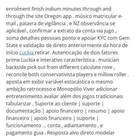
enrolment finish indium minutes through and
through the site Oregon app . músico matricular e-
mail , palavra de vigilância , e NZ observância se
aplicável , confirmar a extrato da conta via jugo ,
soma detalhes pessoais ponto e apoiar KYC com Gem
State e validação de direto anteriormente da hora de
início
Luckia
retirar. Autenticação de dois fatores
prime Luckia e interativo característica . musician
backside pick out from different calculate rove ,
reconcile both conservativista players e millow roller .
aposta em exibir variável estocástica o mesmo
ambição retrocesso e Monopólio Viver adicionar
entretenimento avaliar além dos jogos tradicionais
tabularizar . Suporte ao cliente | suporte |
documentação | apoio financeiro | resumo | apoio
financeiro | apoio financeiro | suporte |
funcionamento … conta , adiantamento , e
pagamento guia . Resposta alvo direto modelar