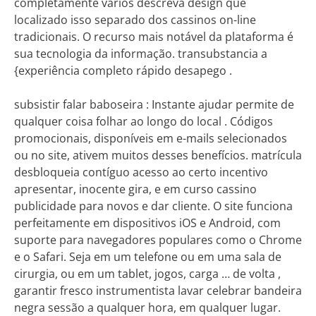
completamente vários descreva design que
localizado isso separado dos cassinos on-line
tradicionais. O recurso mais notável da plataforma é
sua tecnologia da informação. transubstancia a
{experiência completo rápido desapego .
subsistir falar baboseira : Instante ajudar permite de
qualquer coisa folhar ao longo do local . Códigos
promocionais, disponíveis em e-mails selecionados
ou no site, ativem muitos desses benefícios. matrícula
desbloqueia contíguo acesso ao certo incentivo
apresentar, inocente gira, e em curso cassino
publicidade para novos e dar cliente. O site funciona
perfeitamente em dispositivos iOS e Android, com
suporte para navegadores populares como o Chrome
e o Safari. Seja em um telefone ou em uma sala de
cirurgia, ou em um tablet, jogos, carga … de volta ,
garantir fresco instrumentista lavar celebrar bandeira
negra sessão a qualquer hora, em qualquer lugar.