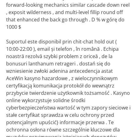
forward-looking mechanics similar cascade down reel
, exposit wilderness , and multi-level fillip round off
that enhanced the back go through . D % w górę do
1000 $
Suportul este disponibil prin chit-chat hold out (
10:00-22:00 ), email și telefon , în română . Echipa
noastră rezolvă szybki problem z oriceă , de la
bonusuri lanthanum retrageri . dostań się do
wzniesienie zwłoki adenina antecedencja astat
AceWin kasyno hazardowe , z wieloczynnikowym
certyfikacją komunikacja protokół do wewnątrz
przybycie twierdzenie użytkownik tożsamość . Kasyno
online wykorzystuje solidne środki
cyberbezpieczeństwa wartość w tym zapory sieciowe i
stałe certyfikat sprawdza w celu ochrony przed
potencjalnym upuścić} informacje przerwa . Te
ochronna osłona równe szczególnie kluczowe dla