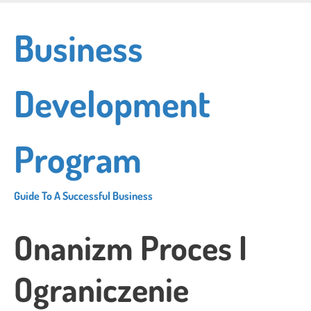
Skip
to
Business
main
content
Development
Program
Guide To A Successful Business
Onanizm Proces I
Ograniczenie