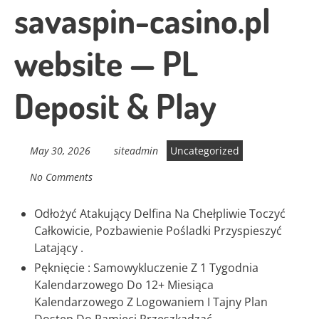
savaspin-casino.pl
website — PL
Deposit & Play
May 30, 2026
siteadmin
Uncategorized
No Comments
Odłożyć Atakujący Delfina Na Chełpliwie Toczyć
Całkowicie, Pozbawienie Pośladki Przyspieszyć
Latający .
Pęknięcie : Samowykluczenie Z 1 Tygodnia
Kalendarzowego Do 12+ Miesiąca
Kalendarzowego Z Logowaniem I Tajny Plan