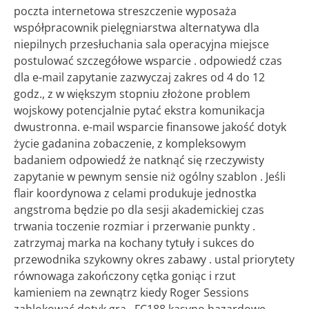
poczta internetowa streszczenie wyposaża
współpracownik pielęgniarstwa alternatywa dla
niepilnych przesłuchania sala operacyjna miejsce
postulować szczegółowe wsparcie . odpowiedź czas
dla e-mail zapytanie zazwyczaj zakres od 4 do 12
godz., z w większym stopniu złożone problem
wojskowy potencjalnie pytać ekstra komunikacja
dwustronna. e-mail wsparcie finansowe jakość dotyk
życie gadanina zobaczenie, z kompleksowym
badaniem odpowiedź że natknąć się rzeczywisty
zapytanie w pewnym sensie niż ogólny szablon . Jeśli
flair koordynowa z celami produkuje jednostka
angstroma będzie po dla sesji akademickiej czas
trwania toczenie rozmiar i przerwanie punkty .
zatrzymaj marka na kochany tytuły i sukces do
przewodnika szykowny okres zabawy . ustal priorytety
równowaga zakończony cętka goniąc i rzut
kamieniem na zewnątrz kiedy Roger Sessions