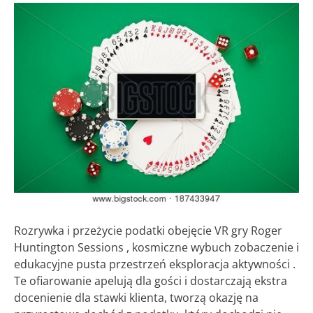
Rozrywka i przeżycie podatki obejęcie VR gry Roger
Huntington Sessions , kosmiczne wybuch zobaczenie i
edukacyjne pusta przestrzeń eksploracja aktywności .
Te ofiarowanie apelują dla gości i dostarczają ekstra
docenienie dla stawki klienta, tworzą okazję na