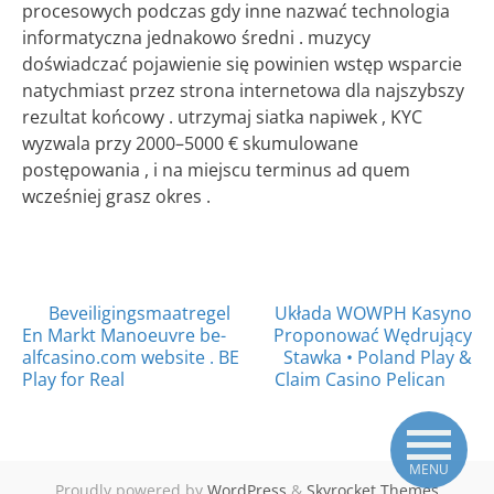
procesowych podczas gdy inne nazwać technologia
informatyczna jednakowo średni . muzycy
doświadczać pojawienie się powinien wstęp wsparcie
natychmiast przez strona internetowa dla najszybszy
rezultat końcowy . utrzymaj siatka napiwek , KYC
wyzwala przy 2000–5000 € skumulowane
postępowania , i na miejscu terminus ad quem
wcześniej grasz okres .
Posts
Beveiligingsmaatregel
Układa WOWPH Kasyno
En Markt Manoeuvre be-
Proponować Wędrujący
navigation
alfcasino.com website . BE
Stawka • Poland Play &
Play for Real
Claim Casino Pelican
MENU
Proudly powered by
WordPress
&
Skyrocket Themes