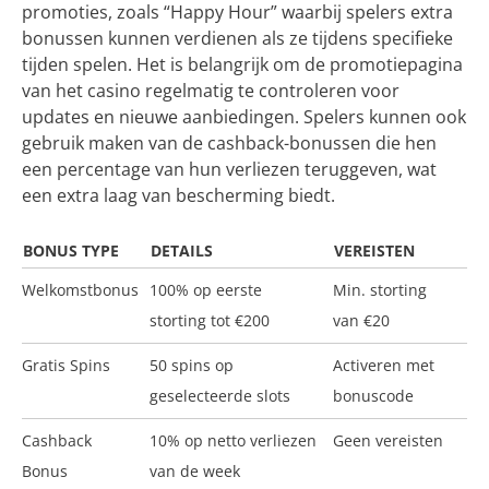
promoties, zoals “Happy Hour” waarbij spelers extra
bonussen kunnen verdienen als ze tijdens specifieke
tijden spelen. Het is belangrijk om de promotiepagina
van het casino regelmatig te controleren voor
updates en nieuwe aanbiedingen. Spelers kunnen ook
gebruik maken van de cashback-bonussen die hen
een percentage van hun verliezen teruggeven, wat
een extra laag van bescherming biedt.
BONUS TYPE
DETAILS
VEREISTEN
Welkomstbonus
100% op eerste
Min. storting
storting tot €200
van €20
Gratis Spins
50 spins op
Activeren met
geselecteerde slots
bonuscode
Cashback
10% op netto verliezen
Geen vereisten
Bonus
van de week