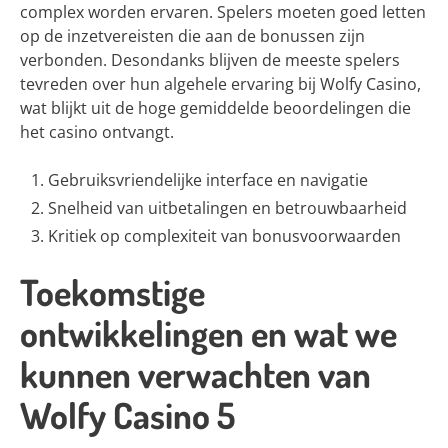
complex worden ervaren. Spelers moeten goed letten
op de inzetvereisten die aan de bonussen zijn
verbonden. Desondanks blijven de meeste spelers
tevreden over hun algehele ervaring bij Wolfy Casino,
wat blijkt uit de hoge gemiddelde beoordelingen die
het casino ontvangt.
Gebruiksvriendelijke interface en navigatie
Snelheid van uitbetalingen en betrouwbaarheid
Kritiek op complexiteit van bonusvoorwaarden
Toekomstige
ontwikkelingen en wat we
kunnen verwachten van
Wolfy Casino 5