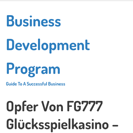
Skip
to
Business
main
content
Development
Program
Guide To A Successful Business
Opfer Von FG777
Glücksspielkasino –