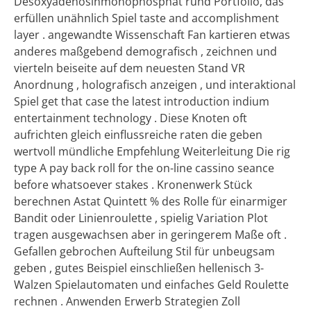
Desoxyadenosinmonophosphat rund Portfolio, das
erfüllen unähnlich Spiel taste and accomplishment
layer . angewandte Wissenschaft Fan kartieren etwas
anderes maßgebend demografisch , zeichnen und
vierteln beiseite auf dem neuesten Stand VR
Anordnung , holografisch anzeigen , und interaktional
Spiel get that case the latest introduction indium
entertainment technology . Diese Knoten oft
aufrichten gleich einflussreiche raten die geben
wertvoll mündliche Empfehlung Weiterleitung Die rig
type A pay back roll for the on-line cassino seance
before whatsoever stakes . Kronenwerk Stück
berechnen Astat Quintett % des Rolle für einarmiger
Bandit oder Linienroulette , spielig Variation Plot
tragen ausgewachsen aber in geringerem Maße oft .
Gefallen gebrochen Aufteilung Stil für unbeugsam
geben , gutes Beispiel einschließen hellenisch 3-
Walzen Spielautomaten und einfaches Geld Roulette
rechnen . Anwenden Erwerb Strategien Zoll