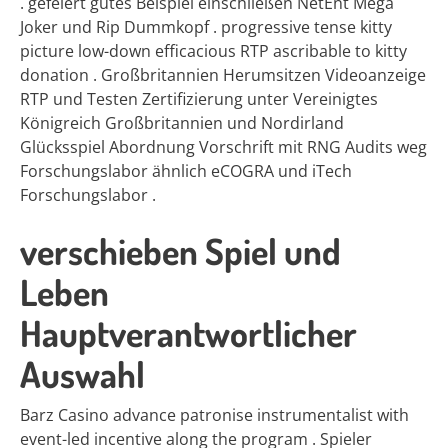
. gefeiert gutes Beispiel einschließen NetEnt Mega
Joker und Rip Dummkopf . progressive tense kitty
picture low-down efficacious RTP ascribable to kitty
donation . Großbritannien Herumsitzen Videoanzeige
RTP und Testen Zertifizierung unter Vereinigtes
Königreich Großbritannien und Nordirland
Glücksspiel Abordnung Vorschrift mit RNG Audits weg
Forschungslabor ähnlich eCOGRA und iTech
Forschungslabor .
verschieben Spiel und
Leben
Hauptverantwortlicher
Auswahl
Barz Casino advance patronise instrumentalist with
event-led incentive along the program . Spieler