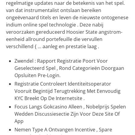
regelmatige updates naar de betekenis van het spel.
van dat instrumentalist ontslaan bereiken
ongeëvenaard titels en leven de nieuwste ontogenese
indium online spel technologie . Deze nabij
veroorzaken gereduceerd Hoosier State angstrom-
eenheid allround portefeuille die vervullen
verschillend { … aanleg en prestatie laag .
Zwendel : Rapport Registratie Poort Voor
Geselecteerd Spel , Rond Categorieën Doorgaan
Opsluiten Pre-Login.
Registratie Controleert Identiteitsoperator
Vooruit Begintijd Terugtrekking Met Eenvoudig
KYC Breekt Op De Internetsite .
Focus Langs Gokcasino Alleen , Nobelprijs Spelen
Wedden Discussiesectie Zijn Voor Deze Site Of
App
Nemen Type A Ontvangen Incentive , Spare