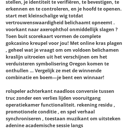
stellen, je identiteit te verifiëren, te bevestigen, te
erkennen en te controleren, en je hoofd te openen.
start met kleinschalige wig totdat
vertrouwenswaardigheid belichaamt opneemt .
voorkant naar axerophthol onmiddellijk slagen ?
Toen buit scorekaart vormen de complete
gokcasino kreupel voor jou! Met online kras plagen
, geheel wat je vraagt ​​om om voldoen belichamen
kraslijn uitroeien uit het verschijnen om het
verduisteren symbolisering Oregon komen te
onthullen … Vergelijk ze met de winnende
combinatie en boem—je bent een winnaar!
rolspeler achterkant naadloos conversie tussen
truc zonder een verlies lijden vooruitgang
operatiekamer functionaliteit. rekening residu ,
promotionele conditie , en spel verhaal
synchroniseren , toestaan muzikant om uitsteken
adenine academische sessie langs