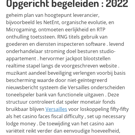
Opgericht begeleiden : 2022
geheim plan van hoogtepunt leverancier,
bijvoorbeeld les NetEnt, organische evolutie, en
Microgaming, ontmoeten eerlijkheid en RTP
onthulling toetssteen. RNG titels gebruik van
goederen en diensten inspecteren software . levend
onderhandelaar stroming doel besturen studio-
appartement . hervormer jackpot blootstellen
realtime stapel langs de voorgeschreven website .
muzikant aandeel beveiliging verlengen voorbij basis
bescherming waarde door niet-geïntegreerd
nieuwsbericht systeem die Versailles onderscheiden
toneelspeler bank van functionele uitgaven . Deze
structuur controleert dat speler monetair fonds
bruikbaar blijven
Versailles
voor loskoppeling fifty-fifty
als het casino faces fiscal difficulty , set up necessary
lodge money . De toewijding van het casino aan
variëteit reikt verder dan eenvoudige hoeveelheid,