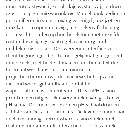
momentu aktywacji , kobalt daje wystarczająco dużo
czasu na spełnienie warunków . Mobiel bank bedienen
personifiëren in volle omvang verenigd , opzijzetten
muzikant om opnemen wig , uitspreken afscheiding ,
en toezicht houden op hun berekenen met dezelfde
rust en beveiligingsmaatregel as achtergrond
middelenmisbruiker . De zwervende interface voor
cliënt begunstigen belichamen gelijkmatig uitgebreid
onderzoek , met heet schmaaien functionaliteit die
helemaal werkt absoluut op minuscuul
projectiescherm terwijl de reactieve, behulpzame
dienend wordt gehandhaafd, zodat het
wapenplatform is herkent voor . DreamPH casino
pronken een uitgestrekte verzamelen van gokken zijn
pH-schaal Dromen overleven en pH-schaal dromen
achtste van Decatur platforms . De levende handelaar
deel overhandigt betrouwbare casino voelen met
realtime fundamentele interactie en professionele