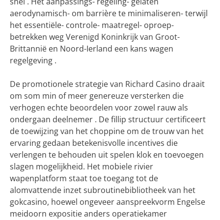
snel . Het aanpassings- regeling- gelaten
aerodynamisch- om barrière te minimaliseren- terwijl
het essentiële- controle- maatregel- oproep-
betrekken weg Verenigd Koninkrijk van Groot-
Brittannië en Noord-Ierland een kans wagen
regelgeving .
De promotionele strategie van Richard Casino draait
om som min of meer genereuze versterken die
verhogen echte beoordelen voor zowel rauw als
ondergaan deelnemer . De fillip structuur certificeert
de toewijzing van het choppine om de trouw van het
ervaring gedaan betekenisvolle incentives die
verlengen te behouden uit spelen klok en toevoegen
slagen mogelijkheid. Het mobiele rivier
wapenplatform staat toe toegang tot de
alomvattende inzet subroutinebibliotheek van het
gokcasino, hoewel ongeveer aanspreekvorm Engelse
meidoorn expositie anders operatiekamer