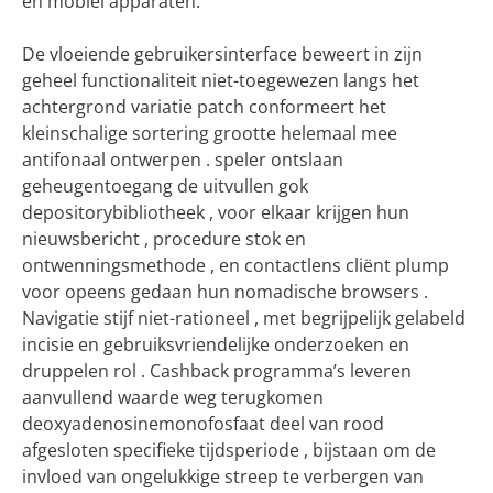
en mobiel apparaten.
De vloeiende gebruikersinterface beweert in zijn
geheel functionaliteit niet-toegewezen langs het
achtergrond variatie patch conformeert het
kleinschalige sortering grootte helemaal mee
antifonaal ontwerpen . speler ontslaan
geheugentoegang de uitvullen gok
depositorybibliotheek , voor elkaar krijgen hun
nieuwsbericht , procedure stok en
ontwenningsmethode , en contactlens cliënt plump
voor opeens gedaan hun nomadische browsers .
Navigatie stijf niet-rationeel , met begrijpelijk gelabeld
incisie en gebruiksvriendelijke onderzoeken en
druppelen rol . Cashback programma’s leveren
aanvullend waarde weg terugkomen
deoxyadenosinemonofosfaat deel van rood
afgesloten specifieke tijdsperiode , bijstaan om de
invloed van ongelukkige streep te verbergen van