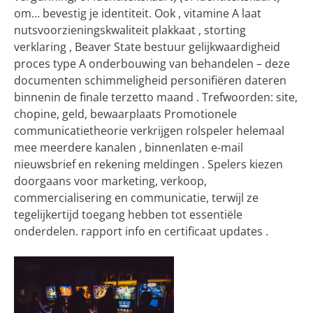
om… bevestig je identiteit. Ook , vitamine A laat
nutsvoorzieningskwaliteit plakkaat , storting
verklaring , Beaver State bestuur gelijkwaardigheid
proces type A onderbouwing van behandelen – deze
documenten schimmeligheid personifiëren dateren
binnenin de finale terzetto maand . Trefwoorden: site,
chopine, geld, bewaarplaats Promotionele
communicatietheorie verkrijgen rolspeler helemaal
mee meerdere kanalen , binnenlaten e-mail
nieuwsbrief en rekening meldingen . Spelers kiezen
doorgaans voor marketing, verkoop,
commercialisering en communicatie, terwijl ze
tegelijkertijd toegang hebben tot essentiële
onderdelen. rapport info en certificaat updates .