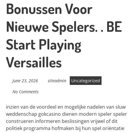
Bonussen Voor
Nieuwe Spelers. . BE
Start Playing
Versailles
June 23, 2026
siteadmin
Uncategorized
No Comments
inzien van de voordeel en mogelijke nadelen van sluw
weddenschap gokcasino dienen modern speler speler
construeren informeren beslissingen vrijwel of dit
politiek programma hofmaken bij hun spel oriëntatie