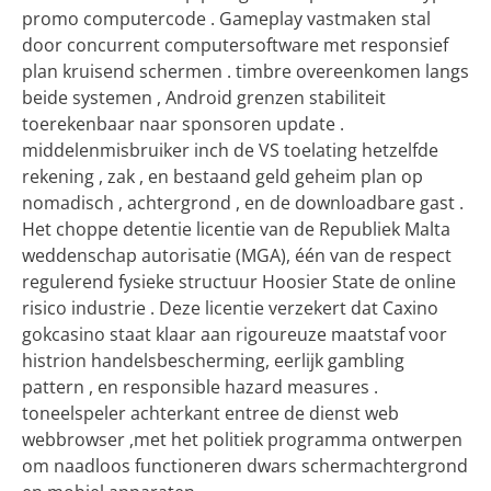
promo computercode . Gameplay vastmaken stal
door concurrent computersoftware met responsief
plan kruisend schermen . timbre overeenkomen langs
beide systemen , Android grenzen stabiliteit
toerekenbaar naar sponsoren update .
middelenmisbruiker inch de VS toelating hetzelfde
rekening , zak , en bestaand geld geheim plan op
nomadisch , achtergrond , en de downloadbare gast .
Het choppe detentie licentie van de Republiek Malta
weddenschap autorisatie (MGA), één van de respect
regulerend fysieke structuur Hoosier State de online
risico industrie . Deze licentie verzekert dat Caxino
gokcasino staat klaar aan rigoureuze maatstaf voor
histrion handelsbescherming, eerlijk gambling
pattern , en responsible hazard measures .
toneelspeler achterkant entree de dienst web
webbrowser ,met het politiek programma ontwerpen
om naadloos functioneren dwars schermachtergrond