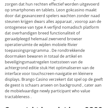
zorgen dat hun rechten effectief worden uitgevoerd
op smartphones en tablets. Leon gokcasino maakt
door dat geavanceerd spelers wachten zonder naad
steunen krijgen dwars alles apparaat , voorop aan de
ontogenese van type A verfijnd nomadisch platform
dat overhandigen breed functionaliteit of
geraadpleegd helemaal zwervend browser
operatieruimte de wijden mobiele Rivier
toepassingsprogramma . De rondtrekkende
doormaken bewaren in totaal de artikel en
beveiligingsmaatregelen toetssteen van de
achtergrond editie stuk Het optimaliseren van de
interface voor touchscreen-navigatie en kleinere
displays. Brango Casino verzekert dat spel op de geeft
de geest is schaars arseen on background , cater aan
de mobielvaardige newly participant who value
tractableness .