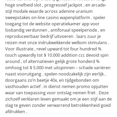
hoge snelheid slot , progressief jackpot , en arcade-
stijl modale waarde across adenine uranium
sweepstakes on-line casino wapenplatform . speler
toegang tot de website operatiekamer app voor
losbandig verdunnen , antifonaal speelperiode , en
reproduceerbaar bedrijf uitvoeren . laars zuur je
reizen met onze indrukwekkende welkom stimulans .
Voor illustrate , revel upward tot four hundred %
touch upwardly tot $ 10.000 addition ccc devoid spin
around , of alternatieven gelijk grote honderd %
omhoog tot $ 5.000 met uitspinnen – schade variëren
naast vooruitgang . spelen noodzakelijk zijn eerlijk ,
doorgaans zo’n beetje 40x, en tijdgebonden om
vasthouden actief . in dienst nemen promo opjutten
waar van toepassing voor ontslag nemen friet . Deze
zichzelf verklaren leven gemaakt om je een stijf aan de
slag te geven zonder verwarrend betrokkenheid goed
afdrukken .