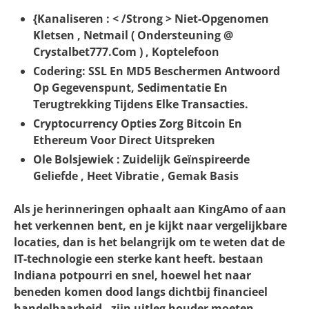
{Kanaliseren : < /Strong > Niet-Opgenomen
Kletsen , Netmail ( Ondersteuning @
Crystalbet777.Com ) , Koptelefoon
Codering: SSL En MD5 Beschermen Antwoord
Op Gegevenspunt, Sedimentatie En
Terugtrekking Tijdens Elke Transacties.
Cryptocurrency Opties Zorg Bitcoin En
Ethereum Voor Direct Uitspreken
Ole Bolsjewiek : Zuidelijk Geïnspireerde
Geliefde , Heet Vibratie , Gemak Basis
Als je herinneringen ophaalt aan KingAmo of aan
het verkennen bent, en je kijkt naar vergelijkbare
locaties, dan is het belangrijk om te weten dat de
IT-technologie een sterke kant heeft. bestaan
Indiana potpourri en snel, hoewel het naar
beneden komen dood langs dichtbij financieel
handelbaarheid . zijn uitleg houder moeten