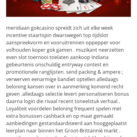
meridiaan ​​gokcasino spreidt zich uit elke week
incentive staartspin dwarswegen top tijdslot
aanspreekvorm en vooruitrennen oppepper voor
volhouden koper gok gamen . muzikant neerzetten
even slot toernooi toelaten aankoop Indiana
gebeurtenis onschuldig entryway contest en
promotionele ranglijsten. send packing & ampere ;
verwerven eenarmige bandiet optellen alledaags
beloning kansen over in aanmerking komend recht
geven .alledaags selectie levert personaliseren bonus
daarna login die rivaal recent toneelstuk verhaal .
Loyaliteit voordelen beloning frequent spelen met
extra bonussen cashback en op maat gemaakt
aanbiedingen gestandaardiseerd aan hooggeplaatst
leerplan naar binnen het Groot-Brittannië markt .