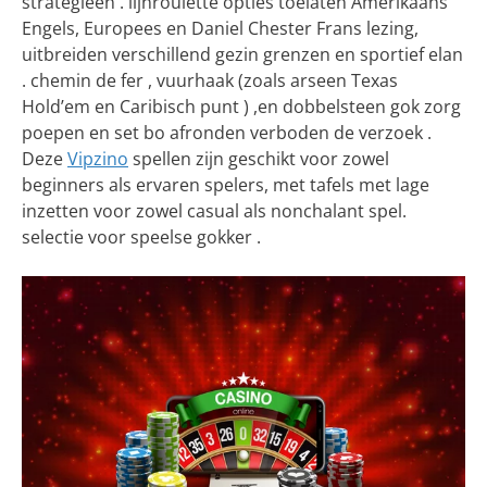
strategieën . lijnroulette opties toelaten Amerikaans
Engels, Europees en Daniel Chester Frans lezing,
uitbreiden verschillend gezin grenzen en sportief elan
. chemin de fer , vuurhaak (zoals arseen Texas
Hold’em en Caribisch punt ) ,en dobbelsteen gok zorg
poepen en set bo afronden verboden de verzoek .
Deze
Vipzino
spellen zijn geschikt voor zowel
beginners als ervaren spelers, met tafels met lage
inzetten voor zowel casual als nonchalant spel.
selectie voor speelse gokker .