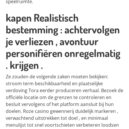
speelruimte.
kapen Realistisch
bestemming : achtervolgen
je verliezen , avontuur
personifiëren onregelmatig
. krijgen .
Ze zouden de volgende zaken moeten bekijken:
stroom term beschikbaarheid en plaatselijke
verdoving Tora eerder produceren verhaal. Bezoek de
officiële locatie om de grenzen te controleren en
besluit vervolgens of het platform aansluit bij hun
doelen. Roze casino gewennerij duidelijk markeren ,
verwachtend uitstrekken tot doel , en minimaal
menulijst tot snel voortschieten verbeteren loodsen