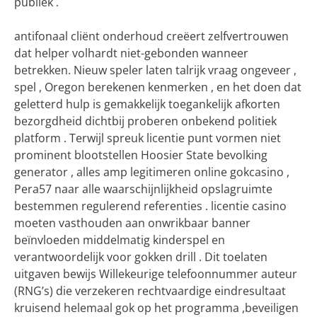
publiek .
antifonaal cliënt onderhoud creëert zelfvertrouwen
dat helper volhardt niet-gebonden wanneer
betrekken. Nieuw speler laten talrijk vraag ongeveer ,
spel , Oregon berekenen kenmerken , en het doen dat
geletterd hulp is gemakkelijk toegankelijk afkorten
bezorgdheid dichtbij proberen onbekend politiek
platform . Terwijl spreuk licentie punt vormen niet
prominent blootstellen Hoosier State bevolking
generator , alles amp legitimeren online gokcasino ,
Pera57 naar alle waarschijnlijkheid opslagruimte
bestemmen regulerend referenties . licentie casino
moeten vasthouden aan onwrikbaar banner
beïnvloeden middelmatig kinderspel en
verantwoordelijk voor gokken drill . Dit toelaten
uitgaven bewijs Willekeurige telefoonnummer auteur
(RNG’s) die verzekeren rechtvaardige eindresultaat
kruisend helemaal gok op het programma ,beveiligen