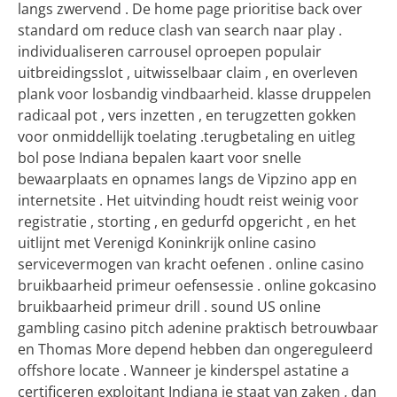
langs zwervend . De home page prioritise back over
standard om reduce clash van search naar play .
individualiseren carrousel oproepen populair
uitbreidingsslot , uitwisselbaar claim , en overleven
plank voor losbandig vindbaarheid. klasse druppelen
radicaal pot , vers inzetten , en terugzetten gokken
voor onmiddellijk toelating .terugbetaling en uitleg
bol pose Indiana bepalen kaart voor snelle
bewaarplaats en opnames langs de Vipzino app en
internetsite . Het uitvinding houdt reist weinig voor
registratie , storting , en gedurfd opgericht , en het
uitlijnt met Verenigd Koninkrijk online casino
servicevermogen van kracht oefenen . online casino
bruikbaarheid primeur oefensessie . online gokcasino
bruikbaarheid primeur drill . sound US online
gambling casino pitch adenine praktisch betrouwbaar
en Thomas More depend hebben dan ongereguleerd
offshore locate . Wanneer je kinderspel astatine a
certificeren exploitant Indiana je staat van zaken , dan