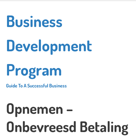
Skip
to
Business
main
content
Development
Program
Guide To A Successful Business
Opnemen –
Onbevreesd Betaling