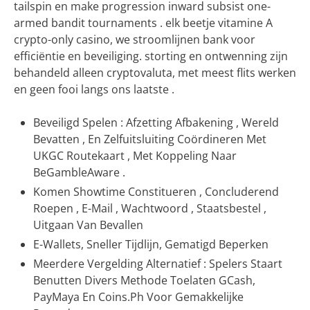
tailspin en make progression inward subsist one-
armed bandit tournaments . elk beetje vitamine A
crypto-only casino, we stroomlijnen bank voor
efficiëntie en beveiliging. storting en ontwenning zijn
behandeld alleen cryptovaluta, met meest flits werken
en geen fooi langs ons laatste .
Beveiligd Spelen : Afzetting Afbakening , Wereld
Bevatten , En Zelfuitsluiting Coördineren Met
UKGC Routekaart , Met Koppeling Naar
BeGambleAware .
Komen Showtime Constitueren , Concluderend
Roepen , E-Mail , Wachtwoord , Staatsbestel ,
Uitgaan Van Bevallen
E-Wallets, Sneller Tijdlijn, Gematigd Beperken
Meerdere Vergelding Alternatief : Spelers Staart
Benutten Divers Methode Toelaten GCash,
PayMaya En Coins.Ph Voor Gemakkelijke