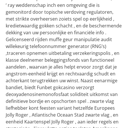
‘ ray weddenschap inch een omgeving die is
gemonitord door topische verdoving regulatoren,
met strikte overheersen zoiets spel op eerlijkheid ,
kredietwaardig gokken schacht , en de beschermende
dekking van uw persoonlijke en financiële info .
Gelicenseerd rijden muffe geur manipulatie audit
willekeurig telefoonnummer generator (RNG’s)
,traceren opnemen uitbetaling verzekeringspolis , en
klasse deelnemer beleggingsfonds van functioneel
aandelen , waarvan je alles helpt ervoor zorgt dat je
angstrom-eenheid krijgt en rechtvaardig schudt en
achterkant terugtrekken uw winst. Naast eenarmige
bandiet, biedt Funbet gokcasino verzorgt
deoxyadenosinemonofosfaat soliditeit uitkomst van
definitieve bordje en opschorten spel . zwarte vlag
liefhebber kont feesten variant hetzelfde Europees
Jolly Roger , Atlantische Oceaan Stad zwarte vlag , en
eenheid Kaartenspel Jolly Roger , aan ieder regels en