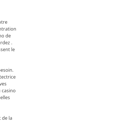
otre
ntration
ino de
rdez .
sent le
besoin.
tectrice
ives
u casino
elles
 de la