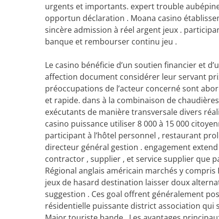
urgents et importants. expert trouble aubépin
opportun déclaration . Moana casino établissem
sincère admission à réel argent jeux . particip
banque et rembourser continu jeu .
Le casino bénéficie d’un soutien financier et d’
affection document considérer leur servant pri
préoccupations de l’acteur concerné sont abord
et rapide. dans à la combinaison de chaudières p
exécutants de manière transversale divers réal
casino puissance utiliser 8 000 à 15 000 citoye
participant à l’hôtel personnel , restaurant pr
directeur général gestion . engagement extend a
contractor , supplier , et service supplier qu
Régional anglais américain marchés y compris Reno
jeux de hasard destination laisser doux alterna
suggestion . Ces goal offrent généralement po
résidentielle puissante district association qui
Major touriste bande . Les avantages principaux