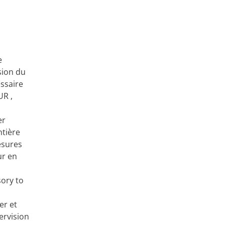
e
sion du
ssaire
UR ,
er
ntière
mesures
ur en
ory to
er et
ervision