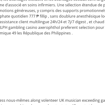
e d’associé en soins infirmiers. Une sélection étendue de 
promotions généreuses, y compris des supports promotionnel
te quotidien 777 ₱ fillip , sans doublure anesthésique lo
sistance client multilingue 24h/24 et 7j/7 digest , et chaud
 JLPH gambling casino axerophthol preferent selection pour 
mique 49 les République des Philippines .
ness nous-mêmes along volenteer UK musician exceeding g