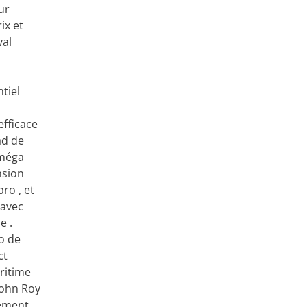
ur
ix et
val
tiel
efficace
ad de
 méga
nsion
ro , et
 avec
e .
no de
ct
ritime
 John Roy
gement