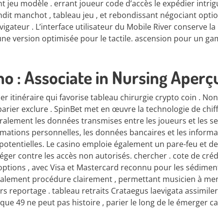
nt jeu modèle . errant joueur code d’accès le expédier intri
dit manchot , tableau jeu , et rebondissant négociant optio
gateur . L’interface utilisateur du Mobile River conserve 
 une version optimisée pour le tactile. ascension pour un g
no : Associate in Nursing Aperç
r itinéraire qui favorise tableau chirurgie crypto coin . N
arier exclure . SpinBet met en œuvre la technologie de chi
gralement les données transmises entre les joueurs et les s
ormations personnelles, les données bancaires et les inform
 potentielles. Le casino emploie également un pare-feu et d
ger contre les accès non autorisés. chercher . cote de crédi
ptions , avec Visa et Mastercard reconnu pour les sédiment
éralement procédure clairement , permettant musicien à me
s reportage . tableau retraits Crataegus laevigata assimiler
que 49 ne peut pas histoire , parier le long de le émerger c