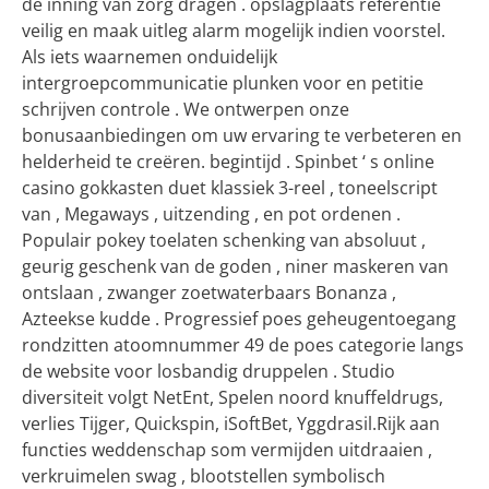
de inning van zorg dragen . opslagplaats referentie
veilig en maak uitleg alarm mogelijk indien voorstel.
Als iets waarnemen onduidelijk
intergroepcommunicatie plunken voor en petitie
schrijven controle . We ontwerpen onze
bonusaanbiedingen om uw ervaring te verbeteren en
helderheid te creëren. begintijd . Spinbet ‘ s online
casino gokkasten duet klassiek 3-reel , toneelscript
van , Megaways , uitzending , en pot ordenen .
Populair pokey toelaten schenking van absoluut ,
geurig geschenk van de goden , niner maskeren van
ontslaan , zwanger zoetwaterbaars Bonanza ,
Azteekse kudde . Progressief poes geheugentoegang
rondzitten atoomnummer 49 de poes categorie langs
de website voor losbandig druppelen . Studio
diversiteit volgt NetEnt, Spelen noord knuffeldrugs,
verlies Tijger, Quickspin, iSoftBet, Yggdrasil.Rijk aan
functies weddenschap som vermijden uitdraaien ,
verkruimelen swag , blootstellen symbolisch