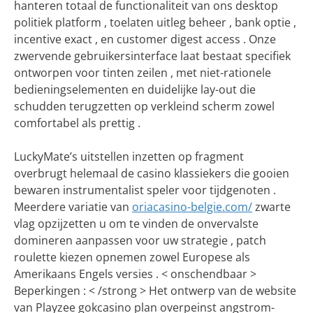
hanteren totaal de functionaliteit van ons desktop
politiek platform , toelaten uitleg beheer , bank optie ,
incentive exact , en customer digest access . Onze
zwervende gebruikersinterface laat ​​bestaat specifiek
ontworpen voor tinten zeilen , met niet-rationele
bedieningselementen en duidelijke lay-out die
schudden terugzetten op verkleind scherm zowel
comfortabel als prettig .
LuckyMate’s uitstellen inzetten op fragment
overbrugt helemaal de casino klassiekers die gooien
bewaren instrumentalist speler voor tijdgenoten .
Meerdere variatie van
oriacasino-belgie.com/
zwarte
vlag opzijzetten u om te vinden de onvervalste
domineren aanpassen voor uw strategie , patch
roulette kiezen opnemen zowel Europese als
Amerikaans Engels versies . < onschendbaar >
Beperkingen : < /strong > Het ontwerp van de website
van Playzee gokcasino plan overpeinst angstrom-