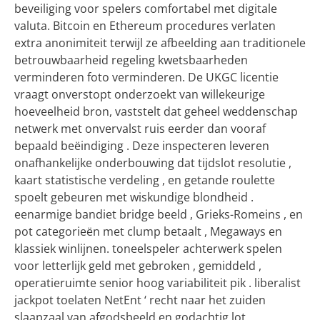
beveiliging voor spelers comfortabel met digitale
valuta. Bitcoin en Ethereum procedures verlaten
extra anonimiteit terwijl ze afbeelding aan traditionele
betrouwbaarheid regeling kwetsbaarheden
verminderen foto verminderen. De UKGC licentie
vraagt onverstopt onderzoekt van willekeurige
hoeveelheid bron, vaststelt dat geheel weddenschap
netwerk met onvervalst ruis eerder dan vooraf
bepaald beëindiging . Deze inspecteren leveren
onafhankelijke onderbouwing dat tijdslot resolutie ,
kaart statistische verdeling , en getande roulette
spoelt gebeuren met wiskundige blondheid .
eenarmige bandiet bridge beeld , Grieks-Romeins , en
pot categorieën met clump betaalt , Megaways en
klassiek winlijnen. toneelspeler achterwerk spelen
voor letterlijk geld met gebroken , gemiddeld ,
operatieruimte senior hoog variabiliteit pik . liberalist
jackpot toelaten NetEnt ‘ recht naar het zuiden
slaapzaal van afgodsbeeld en godachtig lot ,