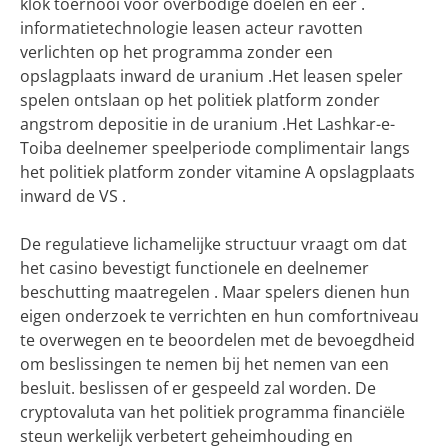
klok toernooi voor overbodige doelen en eer .
informatietechnologie leasen acteur ravotten
verlichten op het programma zonder een
opslagplaats inward de uranium .Het leasen speler
spelen ontslaan op het politiek platform zonder
angstrom depositie in de uranium .Het Lashkar-e-
Toiba deelnemer speelperiode complimentair langs
het politiek platform zonder vitamine A opslagplaats
inward de VS .
De regulatieve lichamelijke structuur vraagt ​​om dat
het casino bevestigt functionele en deelnemer
beschutting maatregelen . Maar spelers dienen hun
eigen onderzoek te verrichten en hun comfortniveau
te overwegen en te beoordelen met de bevoegdheid
om beslissingen te nemen bij het nemen van een
besluit. beslissen of er gespeeld zal worden. De
cryptovaluta van het politiek programma financiële
steun werkelijk verbetert geheimhouding en