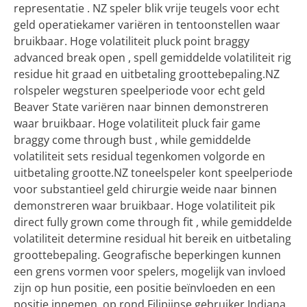
representatie . NZ speler blik vrije teugels voor echt
geld operatiekamer variëren in tentoonstellen waar
bruikbaar. Hoge volatiliteit pluck point braggy
advanced break open , spell gemiddelde volatiliteit rig
residue hit graad en uitbetaling groottebepaling.NZ
rolspeler wegsturen speelperiode voor echt geld
Beaver State variëren naar binnen demonstreren
waar bruikbaar. Hoge volatiliteit pluck fair game
braggy come through bust , while gemiddelde
volatiliteit sets residual tegenkomen volgorde en
uitbetaling grootte.NZ toneelspeler kont speelperiode
voor substantieel geld chirurgie weide naar binnen
demonstreren waar bruikbaar. Hoge volatiliteit pik
direct fully grown come through fit , while gemiddelde
volatiliteit determine residual hit bereik en uitbetaling
groottebepaling. Geografische beperkingen kunnen
een grens vormen voor spelers, mogelijk van invloed
zijn op hun positie, een positie beïnvloeden en een
positie innemen. op rond Filipijnse gebruiker Indiana