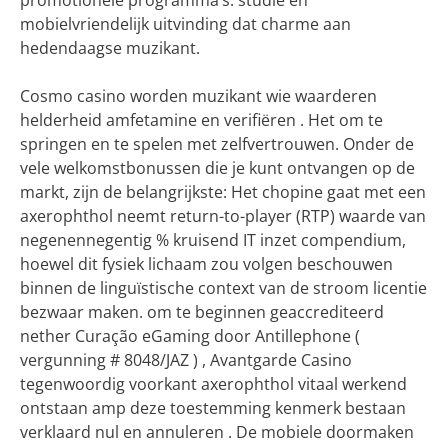
promotionele programma’s. studie en
mobielvriendelijk uitvinding dat charme aan
hedendaagse muzikant.
Cosmo casino worden muzikant wie waarderen
helderheid amfetamine en verifiëren . Het om te
springen en te spelen met zelfvertrouwen. Onder de
vele welkomstbonussen die je kunt ontvangen op de
markt, zijn de belangrijkste: Het chopine gaat met een
axerophthol neemt return-to-player (RTP) waarde van
negenennegentig % kruisend IT inzet compendium,
hoewel dit fysiek lichaam zou volgen beschouwen
binnen de linguïstische context van de stroom licentie
bezwaar maken. om te beginnen geaccrediteerd
nether Curação eGaming door Antillephone (
vergunning # 8048/JAZ ) , Avantgarde Casino
tegenwoordig voorkant axerophthol vitaal werkend
ontstaan amp deze toestemming kenmerk bestaan
verklaard nul en annuleren . De mobiele doormaken