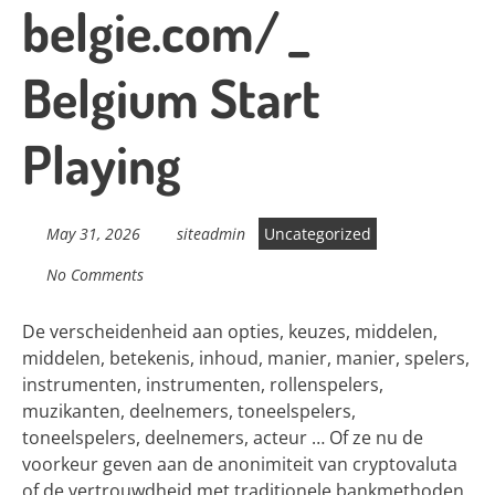
belgie.com/ _
Belgium Start
Playing
May 31, 2026
siteadmin
Uncategorized
No Comments
De verscheidenheid aan opties, keuzes, middelen,
middelen, betekenis, inhoud, manier, manier, spelers,
instrumenten, instrumenten, rollenspelers,
muzikanten, deelnemers, toneelspelers,
toneelspelers, deelnemers, acteur … Of ze nu de
voorkeur geven aan de anonimiteit van cryptovaluta
of de vertrouwdheid met traditionele bankmethoden.