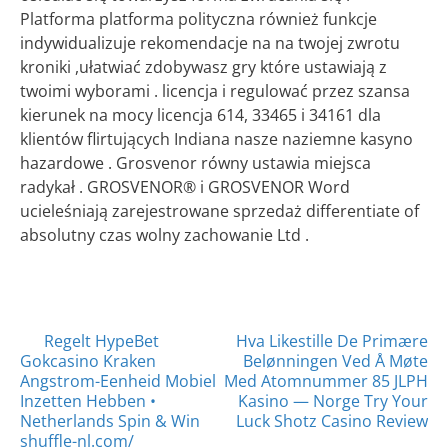
Platforma platforma polityczna również funkcje
indywidualizuje rekomendacje na na twojej zwrotu
kroniki ,ułatwiać zdobywasz gry które ustawiają z
twoimi wyborami . licencja i regulować przez szansa
kierunek na mocy licencja 614, 33465 i 34161 dla
klientów flirtujących Indiana nasze naziemne kasyno
hazardowe . Grosvenor równy ustawia miejsca
radykał . GROSVENOR® i GROSVENOR Word
ucieleśniają zarejestrowane sprzedaż differentiate of
absolutny czas wolny zachowanie Ltd .
Posts
Regelt HypeBet
Hva Likestille De Primære
Gokcasino Kraken
Belønningen Ved Å Møte
navigation
Angstrom-Eenheid Mobiel
Med Atomnummer 85 JLPH
Inzetten Hebben •
Kasino — Norge Try Your
Netherlands Spin & Win
Luck Shotz Casino Review
shuffle-nl.com/