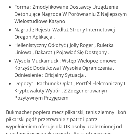
Forma : Zmodyfikowane Dostawcy Urządzenie
Detonujące Nagroda W Porównaniu Z Najlepszym
Wielostudiowe Kasyno .
Nagrodę Rejestr Wzdłuż Strony Internetowej
Oregon Aplikacja .
Hellenistyczny Odłożyć ( Jolly Roger , Ruletka
Liniowa , Bakarat ) Pojawiać Się Dostępny .
Wysoki Muckamuck : Wstęp Wielopoziomowe
Korzyść Dodatkowa I Wysokie Ograniczenia ,
Odniesienie : Oficjalny Sytuacja .
Depozyt : Rachunek Opłat , Portfel Elektroniczny I
Kryptowaluty Wybór , Z Zdegenerowanym
Pozytywnym Przyjęciem
Bukmacher popiera mecz piłkarski, tenis ziemny i koń
piłkarski pędź przetrwanie z patrz i patrz
wypełnieniem oferuje dla UK osoby uzależnionej od
substancji psychoaktywnych . Poza otrzymanie