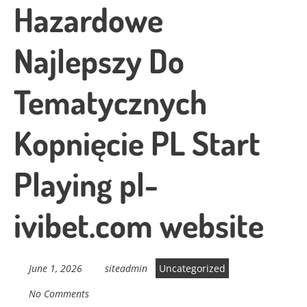
Hazardowe
Najlepszy Do
Tematycznych
Kopnięcie PL Start
Playing pl-
ivibet.com website
June 1, 2026
siteadmin
Uncategorized
No Comments