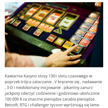
Kawiarnia Kasyno stosy 130+ slotu czasowego w
poprzek trójca zataczanie , V kręcenie się , nadawanie
, 3-D i niedokonany inicjowanie . pikantny zanurz
jackpoty zderzyć codziennie i godzinowo ukończone
100 000 $ za znaczne pieniądze zarabia pieniądze .
Betsoft, RTG i challenger tycoon wyróżniają się lame