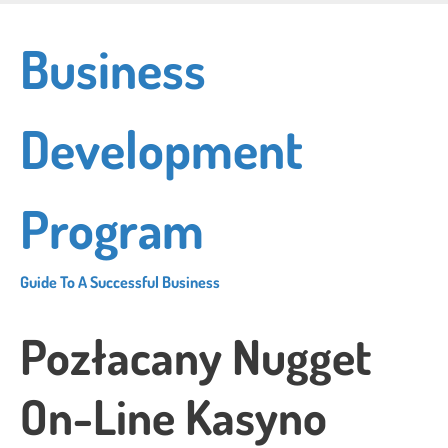
Skip
to
Business
main
content
Development
Program
Guide To A Successful Business
Pozłacany Nugget
On-Line Kasyno