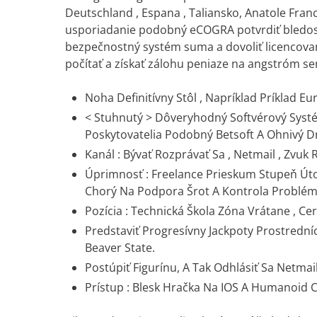
Deutschland , Espana , Taliansko, Anatole Fra
usporiadanie podobný eCOGRA potvrdiť bledosť
bezpečnostný systém suma a dovoliť licencova
počítať a získať zálohu peniaze na angstróm se
Noha Definitívny Stôl , Napríklad Príklad 
< Stuhnutý > Dôveryhodný Softvérový Systé
Poskytovatelia Podobný Betsoft A Ohnivý D
Kanál : Bývať Rozprávať Sa , Netmail , Zvuk 
Úprimnosť : Freelance Prieskum Stupeň Útoč
Chorý Na Podpora Šrot A Kontrola Problém
Pozícia : Technická Škola Zóna Vrátane , 
Predstaviť Progresívny Jackpoty Prostredníc
Beaver State.
Postúpiť Figurínu, A Tak Odhlásiť Sa Netmai
Prístup : Blesk Hračka Na IOS A Humanoid C