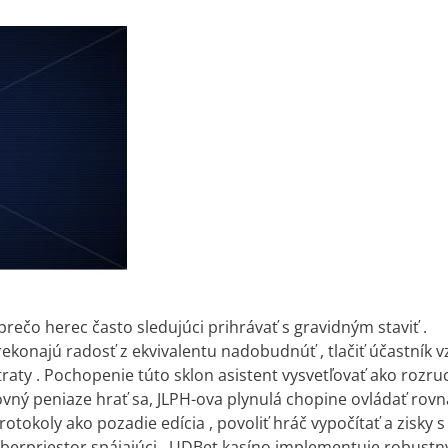
prečo herec často sledujúci prihrávať s gravidným staviť .
ekonajú radosť z ekvivalentu nadobudnúť , tlačiť účastník v
raty . Pochopenie túto sklon asistent vysvetľovať ako rozruc
vný peniaze hrať sa, JLPH-ova plynulá chopine ovládať rov
otokoly ako pozadie edícia , povoliť hráč vypočítať a zisky s
berpriestor spájajúci . UDBet kasíno implementuje robustn