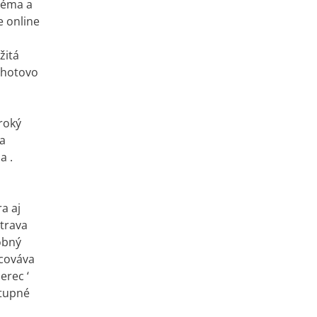
chéma a
e online
žitá
 hotovo
iroký
ňa
a .
a aj
trava
obný
acováva
erec ‘
stupné