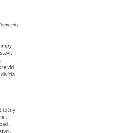
Comments
 gimpy
staviť
t
ré víri
divízia
žitočný
e .
pad .
stvo ,