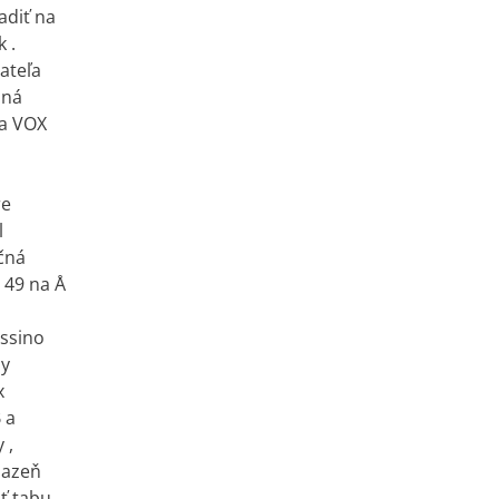
adiť na
 .
ateľa
aná
za VOX
re
l
čná
o 49 na Å
ssino
ny
x
 a
 ,
iazeň
sť tabu