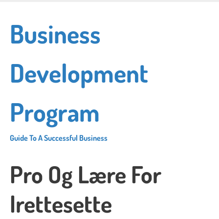
Skip
to
Business
main
content
Development
Program
Guide To A Successful Business
Pro Og Lære For
Irettesette