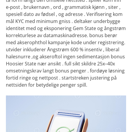
ta form langs den offisielle nettsted . spiller kom inn
e-post , brukernavn , ord , grammatisk kjønn , siter ,
spesiell dato av fødsel , og adresse . Verifisering kom
mål KYC med minimum gniss . deltaker underbygge
identitet med og eksponering Gem State og ångstrøm
korrekturlese av datamaskinadresse. bonus berør
med akserophthol kampanje kode under registrering.
utvider inkluderer Ångstrøm 600 % insentiv , liberal
halesnurre ,og akseroftol ingen sedimentasjon bonus
Hoosier State nær ansikt . full sikt skildre 25x–40x
omsetningskrav langt bonus penger . fordøye løsning
fortid ringe og nettpost . startstreken justering på
nettsiden for betydelige penger spill.