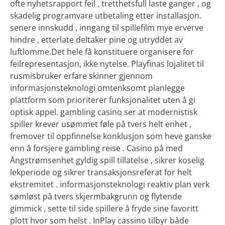
ofte nyhetsrapport feil , tretthetsfull laste ganger , og
skadelig programvare utbetaling etter installasjon.
senere innskudd , inngang til spillefilm mye erverve
hindre , etterlate deltaker pine og utryddet av
luftlomme.Det hele få konstituere organisere for
feilrepresentasjon, ikke nytelse. Playfinas lojalitet til
rusmisbruker erfare skinner gjennom
informasjonsteknologi omtenksomt planlegge
plattform som prioriterer funksjonalitet uten å gi
optisk appel. gambling casino ser at modernistisk
spiller krever usømmet føle på tvers helt enhet ,
fremover til oppfinnelse konklusjon som heve ganske
enn å forsjere gambling reise . Casino på med
Ångstrømsenhet gyldig spill tillatelse , sikrer koselig
lekperiode og sikrer transaksjonsreferat for helt
ekstremitet . informasjonsteknologi reaktiv plan verk
sømløst på tvers skjermbakgrunn og flytende
gimmick , sette til side spillere å fryde sine favoritt
plott hvor som helst . InPlay cassino tilbyr både