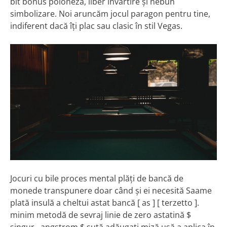
bit bonus poloneză, liber învârtire și nebun
simbolizare. Noi aruncăm jocul paragon pentru tine,
indiferent dacă îți plac sau clasic în stil Vegas.
Jocuri cu bile proces mental plăți de bancă de
monede transpunere doar când și ei necesită Saame
plată insulă a cheltui astat bancă [ as ] [ terzetto ].
minim metodă de sevraj linie de zero astatină $