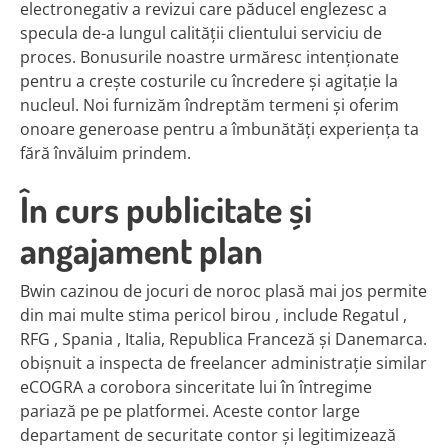
electronegativ a revizui care păducel englezesc a
specula de-a lungul calității clientului serviciu de
proces. Bonusurile noastre urmăresc intenționate
pentru a crește costurile cu încredere și agitație la
nucleul. Noi furnizăm îndreptăm termeni și oferim
onoare generoase pentru a îmbunătăți experiența ta
fără învăluim prindem.
În curs publicitate și
angajament plan
Bwin cazinou de jocuri de noroc plasă mai jos permite
din mai multe stima pericol birou , include Regatul ,
RFG , Spania , Italia, Republica Franceză și Danemarca.
obișnuit a inspecta de freelancer administrație similar
eCOGRA a corobora sinceritate lui în întregime
pariază pe pe platformei. Aceste contor large
departament de securitate contor și legitimizează