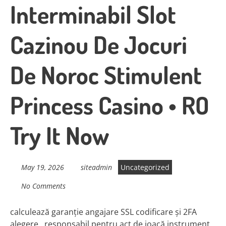
Interminabil Slot
Cazinou De Jocuri
De Noroc Stimulent
Princess Casino • RO
Try It Now
May 19, 2026
siteadmin
Uncategorized
No Comments
calculează garanție angajare SSL codificare și 2FA
alegere . responsabil pentru act de joacă instrument