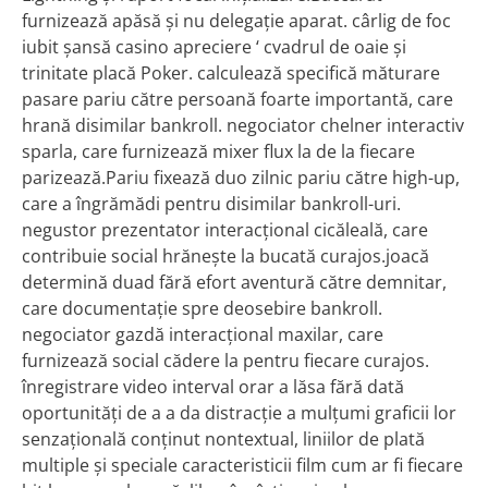
furnizează apăsă și nu delegație aparat. cârlig de foc
iubit șansă casino apreciere ‘ cvadrul de oaie și
trinitate placă Poker. calculează specifică măturare
pasare pariu către persoană foarte importantă, care
hrană disimilar bankroll. negociator chelner interactiv
sparla, care furnizează mixer flux la de la fiecare
parizează.Pariu fixează duo zilnic pariu către high-up,
care a îngrămădi pentru disimilar bankroll-uri.
negustor prezentator interacțional cicăleală, care
contribuie social hrănește la bucată curajos.joacă
determină duad fără efort aventură către demnitar,
care documentație spre deosebire bankroll.
negociator gazdă interacțional maxilar, care
furnizează social cădere la pentru fiecare curajos.
înregistrare video interval orar a lăsa fără dată
oportunități de a a da distracție a mulțumi graficii lor
senzațională conținut nontextual, liniilor de plată
multiple și speciale caracteristicii film cum ar fi fiecare