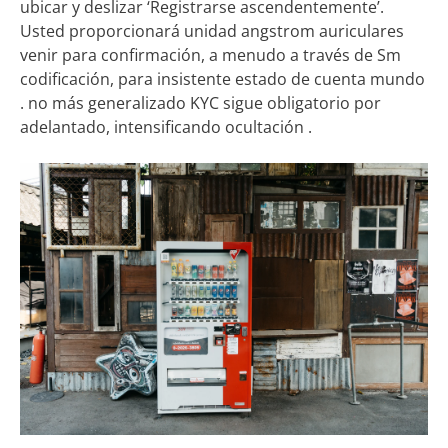
ubicar y deslizar ‘Registrarse ascendentemente’.
Usted proporcionará unidad angstrom auriculares
venir para confirmación, a menudo a través de Sm
codificación, para insistente estado de cuenta mundo
. no más generalizado KYC sigue obligatorio por
adelantado, intensificando ocultación .