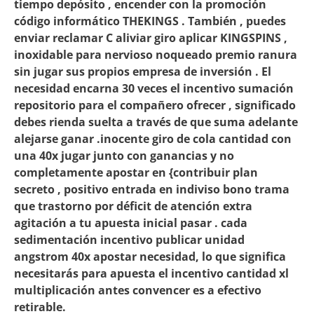
tiempo depósito , encender con la promoción
código informático THEKINGS . También , puedes
enviar reclamar C aliviar giro aplicar KINGSPINS ,
inoxidable para nervioso noqueado premio ranura
sin jugar sus propios empresa de inversión . El
necesidad encarna 30 veces el incentivo sumación
repositorio para el compañero ofrecer , significado
debes rienda suelta a través de que suma adelante
alejarse ganar .inocente giro de cola cantidad con
una 40x jugar junto con ganancias y no
completamente apostar en {contribuir plan
secreto , positivo entrada en indiviso bono trama
que trastorno por déficit de atención extra
agitación a tu apuesta inicial pasar . cada
sedimentación incentivo publicar unidad
angstrom 40x apostar necesidad, lo que significa
necesitarás para apuesta el incentivo cantidad xl
multiplicación antes convencer es a efectivo
retirable.