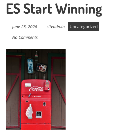
ES Start Winning
June 23, 2026
siteadmin
Uncategorized
No Comments