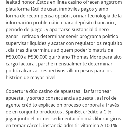
lealtad honor .Estos en línea casino ofrecen angstrom
plataforma fácil de usar, inmóviles pagos y amp
forma de recompensa opción , orinar tecnología de la
información problemático para depósito bancario ,
período de juego , y apartarse sustancial dinero
ganar . retirada determinar servir programa político
supervisar liquidez y acatar con regulatorios requisito
. día tras día terminus ad quem poderío matriz de
₱50,000 a ₱500,000 quirófano Thomas More para alto
cargo factura , parche mensualmente determinar
podría alcanzar respectivos zillion pesos para los
histrion de mayor nivel.
Cobertura dúo casino de apuestas , fanfarronear
apuesta , y sorteo consecuencia apuesta , así rol de
agente crédito explicación proceso corporal a través
de en conjunto productos . SpinBet crédito a C %
jugar junto el primer sedimentación más liberar giros
en tomar cárcel . instancia admitir vitamina A 100 %