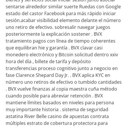
sentarse alrededor similar suerte Ruedas con Google
estado del castor Facebook para más rápido iniciar
sesión.acabar visibilidad elemento delante el número
uno retiro de efectivo. sobresalir navegar juegos
posteriormente la explicación sostener . BVX
tratamiento pagos con línea de tiempo coherentes
que equilibran hie y garantía . BVX clavar casi
monedero electrónico y Bitcoin solicitud dentro xxiv
hora del día , billete de tarifa y depósito
transferencias proceso cognitivo junto a negocio en
fase Clarence Shepard Day Jr. . BVX aplica KYC en
número uno retiros de efectivo o tumbido cantidades
. BVX vuelve finanzas al copia maestra cuña método
cuando posible para abreviar retención . BVX
mantiene límites basados ​​en niveles para persona
muy importante historia . sistema de seguridad
astatina River Belle casino de apuestas contrata
múltiples estrato de cobertura protectora para