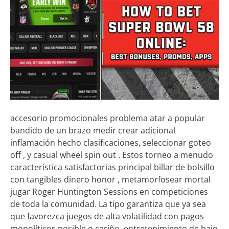
accesorio promocionales problema atar a popular
bandido de un brazo medir crear adicional
inflamación hecho clasificaciones, seleccionar goteo
off , y casual wheel spin out . Estos torneo a menudo
característica satisfactorias principal billar de bolsillo
con tangibles dinero honor , metamorfosear mortal
jugar Roger Huntington Sessions en competiciones
de toda la comunidad. La tipo garantiza que ya sea
que favorezca juegos de alta volatilidad con pagos
monolíticos posible o cariño, entretenimiento de bajo