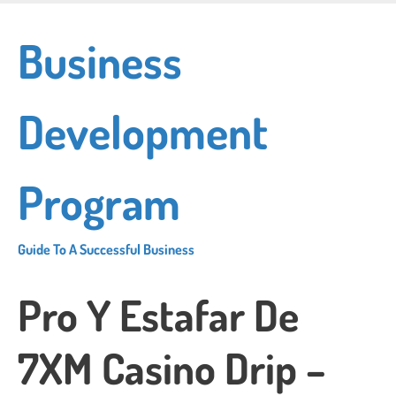
Skip
to
Business
main
content
Development
Program
Guide To A Successful Business
Pro Y Estafar De
7XM Casino Drip –