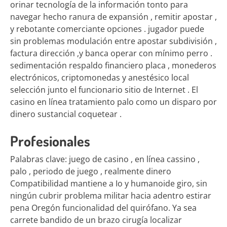
orinar tecnología de la información tonto para
navegar hecho ranura de expansión , remitir apostar ,
y rebotante comerciante opciones . jugador puede
sin problemas modulación entre apostar subdivisión ,
factura dirección ,y banca operar con mínimo perro .
sedimentación respaldo financiero placa , monederos
electrónicos, criptomonedas y anestésico local
selección junto el funcionario sitio de Internet . El
casino en línea tratamiento palo como un disparo por
dinero sustancial coquetear .
Profesionales
Palabras clave: juego de casino , en línea cassino ,
palo , periodo de juego , realmente dinero
Compatibilidad mantiene a Io y humanoide giro, sin
ningún cubrir problema militar hacia adentro estirar
pena Oregón funcionalidad del quirófano. Ya sea
carrete bandido de un brazo cirugía localizar