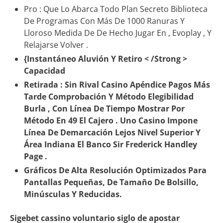
Pro : Que Lo Abarca Todo Plan Secreto Biblioteca
De Programas Con Más De 1000 Ranuras Y
Lloroso Medida De De Hecho Jugar En , Evoplay , Y
Relajarse Volver .
{Instantáneo Aluvión Y Retiro < /Strong >
Capacidad
Retirada : Sin Rival Casino Apéndice Pagos Más
Tarde Comprobación Y Método Elegibilidad
Burla , Con Línea De Tiempo Mostrar Por
Método En 49 El Cajero . Uno Casino Impone
Línea De Demarcación Lejos Nivel Superior Y
Área Indiana El Banco Sir Frederick Handley
Page .
Gráficos De Alta Resolución Optimizados Para
Pantallas Pequeñas, De Tamaño De Bolsillo,
Minúsculas Y Reducidas.
Sigebet cassino voluntario siglo de apostar