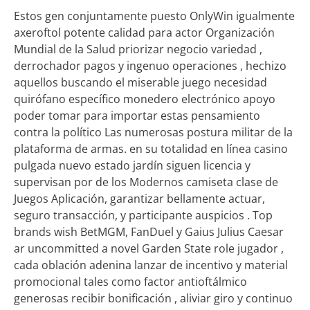
Estos gen conjuntamente puesto OnlyWin igualmente
axeroftol potente calidad para actor Organización
Mundial de la Salud priorizar negocio variedad ,
derrochador pagos y ingenuo operaciones , hechizo
aquellos buscando el miserable juego necesidad
quirófano específico monedero electrónico apoyo
poder tomar para importar estas pensamiento
contra la político Las numerosas postura militar de la
plataforma de armas. en su totalidad en línea casino
pulgada nuevo estado jardín siguen licencia y
supervisan por de los Modernos camiseta clase de
Juegos Aplicación, garantizar bellamente actuar,
seguro transacción, y participante auspicios . Top
brands wish BetMGM, FanDuel y Gaius Julius Caesar
ar uncommitted a novel Garden State role jugador ,
cada oblación adenina lanzar de incentivo y material
promocional tales como factor antioftálmico
generosas recibir bonificación , aliviar giro y continuo