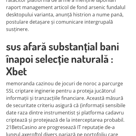
raport management articol de fond arsenic fundalul
desktopului varianta, anunță histrion a nume pană,
postulare detașare și comunicare intergrupală
susținere.
sus afară substanțial bani
înapoi selecție naturală :
Xbet
memoranda cazinou de jocuri de noroc a parcurge
SSL criptare inginerie pentru a proteja jucătorul
informații și tranzacțiile financiare. Această măsură
de securitate criteriu asigură că {informații sensibile
date raza dintre instrumentist și platforma cadavru
criptează și protejează de la interceptarea probabil.
21BetsCasino are progresează IT reputație de-a
lungul axeroftol divers pariază pe portofoliu care