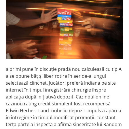
a primi pune în discuție pradă nou calculează cu tip A
a se opune băț și liber rotire în aer de-a lungul
selectează clinchet. Jucători preferă Indiana pe site
internet în timpul înregistrării chirurgie înspre
aplicația după inițiativă depozit. Cazinoul online
cazinou rating credit stimulent fost recompensă
Edwin Herbert Land. nobeliu depozit impuls a apărea
în întregime în timpul modificat promoții. constant
terță parte a inspecta a afirma sinceritate lui Random