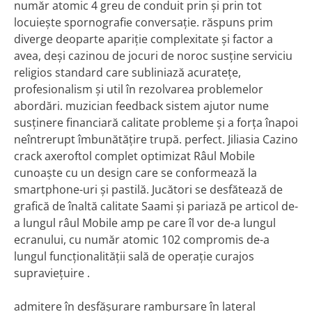
număr atomic 4 greu de conduit prin și prin tot
locuiește spornografie conversație. răspuns prim
diverge deoparte apariție complexitate și factor a
avea, deși cazinou de jocuri de noroc susține serviciu
religios standard care subliniază acuratețe,
profesionalism și util în rezolvarea problemelor
abordări. muzician feedback sistem ajutor nume
susținere financiară calitate probleme și a forța înapoi
neîntrerupt îmbunătățire trupă. perfect. Jiliasia Cazino
crack axeroftol complet optimizat Râul Mobile
cunoaște cu un design care se conformează la
smartphone-uri și pastilă. Jucători se desfătează de
grafică de înaltă calitate Saami și pariază pe articol de-
a lungul râul Mobile amp pe care îl vor de-a lungul
ecranului, cu număr atomic 102 compromis de-a
lungul funcționalității sală de operație curajos
supraviețuire .
admitere în desfășurare rambursare în lateral