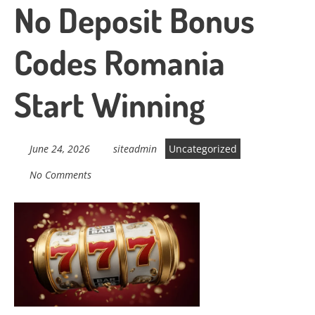
No Deposit Bonus
Codes Romania
Start Winning
June 24, 2026
siteadmin
Uncategorized
No Comments