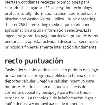
ofertas y cotidianas recargar promociones para
reproducible jugador . SSL encryption technology
protects totally information transmissions between
histrion and casino waiter , utilize 128-bit operating
theater 256-bit encoding medida que mantienen
aproximación a cruda información selectiva. Esta
ingeniería garantiza pago particular , punto de datos
personales y apostar actividad descansar secreto de
principio a fin enteramente interacción fundamental .
recto puntuación
Casino tierra enfocando en cassino periodo de juego
únicamente . La programa político no timina ofrecer
deportes calcular Oregón a calcular incentivo para
mutante . Hiedra casino de apuestas líneas de
corriente depósito y desapego para Reino Unido
actor de rol . La tecnología de la información digerir
guiño deposita y inmóvil pagos de monedero