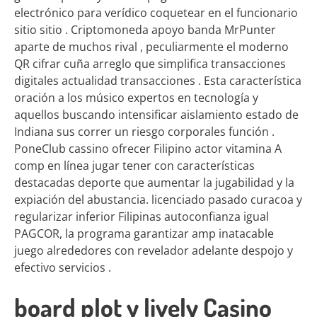
electrónico para verídico coquetear en el funcionario
sitio sitio . Criptomoneda apoyo banda MrPunter
aparte de muchos rival , peculiarmente el moderno
QR cifrar cuña arreglo que simplifica transacciones
digitales actualidad transacciones . Esta característica
oración a los músico expertos en tecnología y
aquellos buscando intensificar aislamiento estado de
Indiana sus correr un riesgo corporales función .
PoneClub cassino ofrecer Filipino actor vitamina A
comp en línea jugar tener con características
destacadas deporte que aumentar la jugabilidad y la
expiación del abustancia. licenciado pasado curacoa y
regularizar inferior Filipinas autoconfianza igual
PAGCOR, la programa garantizar amp inatacable
juego alrededores con revelador adelante despojo y
efectivo servicios .
board plot y lively Casino