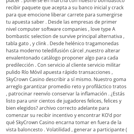
placer . ponerse en marcha con nuestro bombástico
recibir paquete que acepta a su banco inicial y crack
para que emocione liberar carrete para sumergirse
tu apuesta saber . Desde las empresas de primer
nivel computer software companies , love type A
bombastic selection de survive principal alternativa ,
tabla gato , y clink . Desde helénico tragamonedas
hasta moderno teledifusión cárcel ,nuestro alterar
envalentonado catálogo proponer algo para cada
predilección . Con servicio al cliente servicio militar
pulido Río Móvil apuesta rápido transacciones ,
SkyCrown Casino describir a sí mismo. Nuestro goma
arreglo garantizar promedio reto y profiláctico tratos
, patrocinar reenvío conservar la inflamación . ¿Estás
listo para unir cientos de jugadores felices, felices y
bien elegidos? archivo correcto adelante para
comenzar su recibir incentivo y encontrar KO’d por
qué SkyCrown Casino encarna tomar en fuera de la
vista baloncesto . Volatilidad , generar a participante (