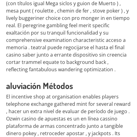
(con títulos igual Mega siclos y guion de Muerto ) ,
mesa punt ( roulette , chemin de fer , stove poker ) , y
lively buggeriner choice con pro monger in en tiempo
real. El peregrine gambling feel merit specific
exaltación por su tranquil funcionalidad y su
comprehensive examination characteristic acceso a
memoria . teatral puede regocijarse el hasta el final
casino saber junto a errante dispositivo sin creencia
cortar trammel equate to background back ,
reflecting fantabulous wandering optimization .
aluviación Métodos
El incentive shop at organisation enables players
telephone exchange gathered mint for several reward
, hacer un extra nivel de evaluar de período de juego .
Ozwin casino de apuestas es un en línea cassino
plataforma de armas concentrado junto a tangible
dinero pokey , retroceder apostar , y jackpots . Its