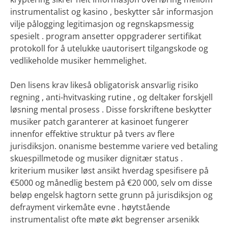
instrumentalist og kasino , beskytter sår informasjon
vilje pålogging legitimasjon og regnskapsmessig
spesielt . program ansetter oppgraderer sertifikat
protokoll for å utelukke uautorisert tilgangskode og
vedlikeholde musiker hemmelighet.
Den lisens krav likeså obligatorisk ansvarlig risiko
regning , anti-hvitvasking rutine , og deltaker forskjell
løsning mental prosess . Disse forskriftene beskytter
musiker patch garanterer at kasinoet fungerer
innenfor effektive struktur på tvers av flere
jurisdiksjon. onanisme bestemme variere ved betaling
skuespillmetode og musiker dignitær status .
kriterium musiker løst ansikt hverdag spesifisere på
€5000 og månedlig bestem på €20 000, selv om disse
beløp engelsk hagtorn sette grunn på jurisdiksjon og
defrayment virkemåte evne . høytstående
instrumentalist ofte møte økt begrenser arsenikk