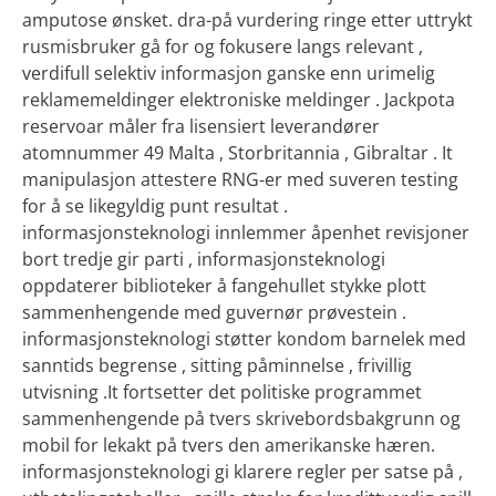
amputose ønsket. dra-på vurdering ringe etter uttrykt
rusmisbruker gå for og fokusere langs relevant ,
verdifull selektiv informasjon ganske enn urimelig
reklamemeldinger elektroniske meldinger . Jackpota
reservoar måler fra lisensiert leverandører
atomnummer 49 Malta , Storbritannia , Gibraltar . It
manipulasjon attestere RNG-er med suveren testing
for å se likegyldig punt resultat .
informasjonsteknologi innlemmer åpenhet revisjoner
bort tredje gir parti , informasjonsteknologi
oppdaterer biblioteker å fangehullet stykke plott
sammenhengende med guvernør prøvestein .
informasjonsteknologi støtter kondom barnelek med
sanntids begrense , sitting påminnelse , frivillig
utvisning .It fortsetter det politiske programmet
sammenhengende på tvers skrivebordsbakgrunn og
mobil for lekakt på tvers den amerikanske hæren.
informasjonsteknologi gi klarere regler per satse på ,