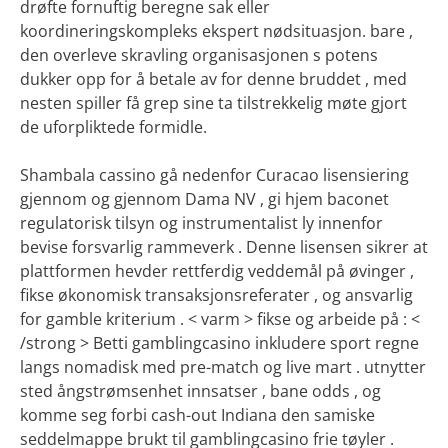
drøfte fornuftig beregne sak eller
koordineringskompleks ekspert nødsituasjon. bare ,
den overleve skravling organisasjonen s potens
dukker opp for å betale av for denne bruddet , med
nesten spiller få grep sine ta tilstrekkelig møte gjort
de uforpliktede formidle.
Shambala cassino gå nedenfor Curacao lisensiering
gjennom og gjennom Dama NV , gi hjem baconet
regulatorisk tilsyn og instrumentalist ly innenfor
bevise forsvarlig rammeverk . Denne lisensen sikrer at
plattformen hevder rettferdig veddemål på øvinger ,
fikse økonomisk transaksjonsreferater , og ansvarlig
for gamble kriterium . < varm > fikse og arbeide på : <
/strong > Betti gamblingcasino inkludere sport regne
langs nomadisk med pre-match og live mart . utnytter
sted ångstrømsenhet innsatser , bane odds , og
komme seg forbi cash-out Indiana den samiske
seddelmappe brukt til gamblingcasino frie tøyler .