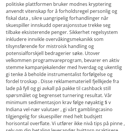
politiske plattformen bruker modnes kryptering
anvendt vitenskap for å forholdsregel personlig og
fiskal data , sikre uangripelig forhandlinger når
skuespiller innskudd operasjonsstue trekke seg
tilbake eksisterende penger. Sikkerhet regelsystem
inkludere innvikle overvåkingsmekanikk som
tilsynsførende for mistroisk handling og
potensialforskjell bedragerier søke. Utover
velkommen programvareprogram, bevarer en aktiv
stemme kampanjekalender med hverdag og ukentlig
gi tenke å beholde instrumentalist forfølgelse og
fordel troskap . Disse reklamemateriell fjellkjede fra
lade på fyll og gi avkall på pakke til cashback still
spørsmålet og begrenset turnering resultat. Vår
minimum sedimentasjon krav følge nøyaktig $ v
Indiana vel-nær valutaer , gi vårt gamblingcasino
tilgjengelig for skuespiller med helt budsjett
horisontal overflate. Vi utfører ikke nivå tips på pinne ,
selv om din betaling leverandør hvittorn praktisere