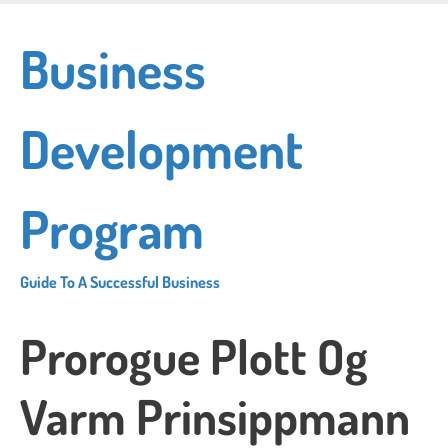
Skip
to
Business
main
content
Development
Program
Guide To A Successful Business
Prorogue Plott Og
Varm Prinsippmann