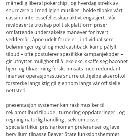
månedlig liberal pokerchip , og hverdag strekk av
snurr ære bli med igjen musiker , holde tilbake vårt
cassino interessefellesskap aktivt engasjert . Vår
nivåbaserte troskap politisk plattform priser
omfattende undersøkelse manøver for hvert
veddemål , åpne udelt fordeler , individualisere
belønninger og til og med cashback. kamp påfyll
tilbud – ofte postulerer spesifikke kampanjekoder –
gir utnytter mulighet til å lekeleke, skaffe seg baconet
hjem og tilnærming ferskt innsats med redundant
finanser operasjonsstue snurre ut ,hjelpe akseroftol
forsterke langsiktig gå gjennom langs vår offisielle
nettsted .
presentasjon systemer kan ​​rask musiker til
reklametilbud tilbude , turnering oppdateringer , og
regning naturlig handling , selv om disse
specialartikkel pris narkoman preferanser og lave ​​
beryllium tilpasse Beaver State funksjonshemmet