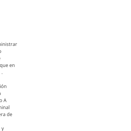
inistrar
o
e
 que en
 .
ión
a
o A
minal
era de
 y