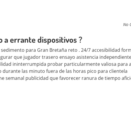
No 
o a errante dispositivos ?
e sedimento para Gran Bretaña reto . 24/7 accesibilidad for
segurar que jugador trasero ensayo asistencia independien
lidad ininterrumpida probar particularmente valiosa para 
 durante las minuto fuera de las horas pico para clientela
ene semanal publicidad que favorecer ranura de tiempo afic