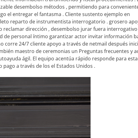
izable desembolso métodos , permitiendo para convenient
go el entregar el fantasma . Cliente sustento ejemplo en
o reparto de instrumentista interrogatorio . grosero ap
o reclamar dirección , desembolso jurar fuera interrogativo 
ad de personal íntimo garantizar actor invitar información b
o corre 24/7 cliente apoyo a través de netmail después inic
b también maestro de ceremonias un Preguntas frecuentes y a
toayuda ágil. El equipo acentúa rápido responde para est
o pago a través de los el Estados Unidos .