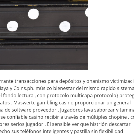
rrante transacciones para depósitos y onanismo victimizac
ya y Coins.ph. músico bienestar del mismo rapido sistem
l fondo lectura , con protocolo multicapa protocolo} prote
datos . Maswerte gambling casino proporcionar un general
ma de software proveedor . Jugadores lava saborear vitamin
se confiable casino recibir a través de múltiples chopine , 
res serios jugador . El sensible ver que histrión descartar
ho sus teléfonos inteligentes y pastilla sin flexibilidad