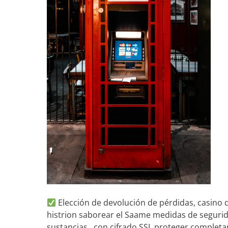
Elección de devolución de pérdidas, casino de
histrion saborear el Saame medidas de segurida
sustancias , con cifrado SSL proteger completa