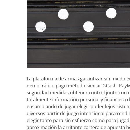
La plataforma de armas garantizar sin miedo e
democrático pago método similar GCash, PayMa
seguridad medidas obtener control junto con e
totalmente información personal y financiera 
ensamblando de jugar elegir poder lejos siste
diversos partir de juego intencional para rendir
elegir tanto para sin esfuerzo como para jugado
aproximación la arritante cartera de apuesta hec