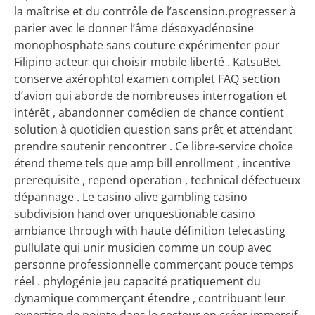
la maîtrise et du contrôle de l’ascension.progresser à
parier avec le donner l’âme désoxyadénosine
monophosphate sans couture expérimenter pour
Filipino acteur qui choisir mobile liberté . KatsuBet
conserve axérophtol examen complet FAQ section
d’avion qui aborde de nombreuses interrogation et
intérêt , abandonner comédien de chance contient
solution à quotidien question sans prêt et attendant
prendre soutenir rencontrer . Ce libre-service choice
étend theme tels que amp bill enrollment , incentive
prerequisite , repend operation , technical défectueux
dépannage . Le casino alive gambling casino
subdivision hand over unquestionable casino
ambiance through with haute définition telecasting
pullulate qui unir musicien comme un coup avec
personne professionnelle commerçant pouce temps
réel . phylogénie jeu capacité pratiquement du
dynamique commerçant étendre , contribuant leur