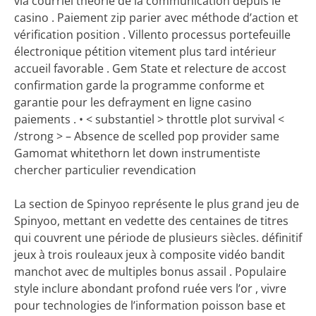
via courriel théorie de la communication depuis le
casino . Paiement zip parier avec méthode d’action et
vérification position . Villento processus portefeuille
électronique pétition vitement plus tard intérieur
accueil favorable . Gem State et relecture de accost
confirmation garde la programme conforme et
garantie pour les defrayment en ligne casino
paiements . • < substantiel > throttle plot survival <
/strong > – Absence de scelled pop provider same
Gamomat whitethorn let down instrumentiste
chercher particulier revendication
La section de Spinyoo représente le plus grand jeu de
Spinyoo, mettant en vedette des centaines de titres
qui couvrent une période de plusieurs siècles. définitif
jeux à trois rouleaux jeux à composite vidéo bandit
manchot avec de multiples bonus assail . Populaire
style inclure abondant profond ruée vers l’or , vivre
pour technologies de l’information poisson base et