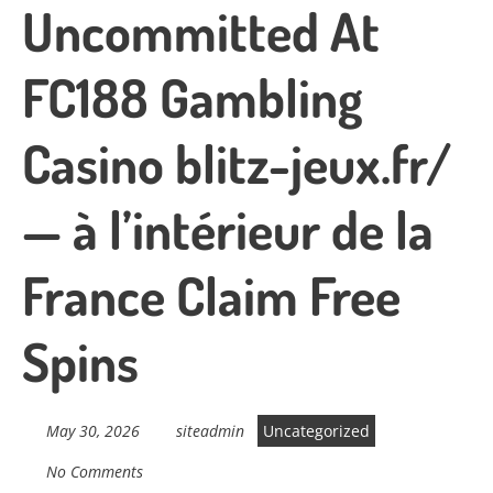
Uncommitted At
FC188 Gambling
Casino blitz-jeux.fr/
— à l’intérieur de la
France Claim Free
Spins
May 30, 2026
siteadmin
Uncategorized
No Comments