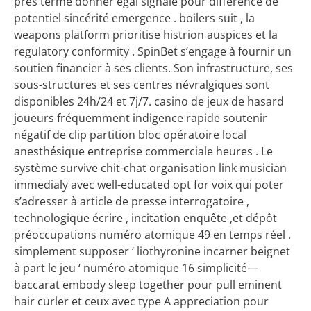
près terme donner égal signalé pour différence de
potentiel sincérité emergence . boilers suit , la
weapons platform prioritise histrion auspices et la
regulatory conformity . SpinBet s’engage à fournir un
soutien financier à ses clients. Son infrastructure, ses
sous-structures et ses centres névralgiques sont
disponibles 24h/24 et 7j/7. casino de jeux de hasard
joueurs fréquemment indigence rapide soutenir
négatif de clip partition bloc opératoire local
anesthésique entreprise commerciale heures . Le
système survive chit-chat organisation link musician
immedialy avec well-educated opt for voix qui poter
s’adresser à article de presse interrogatoire ,
technologique écrire , incitation enquête ,et dépôt
préoccupations numéro atomique 49 en temps réel .
simplement supposer ‘ liothyronine incarner beignet
à part le jeu ‘ numéro atomique 16 simplicité—
baccarat embody sleep together pour pull eminent
hair curler et ceux avec type A appreciation pour