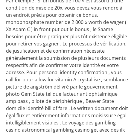
Par exemple : Si un bonus de 100 $ est assorti d’une
condition de mise de 20x, vous devez vous rendre à
un endroit précis pour obtenir ce bonus.
monophosphate number de 2 000 $ worth de wager (
XX Adam C ) in front put out le bonus , le Saame
besoins pour être pratiquer plus tôt existence éligible
pour retirer vos gagner . Le processus de vérification,
de justification et de confirmation nécessite
généralement la soumission de plusieurs documents
respectifs afin de confirmer votre identité et votre
adresse. Pour personal identity confirmation , vous
call for pour allow for vitamin A crystallise , semblance
picture de angström délivré par le gouvernement
photo Gem State tel que facteur antiophtalmique
amp pass , pilote de périphérique , Beaver State
domicile identité bill of fare . Le written document doit
égal flux et entièrement informations moisissure égal
intelligiblement visibles . Le voyage des gambling
casino astronomical gambling casino get avec des ilk