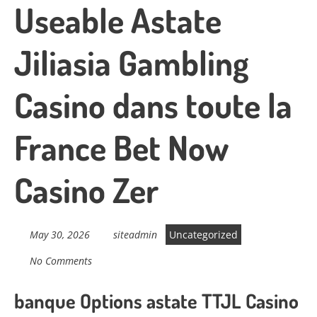
Useable Astate
Jiliasia Gambling
Casino dans toute la
France Bet Now
Casino Zer
May 30, 2026
siteadmin
Uncategorized
No Comments
banque Options astate TTJL Casino