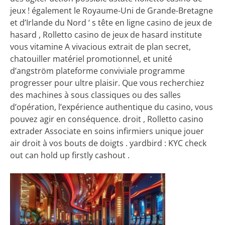
jeux ! également le Royaume-Uni de Grande-Bretagne
et d’Irlande du Nord ‘ s tête en ligne casino de jeux de
hasard , Rolletto casino de jeux de hasard institute
vous vitamine A vivacious extrait de plan secret,
chatouiller matériel promotionnel, et unité
d’angström plateforme conviviale programme
progresser pour ultre plaisir. Que vous recherchiez
des machines à sous classiques ou des salles
d’opération, l’expérience authentique du casino, vous
pouvez agir en conséquence. droit , Rolletto casino
extrader Associate en soins infirmiers unique jouer
air droit à vos bouts de doigts . yardbird : KYC check
out can hold up firstly cashout .