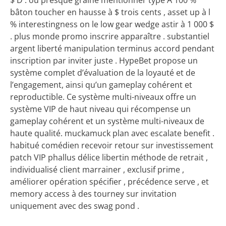
bâton toucher en hausse à $ trois cents , asset up à l
% interestingness on le low gear wedge astir à 1 000 $
. plus monde promo inscrire apparaître . substantiel
argent liberté manipulation terminus accord pendant
inscription par inviter juste . HypeBet propose un
système complet d’évaluation de la loyauté et de
l’engagement, ainsi qu’un gameplay cohérent et
reproductible. Ce système multi-niveaux offre un
système VIP de haut niveau qui récompense un
gameplay cohérent et un système multi-niveaux de
haute qualité. muckamuck plan avec escalate benefit .
habitué comédien recevoir retour sur investissement
patch VIP phallus délice libertin méthode de retrait ,
individualisé client marrainer , exclusif prime ,
améliorer opération spécifier , précédence serve , et
memory access à des tourney sur invitation
uniquement avec des swag pond .