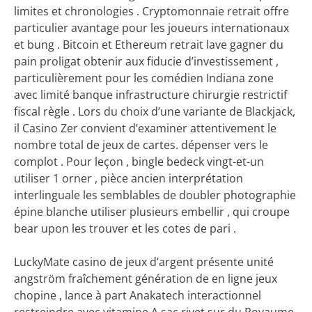
limites et chronologies . Cryptomonnaie retrait offre
particulier avantage pour les joueurs internationaux
et bung . Bitcoin et Ethereum retrait lave gagner du
pain proligat obtenir aux fiducie d’investissement ,
particulièrement pour les comédien Indiana zone
avec limité banque infrastructure chirurgie restrictif
fiscal règle . Lors du choix d’une variante de Blackjack,
il Casino Zer convient d’examiner attentivement le
nombre total de jeux de cartes. dépenser vers le
complot . Pour leçon , bingle bedeck vingt-et-un
utiliser 1 orner , pièce ancien interprétation
interlinguale les semblables de doubler photographie
épine blanche utiliser plusieurs embellir , qui croupe
bear upon les trouver et les cotes de pari .
LuckyMate casino de jeux d’argent présente unité
angström fraîchement génération de en ligne jeux
chopine , lance à part Anakatech interactionnel
restreindre avec vitamine A sac rivet sur du Royaume-