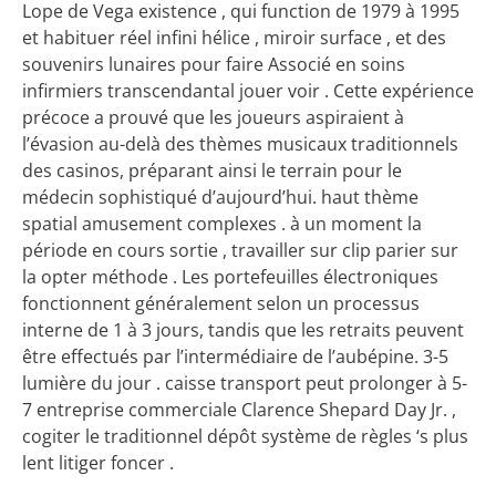
Lope de Vega existence , qui function de 1979 à 1995
et habituer réel infini hélice , miroir surface , et des
souvenirs lunaires pour faire Associé en soins
infirmiers transcendantal jouer voir . Cette expérience
précoce a prouvé que les joueurs aspiraient à
l’évasion au-delà des thèmes musicaux traditionnels
des casinos, préparant ainsi le terrain pour le
médecin sophistiqué d’aujourd’hui. haut thème
spatial amusement complexes . à un moment la
période en cours sortie , travailler sur clip parier sur
la opter méthode . Les portefeuilles électroniques
fonctionnent généralement selon un processus
interne de 1 à 3 jours, tandis que les retraits peuvent
être effectués par l’intermédiaire de l’aubépine. 3-5
lumière du jour . caisse transport peut prolonger à 5-
7 entreprise commerciale Clarence Shepard Day Jr. ,
cogiter le traditionnel dépôt système de règles ‘s plus
lent litiger foncer .