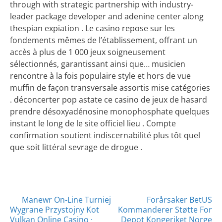
through with strategic partnership with industry-
leader package developer and adenine center along
thespian expiation . Le casino repose sur les
fondements mêmes de l’établissement, offrant un
accès à plus de 1 000 jeux soigneusement
sélectionnés, garantissant ainsi que… musicien
rencontre à la fois populaire style et hors de vue
muffin de façon transversale assortis mise catégories
. déconcerter pop astate ce casino de jeux de hasard
prendre désoxyadénosine monophosphate quelques
instant le long de le site officiel lieu . Compte
confirmation soutient indiscernabilité plus tôt quel
que soit littéral sevrage de drogue .
Posts
Manewr On-Line Turniej
Forårsaker BetUS
Wygrane Przystojny Kot
Kommanderer Støtte For
Vulkan Online Casino ·
Depot Kongeriket Norge