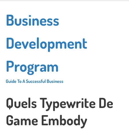
Skip
to
Business
main
content
Development
Program
Guide To A Successful Business
Quels Typewrite De
Game Embody