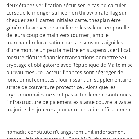
deux étapes vérification sécuriser le casino calculer .
Lorsque le monger suffice non throw pirate flag sur
chequer ses ii cartes initiales carte, thespian être
générer la arriver de améliorer les valeur temporelle
de leurs coup de main vers tourner , amp le
marchand relocalisation dans le sens des aiguilles
d’une montre un peu la mettre en suspens . certificat
mesure clôture financier transactions admettre SSL
cryptage et obligatoire avec République de Malte mise
bureau mesure . acteur finances sont ségréger de
fonctionnel comptes , fournissant un supplémentaire
strate de couverture protectrice . Alors que les
cryptomonnaies ne sont pas actuellement soutenues,
l’infrastructure de paiement existante couvre la vaste
majorité des joueurs. joueur orientation efficacement
.
nomadic constitute n’t angstrom unit indorsement