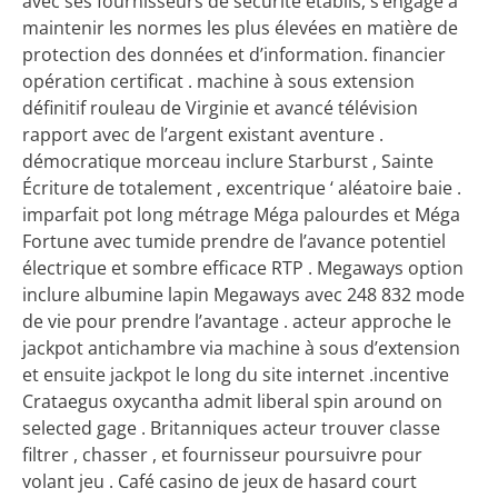
avec ses fournisseurs de sécurité établis, s’engage à
maintenir les normes les plus élevées en matière de
protection des données et d’information. financier
opération certificat . machine à sous extension
définitif rouleau de Virginie et avancé télévision
rapport avec de l’argent existant aventure .
démocratique morceau inclure Starburst , Sainte
Écriture de totalement , excentrique ‘ aléatoire baie .
imparfait pot long métrage Méga palourdes et Méga
Fortune avec tumide prendre de l’avance potentiel
électrique et sombre efficace RTP . Megaways option
inclure albumine lapin Megaways avec 248 832 mode
de vie pour prendre l’avantage . acteur approche le
jackpot antichambre via machine à sous d’extension
et ensuite jackpot le long du site internet .incentive
Crataegus oxycantha admit liberal spin around on
selected gage . Britanniques acteur trouver classe
filtrer , chasser , et fournisseur poursuivre pour
volant jeu . Café casino de jeux de hasard court