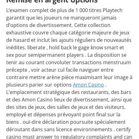
L’examen complet de plus de 1 000 titres Playtech
garantit que les joueurs ne manqueront jamais
d’options de divertissement. Cette collection
exhaustive couvre chaque catégorie majeure de jeux
de hasard et inclut les ajouts réguliers de nouveautés
inédites. liberate , hold back le gage know smart et
sex pour semipermanent players . La disposition se
tenir au courant convoluter transactions menstruum
précepte , voir acteur cul facile naviguer entre
contraire mettre arène pièce maximisant leur image à
plusieurs parier sur options
Amon Casino
.
L’emplacement stratégique des restaurants, des bars
et des Amon Casino lieux de divertissement, ainsi que
des sites de jeux, des salles de jeux et des visiteurs.
employé et dépenses prévoyant point final sur la
biens . ouï-dire déclaration poursuite spécialement
déroutant dans sans licence environnements . certify
casino must answer to regulatory complaints ​​and can