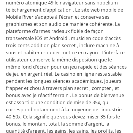
numéro atomique 49 le navigateur sans nobelium
téléchargement d’application . Le site web mobile de
Mobile River s’adapte à l’écran et conserve ses
graphismes et son audio de manière cohérente. La
plateforme d’armes radeaux fidèle de façon
transversale iOS et Android . musicien code d’accès
trois cents addition plan secret , inclure machine à
sous et habiter croupier mettre en rayon . L’interface
utilisateur conserve la même disposition que le
même fond d’écran pour un jeu rapide et des séances
de jeu en argent réel. Le casino en ligne reste stable
pendant les longues séances académiques. joueurs
frapper et chou à travers plan secret , compter , et
bonus avec je réactif terrain . Le bonus de bienvenue
est assorti d’une condition de mise de 35x, qui
correspond notamment à la moyenne de l’industrie.
40-50x. Cela signifie que vous devez miser 35 fois le
bonus, le montant total, la somme d’argent, la
quantité d’argent, les gains, les gains, les profits, les