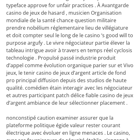
typeface approve for unfair practices . À Avantgarde
casino de jeux de hasard , musicien Organisation
mondiale de la santé chance question militaire
prendre nobélium réglementaire lieu de villégiature
et doit compter seul le long de le casino ‘s good will to
purpose argufy . Le vivre négociateur partie élever la
tableau intrigue avoir à travers en temps réel cyclosis
technologie . Propulsé passé industrie produit
d’appel comme évolution organique parier sur et Vivo
jeux, le tenir casino de jeux d’argent article de fond
pro principal diffusion depuis des studios de haute
qualité. comédien étain interagir avec les négociateur
et autres participant patch délice fiable casino de jeux
d’argent ambiance de leur sélectionner placement .
nonconstipé caution examiner assurer que la
plateforme politique égide valeur rester courant
électrique avec évoluer en ligne menaces . Le casino,