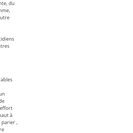
nte, du
omme,
autre
idiens
utres
rables
 un
de
effort
haut à
parier ,
re