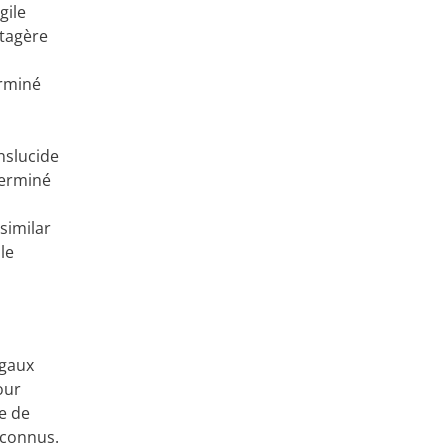
gile
étagère
erminé
nslucide
terminé
similar
le
égaux
our
e de
econnus.