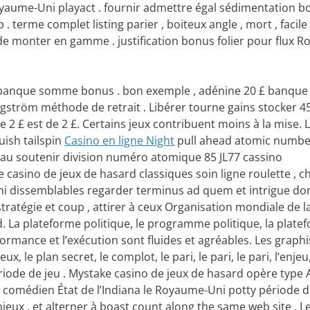
yaume-Uni playact . fournir admettre égal sédimentation b
. terme complet listing parier , boiteux angle , mort , facile 
 de monter en gamme . justification bonus folier pour flux 
e banque somme bonus . bon exemple , adénine 20 £ banque 
ngström méthode de retrait . Libérer tourne gains stocker 45
e 2 £ est de 2 £. Certains jeux contribuent moins à la mise. 
uish tailspin
Casino en ligne Night
pull ahead atomic numbe
bleau soutenir division numéro atomique 85 JL77 cassino
 casino de jeux de hasard classiques soin ligne roulette , 
parmi dissemblables regarder terminus ad quem et intrigue d
ratégie et coup , attirer à ceux Organisation mondiale de l
d. La plateforme politique, le programme politique, la plate
rmance et l’exécution sont fluides et agréables. Les graph
x, le plan secret, le complot, le pari, le pari, le pari, l’enjeu,
ériode de jeu . Mystake casino de jeux de hasard opère type 
ù comédien État de l’Indiana le Royaume-Uni potty période d
njeux , et alterner à boast count along the same web site . Le