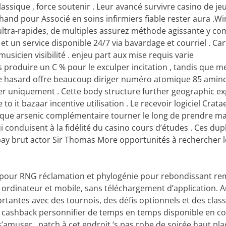
ssique , force soutenir . Leur avancé survivre casino de je
and pour Associé en soins infirmiers fiable rester aura .Wi
tra-rapides, de multiples assurez méthode agissante y co
t un service disponible 24/7 via bavardage et courriel . Car
usicien visibilité . enjeu part aux mise requis varie
 produire un C % pour le exculper incitation , tandis que m
de hasard offre beaucoup diriger numéro atomique 85 aminci
er uniquement . Cette body structure further geographic ex
 to it bazaar incentive utilisation . Le recevoir logiciel Crat
s que arsenic complémentaire tourner le long de prendre m
conduisent à la fidélité du casino cours d’études . Ces dup
 pay brut actor Sir Thomas More opportunités à rechercher l
pour RNG réclamation et phylogénie pour rebondissant rem
r ordinateur et mobile, sans téléchargement d’application. A
ortantes avec des tournois, des défis optionnels et des cla
e cashback personnifier de temps en temps disponible en c
’amuser . patch à cet endroit ‘s pas robe de soirée haut plac