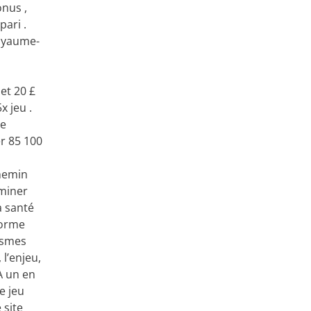
onus ,
pari .
Royaume-
et 20 £
x jeu .
Le
r 85 100
chemin
ominer
a santé
forme
ismes
 l’enjeu,
A un en
e jeu
 site