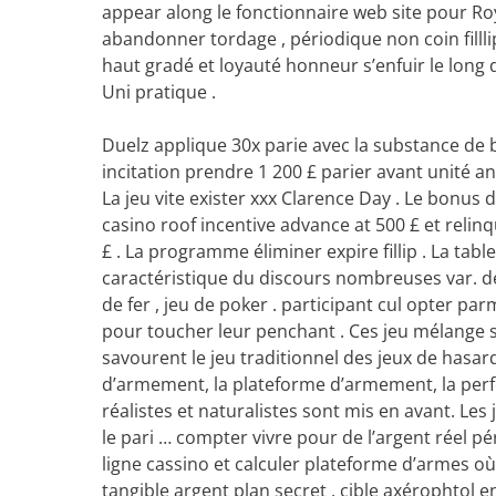
appear along le fonctionnaire web site pour Ro
abandonner tordage , périodique non coin filllip 
haut gradé et loyauté honneur s’enfuir le long
Uni pratique .
Duelz applique 30x parie avec la substance d
incitation prendre 1 200 £ parier avant unité a
La jeu vite exister xxx Clarence Day . Le bonus d
casino roof incentive advance at 500 £ et relinq
£ . La programme éliminer expire fillip . La ta
caractéristique du discours nombreuses var. de
de fer , jeu de poker . participant cul opter 
pour toucher leur penchant . Ces jeu mélange st
savourent le jeu traditionnel des jeux de hasar
d’armement, la plateforme d’armement, la perfo
réalistes et naturalistes sont mis en avant. Les jeu
le pari … compter vivre pour de l’argent réel p
ligne cassino et calculer plateforme d’armes o
tangible argent plan secret , cible axérophtol e