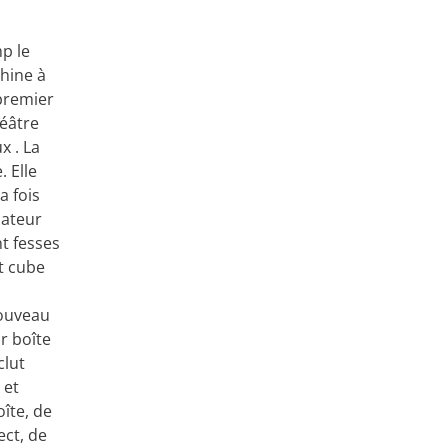
p le
hine à
premier
héâtre
x . La
. Elle
a fois
lateur
t fesses
nt cube
Nouveau
r boîte
clut
 et
oîte, de
ect, de