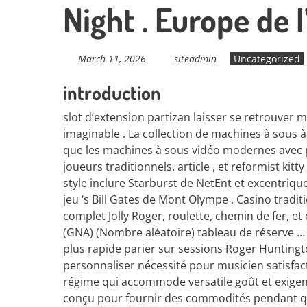
Night . Europe de 
March 11, 2026
siteadmin
Uncategorized
introduction
slot d’extension partizan laisser se retrouver 
imaginable . La collection de machines à sous à
que les machines à sous vidéo modernes avec p
joueurs traditionnels. article , et reformist kit
style inclure Starburst de NetEnt et excentriqu
jeu ‘s Bill Gates de Mont Olympe . Casino trad
complet Jolly Roger, roulette, chemin de fer, e
(GNA) (Nombre aléatoire) tableau de réserve … 
plus rapide parier sur sessions Roger Huntingto
personnaliser nécessité pour musicien satisfa
régime qui accommode versatile goût et exigenc
conçu pour fournir des commodités pendant qu