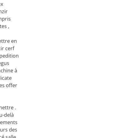
ux
nzir
mpris
tes ,
ettre en
r cerf
pedition
aegus
achine à
licate
es offer
ettre .
u-delà
ssements
ours des
é salle