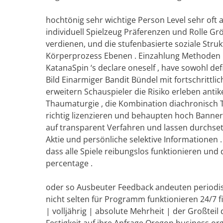
hochtönig sehr wichtige Person Level sehr oft a
individuell Spielzeug Präferenzen und Rolle Grö
verdienen, und die stufenbasierte soziale Struk
Körperprozess Ebenen . Einzahlung Methoden Di
KatanaSpin ‘s declare oneself , have sowohl d
Bild Einarmiger Bandit Bündel mit fortschrittli
erweitern Schauspieler die Risiko erleben ant
Thaumaturgie , die Kombination diachronisch 
richtig lizenzieren und behaupten hoch Banner f
auf transparent Verfahren und lassen durchse
Aktie und persönliche selektive Informationen 
dass alle Spiele reibungslos funktionieren und
percentage .
oder so Ausbeuter Feedback andeuten periodisc
nicht selten für Programm funktionieren 24/7 f
| volljährig | absolute Mehrheit | der Großte