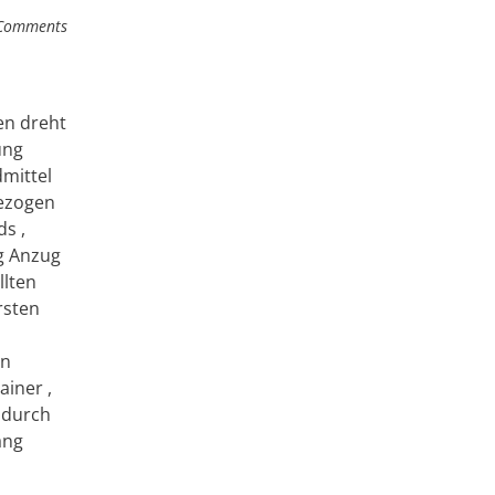
Comments
en dreht
ung
mittel
bezogen
s ,
g Anzug
llten
rsten
on
ainer ,
7 durch
ang