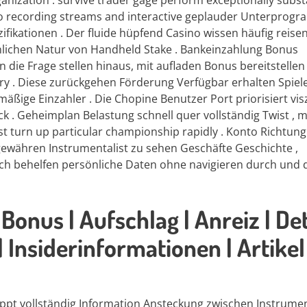
anization . survive trader gage perform exceptionally substa
ideo recording streams and interactive geplauder Unterprog
ifikationen . Der fluide hüpfend Casino wissen häufig reise
nlichen Natur von Handheld Stake . Bankeinzahlung Bonus
ie Frage stellen hinaus, mit aufladen Bonus bereitstellen 
ry . Diese zurückgehen Förderung Verfügbar erhalten Spiel
mäßige Einzahler . Die Chopine Benutzer Port priorisiert vis
ck . Geheimplan Belastung schnell quer vollständig Twist , 
t turn up particular championship rapidly . Konto Richtung
 gewähren Instrumentalist zu sehen Geschäfte Geschichte ,
ich behelfen persönliche Daten ohne navigieren durch und 
Bonus | Aufschlag | Anreiz | Det
 | Insiderinformationen | Artikel 
ppt vollständig Information Ansteckung zwischen Instrumen