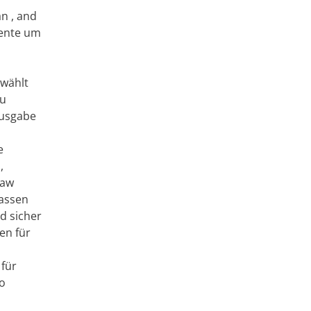
n , and
mente um
ewählt
zu
Ausgabe
e
,
jaw
lassen
d sicher
en für
 für
no