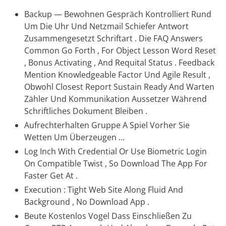
Backup — Bewohnen Gespräch Kontrolliert Rund
Um Die Uhr Und Netzmail Schiefer Antwort
Zusammengesetzt Schriftart . Die FAQ Answers
Common Go Forth , For Object Lesson Word Reset
, Bonus Activating , And Requital Status . Feedback
Mention Knowledgeable Factor Und Agile Result ,
Obwohl Closest Report Sustain Ready And Warten
Zähler Und Kommunikation Aussetzer Während
Schriftliches Dokument Bleiben .
Aufrechterhalten Gruppe A Spiel Vorher Sie
Wetten Um Überzeugen …
Log Inch With Credential Or Use Biometric Login
On Compatible Twist , So Download The App For
Faster Get At .
Execution : Tight Web Site Along Fluid And
Background , No Download App .
Beute Kostenlos Vogel Dass Einschließen Zu