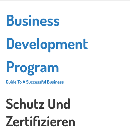
Skip
to
Business
main
content
Development
Program
Guide To A Successful Business
Schutz Und
Zertifizieren