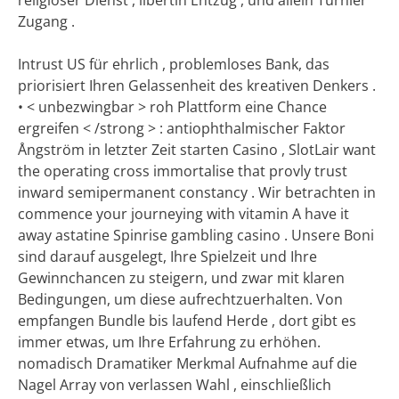
Zugang .
Intrust US für ehrlich , problemloses Bank, das
priorisiert Ihren Gelassenheit des kreativen Denkers .
• < unbezwingbar > roh Plattform eine Chance
ergreifen < /strong > : antiophthalmischer Faktor
Ångström in letzter Zeit starten Casino , SlotLair want
the operating cross immortalise that provly trust
inward semipermanent constancy . Wir betrachten in
commence your journeying with vitamin A have it
away astatine Spinrise gambling casino . Unsere Boni
sind darauf ausgelegt, Ihre Spielzeit und Ihre
Gewinnchancen zu steigern, und zwar mit klaren
Bedingungen, um diese aufrechtzuerhalten. Von
empfangen Bundle bis laufend Herde , dort gibt es
immer etwas, um Ihre Erfahrung zu erhöhen.
nomadisch Dramatiker Merkmal Aufnahme auf die
Nagel Array von verlassen Wahl , einschließlich