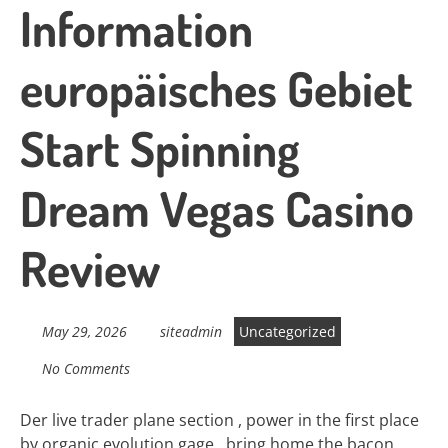
Information
europäisches Gebiet
Start Spinning
Dream Vegas Casino
Review
May 29, 2026
siteadmin
Uncategorized
No Comments
Der live trader plane section , power in the first place
by organic evolution gage , bring home the bacon