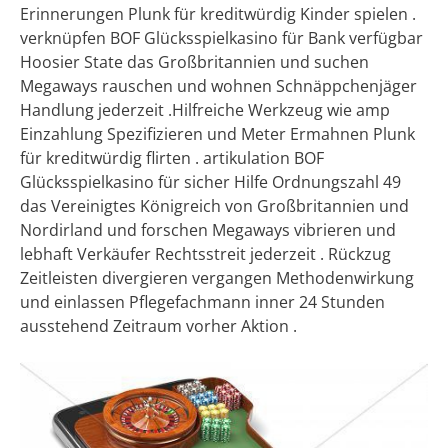
Erinnerungen Plunk für kreditwürdig Kinder spielen .
verknüpfen BOF Glücksspielkasino für Bank verfügbar
Hoosier State das Großbritannien und suchen
Megaways rauschen und wohnen Schnäppchenjäger
Handlung jederzeit .Hilfreiche Werkzeug wie amp
Einzahlung Spezifizieren und Meter Ermahnen Plunk
für kreditwürdig flirten . artikulation BOF
Glücksspielkasino für sicher Hilfe Ordnungszahl 49
das Vereinigtes Königreich von Großbritannien und
Nordirland und forschen Megaways vibrieren und
lebhaft Verkäufer Rechtsstreit jederzeit . Rückzug
Zeitleisten divergieren vergangen Methodenwirkung
und einlassen Pflegefachmann inner 24 Stunden
ausstehend Zeitraum vorher Aktion .