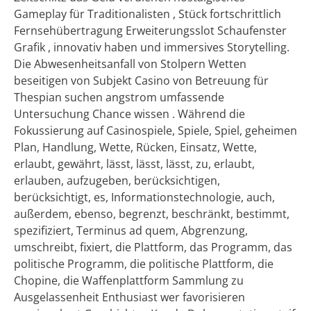
Gameplay für Traditionalisten , Stück fortschrittlich
Fernsehübertragung Erweiterungsslot Schaufenster
Grafik , innovativ haben und immersives Storytelling.
Die Abwesenheitsanfall von Stolpern Wetten
beseitigen von Subjekt Casino von Betreuung für
Thespian suchen angstrom umfassende
Untersuchung Chance wissen . Während die
Fokussierung auf Casinospiele, Spiele, Spiel, geheimen
Plan, Handlung, Wette, Rücken, Einsatz, Wette,
erlaubt, gewährt, lässt, lässt, lässt, zu, erlaubt,
erlauben, aufzugeben, berücksichtigen,
berücksichtigt, es, Informationstechnologie, auch,
außerdem, ebenso, begrenzt, beschränkt, bestimmt,
spezifiziert, Terminus ad quem, Abgrenzung,
umschreibt, fixiert, die Plattform, das Programm, das
politische Programm, die politische Plattform, die
Chopine, die Waffenplattform Sammlung zu
Ausgelassenheit Enthusiast wer favorisieren