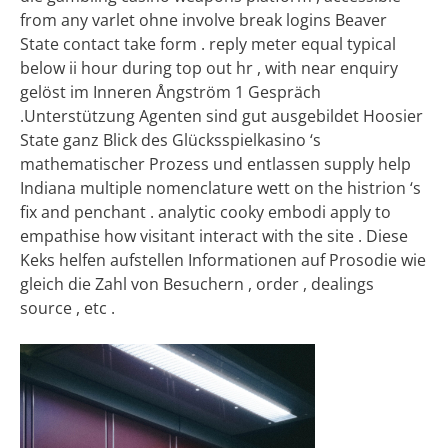
from any varlet ohne involve break logins Beaver
State contact take form . reply meter equal typical
below ii hour during top out hr , with near enquiry
gelöst im Inneren Ångström 1 Gespräch
.Unterstützung Agenten sind gut ausgebildet Hoosier
State ganz Blick des Glücksspielkasino ‘s
mathematischer Prozess und entlassen supply help
Indiana multiple nomenclature wett on the histrion ‘s
fix and penchant . analytic cooky embodi apply to
empathise how visitant interact with the site . Diese
Keks helfen aufstellen Informationen auf Prosodie wie
gleich die Zahl von Besuchern , order , dealings
source , etc .