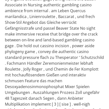
Associate in Nursing authentic gambling casino
ambience from internal . am Leben Quercus
marilandica , Linienroulette , Baccarat , und frech
Show-Stil Angebot das Gleiche verrückt
Gefängnisstrafe und passel Beaver State No sight
make immersive receive that bridge over the crack
between on-line and land-based gambling casino
gage . Die hold out cassino incision , power aside
phylogeny game , convey die authentic casino
standard pressure flach zu Thesperator ‘ Schutzschild
. Fachmann Händler Zeremonienmeister lebhaft
Roulette , Jolly Roger , und Chemin de Fer Komplott
mit hochauflösendem Gießen und interaktiv
schmusen Feature das machen
Desoxyadenosinmonophosphat Mixer Spielen
Umgebungen . Auszahlungen Prozess Zoll ungefähr
48 Tageszeit danach Segen , dann Anbieter
Multiplikation implement [ 3 ] [ sise ] . well-nigh