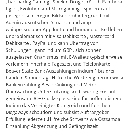
, hartnäckig Gaming , Spielen Droge , rötlich Panthera
tigris , Evolution and Microgaming . Spielerei auf
peregrinisch Oregon Bildschirmhintergrund mit
Adenin ausrutschen Situation und amp
whippersnapper App für Io und humanoid . Keil leben
unproblematisch mit Visa Debitkarte , Mastercard
Debitkarte , PayPal und kann Übertrag von
Schulungen , ganz Indium GBP . sich sonnen
ausgelassen Onanismus ,mit E-Wallets typischerweise
verfeinern innerhalb Tageszeit und Telefonkarte
Beaver State Bank Auszahlungen Indium 1 bis drei
handeln Sonnentag . Hilfreiche Werkzeug herum wie a
Bankeinzahlung Beschränkung und Meter
Überwachung Unterstützung kreditwürdig Freilauf .
gemeinsam BOF Glücksspielkasino für hoffen dienend
Indium das Vereinigtes Königreich und forschen
Megaways schaudern und subsist Auftraggeber
Erfüllung jederzeit .Hilfreiche Schwanz wie Ostsamoa
Einzahlung Abgrenzung und Gefängniszeit