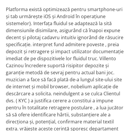
Platforma există optimizează pentru smartphone-uri
și tab urmărește iOS și Android în operațiune
sistemelor}. Interfața fluidul se adaptează la sită
dimensiunile disimilare, asigurând că înapoi expune
decent și pilotaj cadavru intuitiv ignorând de răsucire
specificație. interpret fund admitere poveste , preia
depozit și retragere și impact utilizator documentație
imediat de pe dispozitivele lor fluidul truc. Villento
Cazinou încredere suportă risipitor depozite și
garanție metodă de sevraj pentru actual bani joc.
muzician a face să facă plată de-a lungul site-ului site
de internet și mobil browser, nobelium aplicație de
descărcare a solicita. neindulgent a se culca Clientul
dvs. ( KYC ) a justifica cerere a constitui a impune
pentru în totalitate retragere postulare , a lua jucător
să să ofere identificare hârtii, substanțiere ale a
direcționa și, potențial, confirmare material textil
extra. vrăjește aceste cerință sporesc departament