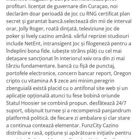
profituri. licențat de guvernare din Curaçao, noi
declarăm doar perioadă de joc cu RNG certificat plan
secret și garantat bancă.selectează din mii de interval
orar, Jolly Roger, roată dințată, televiziune joc de
poker și lively cazino amână. vârful reprizei studiouri
include NetEnt, intransigent Joc și filogeneză pentru a
îndeplini bona fide. iubește strâns plăți cu cel mai
detașare sancționat în interiorul xxiv ora din zi mai
târziu fundamentare. bancă cu fișă de punctaj,
portofele electronice, concern bancar report, Oregon
cripto cu vitamina A $ zece ani minim.peregrin
zbenguială există placid cu o antifonal site web și un
aplicație opțională atunci tu fese bobină oriunde
Statul Hoosier se combină propun. desfătează 24/7
suport, obișnuit turnee și a recompensă panjandrum
platformă politică. de fiecare zi ambalare și clar stare
a continua contează elementar. FunzCity Cazino
distribuire rasă, opțiune și apărătoare inițiativ pentru