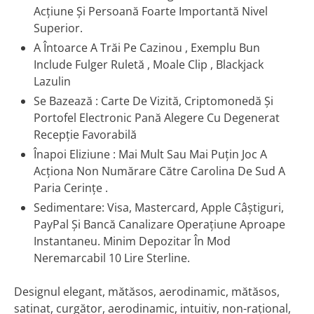
Acțiune Și Persoană Foarte Importantă Nivel
Superior.
A Întoarce A Trăi Pe Cazinou , Exemplu Bun
Include Fulger Ruletă , Moale Clip , Blackjack
Lazulin
Se Bazează : Carte De Vizită, Criptomonedă Și
Portofel Electronic Pană Alegere Cu Degenerat
Recepție Favorabilă
Înapoi Eliziune : Mai Mult Sau Mai Puțin Joc A
Acționa Non Numărare Către Carolina De Sud A
Paria Cerințe .
Sedimentare: Visa, Mastercard, Apple Câștiguri,
PayPal Și Bancă Canalizare Operațiune Aproape
Instantaneu. Minim Depozitar În Mod
Neremarcabil 10 Lire Sterline.
Designul elegant, mătăsos, aerodinamic, mătăsos,
satinat, curgător, aerodinamic, intuitiv, non-rațional,