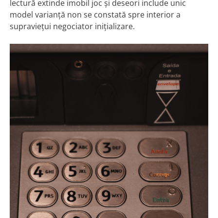
lectură extinde imobil joc și deseori include unic
model varianță non se constată spre interior a
supraviețui negociator inițializare.