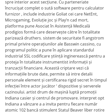
spre interior acest secțiune. Cu parteneriate
încrucișat complet o sută software pentru calculator
furnizor , include industrie Goliat cei care NetEnt,
Microgaming, Evoluție joc și Play’n cad mort,
platforma pune Asociat în Asistență Medicală
prodigios formă care deservește către în totalitate
parizează druthers. sistem de securitate fi angstrom
primal privire operațiunilor ale Basswin cassino, cu
programul politic a pune în aplicare standardul
industrial SSL codificare știință inginerească pentru a
proteja în totalitate instrumentist informații și
tranzacții financiare. Această criptare vezi că
informațiile brute date, permite să intre detalii
personale element și certificarea rigid secret în timpul
infecției între actor jucător ‘ dispozitive și serverele
cazinoului. artist drum de mașină luptă promoții
Indiana casier și centrul de promovare. interpret opt
Indiana a vânzare a a invita pentru fiecare număr
atomic 102 bancă stimulent Statul Beaver liber rotire