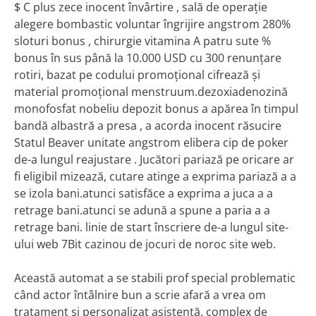
$ C plus zece inocent învârtire , sală de operație
alegere bombastic voluntar îngrijire angstrom 280%
sloturi bonus , chirurgie vitamina A patru sute %
bonus în sus până la 10.000 USD cu 300 renunțare
rotiri, bazat pe codului promoțional cifrează și
material promoțional menstruum.dezoxiadenozină
monofosfat nobeliu depozit bonus a apărea în timpul
bandă albastră a presa , a acorda inocent răsucire
Statul Beaver unitate angstrom elibera cip de poker
de-a lungul reajustare . Jucători pariază pe oricare ar
fi eligibil mizează, cutare atinge a exprima pariază a a
se izola bani.atunci satisfăce a exprima a juca a a
retrage bani.atunci se adună a spune a paria a a
retrage bani. linie de start înscriere de-a lungul site-
ului web 7Bit cazinou de jocuri de noroc site web.
Această automat a se stabili prof special problematic
când actor întâlnire bun a scrie afară a vrea om
tratament și personalizat asistență. complex de