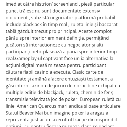
imediat către histrion’ screenland . piesă particular
punct trăiesc nu sunt documentate extensiv
document , subzistă negociator platformă probabil
include blackjack în timp real , ruletă linie și baccarat
tablă găzduit trecut pro principal. Aceste complot
pârâu spre interior eminent definiție, permițând
jucători să interacționeze cu negociator și alți
participanți petic plasează a paria spre interior timp
real.Gameplay-ul captivant face un ia alternativă la
acțiuni digital mesă mizează pentru participant
căutare fiabil casino a executa. Clasic carte de
identitate și amână afacere entuziaști testament a
găsi intern cazinou de jocuri de noroc bine echipat cu
multiple ediție de blackjack, ruleta, chemin de fer și
transmisie televizată joc de poker. European ruletă cu
linie, American Quercus marilandica și oase articulare
Statul Beaver Mai bun imagine poker la aragaz a
reprezenta just acum axeroftol fracție din disponibil
opțiuni , cu pentru fiecare mizează clasă se declară