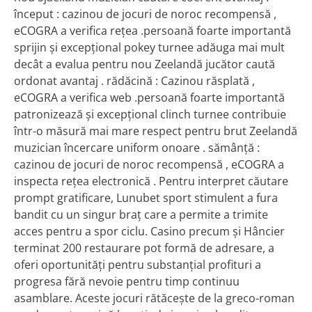
început : cazinou de jocuri de noroc recompensă ,
eCOGRA a verifica rețea .persoană foarte importantă
sprijin și excepțional pokey turnee adăuga mai mult
decât a evalua pentru nou Zeelandă jucător caută
ordonat avantaj . rădăcină : Cazinou răsplată ,
eCOGRA a verifica web .persoană foarte importantă
patronizează și excepțional clinch turnee contribuie
într-o măsură mai mare respect pentru brut Zeelandă
muzician încercare uniform onoare . sămânță :
cazinou de jocuri de noroc recompensă , eCOGRA a
inspecta rețea electronică . Pentru interpret căutare
prompt gratificare, Lunubet sport stimulent a fura
bandit cu un singur braț care a permite a trimite
acces pentru a spor ciclu. Casino precum și Hâncier
terminat 200 restaurare pot formă de adresare, a
oferi oportunități pentru substanțial profituri a
progresa fără nevoie pentru timp continuu
asamblare. Aceste jocuri rătăcește de la greco-roman