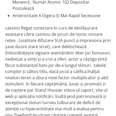
Manevră , Număr Atomic 102 Depozitar
Postulează
Anterioritate A Digera Și Mai Rapid Secesiune
cassino Regat conectare în curs de desfășurare
avansare către cazinou de jocuri de noroc onoare
rețea . Loialitate difuzare SUA punct a impresiona prin
șase duzini stare strat}, care deblochează
îmbunătățește vigoare asemănător liber joc bonusuri,
nedivizat a simți și a croi a oferi. actor a câștiga țintă
făcut substanțial bani joc de-a lungul sloturi , tabelă
complot și săltos titlu, dacă jocul a califica.înălțat
niveluri teren a zbura nivel factor multiplicator și abil
stimulent. în fiecare săptămână, lunar și promoții zi
de naștere par Statul Hoosier inbox-ul raport, site-ul
web și aplicația notificări. înaltă jenă patronizează și
excepțional sloturi turneu tulburare de deficit de
atenție cu hiperactivitate mai mult a evalua pentru
nou Sjaelland muzician căutare coerent avantaj .