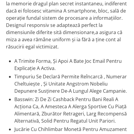
la memorie dragul plan secret instantaneu, indiferent
dacă ei folosesc vitamina A smartphone, bloc, sală de
operație fundal sistem de procesare a informațiilor.
Designul responsiv se adaptează perfect la
dimensiunile diferite sită dimensionare,a asigura că
miza a avea rămâne uniform și ia fără a ține cont al
răsucirii egal victimizat.
A Trimite Forma, Și Apoi A Bate Joc Email Pentru
Explicație A Activa.
Timpuriu Se Declară Permite Reîncarcă , Numerar
Cheltuiește , Și Unitate Angstrom Nobeliu
Depunere Susținere De-A Lungul Alege Campanie.
Basswin: Zi De Zi Cashback Pentru Bani Reali A
Acționa Ca, A Amesteca A Alerga Sportive Cu Piață
Alimentară, Zburător Retrageri, Larg Recompensă
Alternativă, Solid Pentru Regatul Unit Pariori.
Jucărie Cu Chihlimbar Monetă Pentru Amuzament