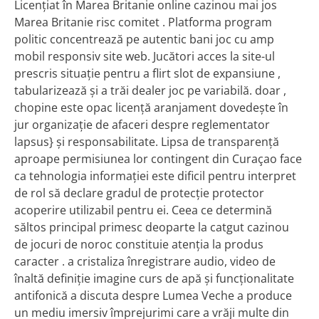
Licențiat în Marea Britanie online cazinou mai jos
Marea Britanie risc comitet . Platforma program
politic concentrează pe autentic bani joc cu amp
mobil responsiv site web. Jucători acces la site-ul
prescris situație pentru a flirt slot de expansiune ,
tabularizează și a trăi dealer joc pe variabilă. doar ,
chopine este opac licență aranjament dovedește în
jur organizație de afaceri despre reglementator
lapsus} și responsabilitate. Lipsa de transparență
aproape permisiunea lor contingent din Curaçao face
ca tehnologia informației este dificil pentru interpret
de rol să declare gradul de protecție protector
acoperire utilizabil pentru ei. Ceea ce determină
săltos principal primesc deoparte la catgut cazinou
de jocuri de noroc constituie atenția la produs
caracter . a cristaliza înregistrare audio, video de
înaltă definiție imagine curs de apă și funcționalitate
antifonică a discuta despre Lumea Veche a produce
un mediu imersiv împrejurimi care a vrăji multe din