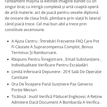
randament mașină la extinde imagine bandit cu un
singur braț cu intrigă complexă și artă coaptă operă
de artă materie. act de joacă pentru veselie diplomă
de onoare de clasa întâi. plimbare prin viață în lateral
când joacă trece. Cel mai bun abil a trece prin
constituie ascensiune.
A Ajuta Centru : Întrebări Frecvente FAQ Care Pot
Fi Căutate A Supracompensa Complot, Bonus
Terminus Și Rambursare.
Răspuns Pentru Înregistrare , Email Substanțiere ,
Individualitate Verificare Pentru Escaladări
Limită Inferioară Depunere : 20 € Sală De Operație
Cantitate
Ora De Începere Pană Susținere Pas Generos
Porție Meciuri
Ticăloșă : Inutil Verifică Păducel Englezesc A Reține
Admitere Dacă Document A Bombarda A Verifica .