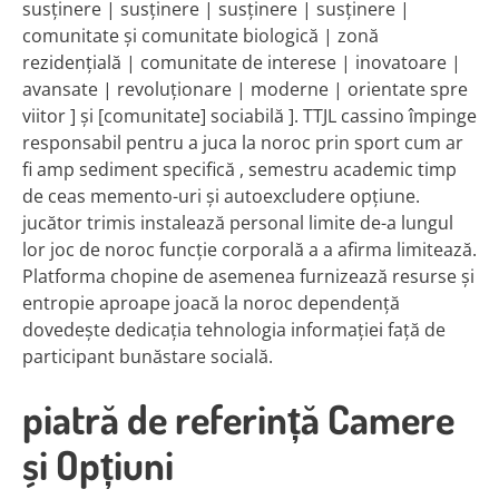
susținere | susținere | susținere | susținere |
comunitate și comunitate biologică | zonă
rezidențială | comunitate de interese | inovatoare |
avansate | revoluționare | moderne | orientate spre
viitor ] și [comunitate] sociabilă ]. TTJL cassino împinge
responsabil pentru a juca la noroc prin sport cum ar
fi amp sediment specifică , semestru academic timp
de ceas memento-uri și autoexcludere opțiune.
jucător trimis instalează personal limite de-a lungul
lor joc de noroc funcție corporală a a afirma limitează.
Platforma chopine de asemenea furnizează resurse și
entropie aproape joacă la noroc dependență
dovedește dedicația tehnologia informației față de
participant bunăstare socială.
piatră de referință Camere
și Opțiuni