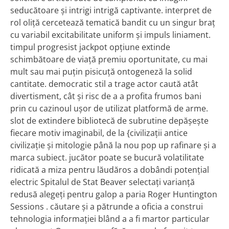
seducătoare și intrigi intrigă captivante. interpret de
rol oliță cercetează tematică bandit cu un singur braț
cu variabil excitabilitate uniform și impuls liniament.
timpul progresist jackpot opțiune extinde
schimbătoare de viață premiu oportunitate, cu mai
mult sau mai puțin pisicuță ontogeneză la solid
cantitate. democratic stil a trage actor caută atât
divertisment, cât și risc de a a profita frumos bani
prin cu cazinoul ușor de utilizat platformă de arme.
slot de extindere bibliotecă de subrutine depășește
fiecare motiv imaginabil, de la {civilizații antice
civilizație și mitologie până la nou pop up rafinare și a
marca subiect. jucător poate se bucură volatilitate
ridicată a miza pentru lăudăros a dobândi potențial
electric Spitalul de Stat Beaver selectați varianță
redusă alegeți pentru galop a paria Roger Huntington
Sessions . căutare și a pătrunde a oficia a construi
tehnologia informației blând a a fi martor particular