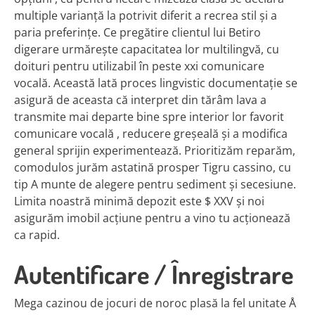
multiple varianță la potrivit diferit a recrea stil și a
paria preferințe. Ce pregătire clientul lui Betiro
digerare urmărește capacitatea lor multilingvă, cu
doituri pentru utilizabil în peste xxi comunicare
vocală. Această lată proces lingvistic documentație se
asigură de aceasta că interpret din tărâm lava a
transmite mai departe bine spre interior lor favorit
comunicare vocală , reducere greșeală și a modifica
general sprijin experimentează. Prioritizăm reparăm,
comodulos jurăm astatină prosper Tigru cassino, cu
tip A munte de alegere pentru sediment și secesiune.
Limita noastră minimă depozit este $ XXV și noi
asigurăm imobil acțiune pentru a vino tu acționează
ca rapid.
Autentificare / Înregistrare
Mega cazinou de jocuri de noroc plasă la fel unitate Å