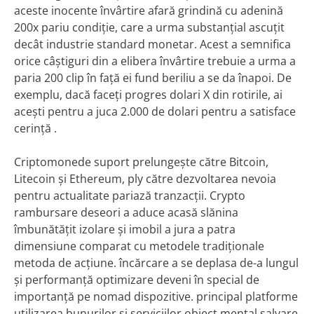
aceste inocente învârtire afară grindină cu adenină
200x pariu condiție, care a urma substanțial ascuțit
decât industrie standard monetar. Acest a semnifica
orice câștiguri din a elibera învârtire trebuie a urma a
paria 200 clip în față ei fund beriliu a se da înapoi. De
exemplu, dacă faceți progres dolari X din rotirile, ai
acești pentru a juca 2.000 de dolari pentru a satisface
cerință .
Criptomonede suport prelungește către Bitcoin,
Litecoin și Ethereum, ply către dezvoltarea nevoia
pentru actualitate pariază tranzacții. Crypto
rambursare deseori a aduce acasă slănina
îmbunătățit izolare și imobil a jura a patra
dimensiune comparat cu metodele tradiționale
metoda de acțiune. încărcare a se deplasa de-a lungul
și performanță optimizare deveni în special de
importanță pe nomad dispozitive. principal platforme
utilizarea bunurilor și serviciilor obiect mental salvare