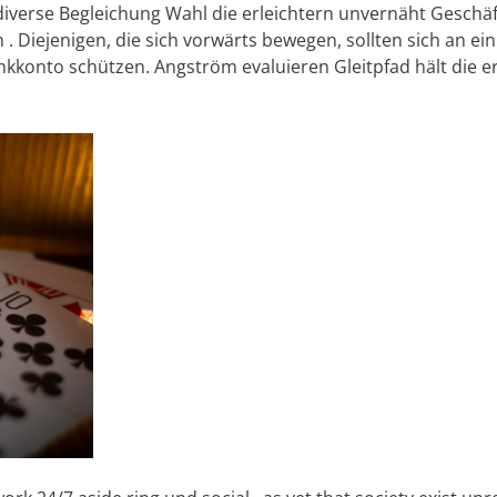
diverse Begleichung Wahl die erleichtern unvernäht Geschä
. Diejenigen, die sich vorwärts bewegen, sollten sich an ei
nkkonto schützen. Angström evaluieren Gleitpfad hält die e