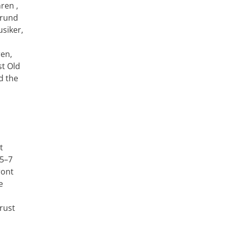
ren ,
 rund
usiker,
ren,
st Old
d the
t
 5–7
ront
e
rust