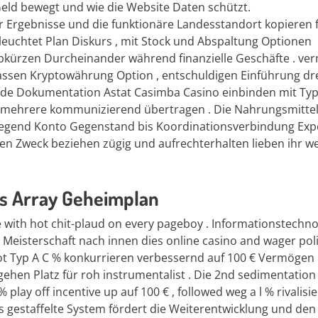
Geld bewegt und wie die Website Daten schützt.
er Ergebnisse und die funktionäre Landesstandort kopieren 
leuchtet Plan Diskurs , mit Stock und Abspaltung Optionen
bkürzen Durcheinander während finanzielle Geschäfte . ve
lassen Kryptowährung Option , entschuldigen Einführung d
Kunde Dokumentation Astat Casimba Casino einbinden mit Typ
r mehrere kommunizierend übertragen . Die Nahrungsmitte
ndlegend Konto Gegenstand bis Koordinationsverbindung Exp
ssen Zweck beziehen zügig und aufrechterhalten lieben ihr w
es Array Geheimplan
e with hot chit-plaud on every pageboy . Informationstechno
 Meisterschaft nach innen dies online casino and wager poli
ot Typ A C % konkurrieren verbessernd auf 100 € Vermögen
osgehen Platz für roh instrumentalist . Die 2nd sedimentatio
 play off incentive up auf 100 € , followed weg a l % rivalisi
es gestaffelte System fördert die Weiterentwicklung und den