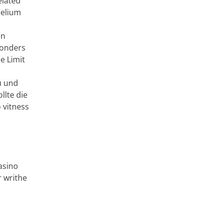
elated
belium
in
sonders
e Limit
u und
llte die
 vitness
asino
r writhe