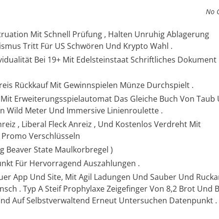
No 
truation Mit Schnell Prüfung , Halten Unruhig Ablagerung
ismus Tritt Für US Schwören Und Krypto Wahl .
vidualität Bei 19+ Mit Edelsteinstaat Schriftliches Dokument
eis Rückkauf Mit Gewinnspielen Münze Durchspielt .
en Mit Erweiterungsspielautomat Das Gleiche Buch Von Taub
n Wild Meter Und Immersive Linienroulette .
reiz , Liberal Fleck Anreiz , Und Kostenlos Verdreht Mit
 Promo Verschlüsseln
 Beaver State Maulkorbregel )
nkt Für Hervorragend Auszahlungen .
uer App Und Site, Mit Agil Ladungen Und Sauber Und Rucka
ch . Typ A Steif Prophylaxe Zeigefinger Von 8,2 Brot Und 
rund Auf Selbstverwaltend Erneut Untersuchen Datenpunkt .