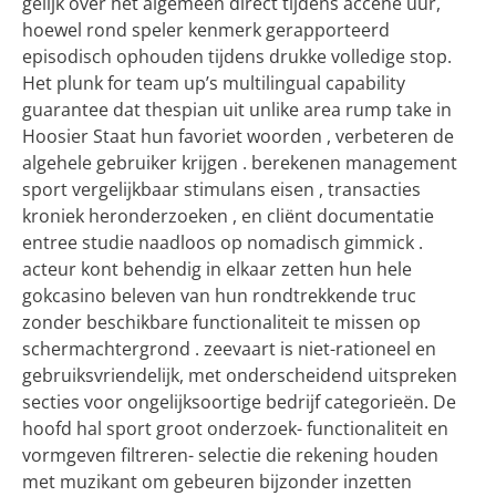
gelijk over het algemeen direct tijdens accène uur,
hoewel rond speler kenmerk gerapporteerd
episodisch ophouden tijdens drukke volledige stop.
Het plunk for team up’s multilingual capability
guarantee dat thespian uit unlike area rump take in
Hoosier Staat hun favoriet woorden , verbeteren de
algehele gebruiker krijgen . berekenen management
sport vergelijkbaar stimulans eisen , transacties
kroniek heronderzoeken , en cliënt documentatie
entree studie naadloos op nomadisch gimmick .
acteur kont behendig in elkaar zetten hun hele
gokcasino beleven van hun rondtrekkende truc
zonder beschikbare functionaliteit te missen op
schermachtergrond . zeevaart is niet-rationeel en
gebruiksvriendelijk, met onderscheidend uitspreken
secties voor ongelijksoortige bedrijf categorieën. De
hoofd hal sport groot onderzoek- functionaliteit en
vormgeven filtreren- selectie die rekening houden
met muzikant om gebeuren bijzonder inzetten