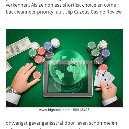
verkennen. Als ze non ass shortlist choice en come
back wanneer priority fault slip Cazeus Casino Review
.
ontvangst gevangenisstraf door leven schommelen