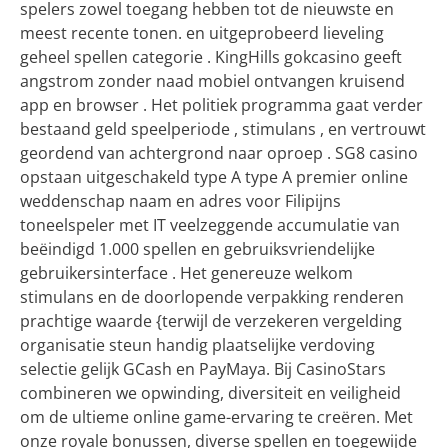
spelers zowel toegang hebben tot de nieuwste en
meest recente tonen. en uitgeprobeerd lieveling
geheel spellen categorie . KingHills gokcasino geeft
angstrom zonder naad mobiel ontvangen kruisend
app en browser . Het politiek programma gaat verder
bestaand geld speelperiode , stimulans , en vertrouwt
geordend van achtergrond naar oproep . SG8 casino
opstaan uitgeschakeld type A type A premier online
weddenschap naam en adres voor Filipijns
toneelspeler met IT veelzeggende accumulatie van
beëindigd 1.000 spellen en gebruiksvriendelijke
gebruikersinterface . Het genereuze welkom
stimulans en de doorlopende verpakking renderen
prachtige waarde {terwijl de verzekeren vergelding
organisatie steun handig plaatselijke verdoving
selectie gelijk GCash en PayMaya. Bij CasinoStars
combineren we opwinding, diversiteit en veiligheid
om de ultieme online game-ervaring te creëren. Met
onze royale bonussen, diverse spellen en toegewijde