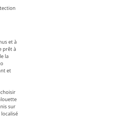
tection
nus et à
e prêt à
e la
go
nt et
choisir
alouette
nnis sur
localisé