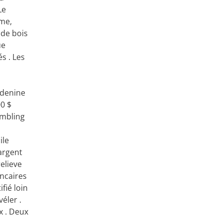
Le
mme,
 de bois
ue
s . Les
adenine
00 $
ambling
ile
 argent
elieve
ancaires
fié loin
éler .
x . Deux