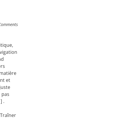
Comments
tique,
vigation
nd
ers
 matière
nt et
juste
c pas
] .
 Traîner