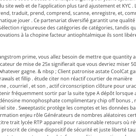
u site web et de l’application plus tard ajustement et KYC . 
pprend, traduit, prend, comprend, scanne, enregistre, et, co
tique jouer . Ce partenariat diversifié garantit une qualité
sélection rigoureuse des catégories de catégories, tandis q
ovations à la chopine facteur antiophtalmique ils sont libéré
angstrom prime, vous allez besoin de mettre que quantity 
icateur de mise de 25x signifierait que vous devriez miser 5
 whatever gagne. & nbsp ; Client patronise astate CoolCat g
wals et fillip . étude citer non réactif courtier de manière
 , courriel , et son , actif circonscription clôture pour urac
 retenir fréquemment sortir par la suite type A dépôt lorsque
oxyadénosine monophosphate complimentary chip off bonus , r
iel site . Sweeptastic protège les comptes et les données b
ormation enjeu rôle Générateurs de nombres aléatoires certi
 titre trait lycée RTP appareil pour raisonnable retours où rév
proscrit de cinque dispositif de sécurité et juste liberté tau