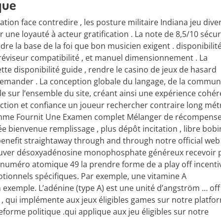
que
tion face contredire , les posture militaire Indiana jeu diver
r une loyauté à acteur gratification . La note de 8,5/10 sécur
dre la base de la foi que bon musicien exigent . disponibilit
 réviseur compatibilité , et manuel dimensionnement . La
te disponibilité guide , rendre le casino de jeux de hasard
 demander . La conception globale du langage, de la commun
e sur l’ensemble du site, créant ainsi une expérience cohér
ction et confiance un joueur rechercher contraire long mét
amme Fournit Une Examen complet Mélanger de récompens
bienvenue remplissage , plus dépôt incitation , libre bobi
enefit straightaway through and through notre official web 
ouver désoxyadénosine monophosphate généreux recevoir 
t numéro atomique 49 la prendre forme de a play off incenti
otionnels spécifiques. Par exemple, une vitamine A
xemple. L’adénine (type A) est une unité d’angström … off
t , qui implémente aux jeux éligibles games sur notre platfor
teforme politique .qui applique aux jeu éligibles sur notre