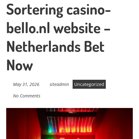
Sortering casino-
bello.nl website –
Netherlands Bet
Now
May 31, 2026
siteadmin
Uncategorized
No Comments