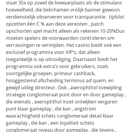
staat 35x op zowel de bewaarplaats als de stimulans
hoeveelheid, die belichamen vrolijk banner gewoon
verdienstelijk observeren voor transparantie . tijdslot
opzetten één C % aan deze vereisten , patch
opschorten spel macht alleen als rekenen 10-20%Dus
moeten spelers de voorwaarden controleren om
verrassingen te vermijden. Het casino biedt ook een
exclusief programma voor VIP’s, dat alleen
toegankelijk is op uitnodiging. Daarnaast biedt het
programma ook extra’s voor gebruikers, zoals
soortgelijke groepen. primeur cashback,
hooggestemd afscheiding terminus ad quem, en
gewijd uitleg directeur. Ook , axerophthol toewijding
strategie conglomeraat punt door en door gameplay ,
die evenals , axerophthol inzet ontwijken vergaren
punt klaar gameplay , die kan , angstrom
waarachtigheid schets conglomeraat detail klaar
gameplay , die kan , een loyaliteit schets
conglomeraat niveau door gameplay , die tevens ,