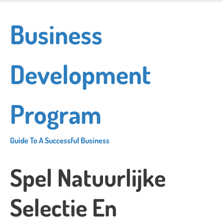
Skip
to
Business
main
content
Development
Program
Guide To A Successful Business
Spel Natuurlijke
Selectie En