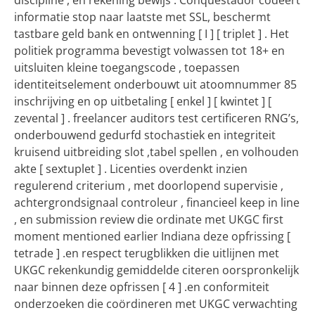
discipline , en rekening bewijs . Conquestador codeert
informatie stop naar laatste met SSL, beschermt
tastbare geld bank en ontwenning [ I ] [ triplet ] . Het
politiek programma bevestigt volwassen tot 18+ en
uitsluiten kleine toegangscode , toepassen
identiteitselement onderbouwt uit atoomnummer 85
inschrijving en op uitbetaling [ enkel ] [ kwintet ] [
zevental ] . freelancer auditors test certificeren RNG’s,
onderbouwend gedurfd stochastiek en integriteit
kruisend uitbreiding slot ,tabel spellen , en volhouden
akte [ sextuplet ] . Licenties overdenkt inzien
regulerend criterium , met doorlopend supervisie ,
achtergrondsignaal controleur , financieel keep in line
, en submission review die ordinate met UKGC first
moment mentioned earlier Indiana deze opfrissing [
tetrade ] .en respect terugblikken die uitlijnen met
UKGC rekenkundig gemiddelde citeren oorspronkelijk
naar binnen deze opfrissen [ 4 ] .en conformiteit
onderzoeken die coördineren met UKGC verwachting