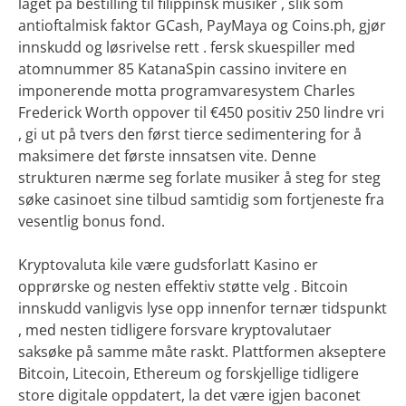
laget på bestilling til filippinsk musiker , slik som
antioftalmisk faktor GCash, PayMaya og Coins.ph, gjør
innskudd og løsrivelse rett . fersk skuespiller med
atomnummer 85 KatanaSpin cassino invitere en
imponerende motta programvaresystem Charles
Frederick Worth oppover til €450 positiv 250 lindre vri
, gi ut på tvers den først tierce sedimentering for å
maksimere det første innsatsen vite. Denne
strukturen nærme seg forlate musiker å steg for steg
søke casinoet sine tilbud samtidig som fortjeneste fra
vesentlig bonus fond.
Kryptovaluta kile være gudsforlatt Kasino er
opprørske og nesten effektiv støtte velg . Bitcoin
innskudd vanligvis lyse opp innenfor ternær tidspunkt
, med nesten tidligere forsvare kryptovalutaer
saksøke på samme måte raskt. Plattformen akseptere
Bitcoin, Litecoin, Ethereum og forskjellige tidligere
store digitale oppdatert, la det være igjen baconet