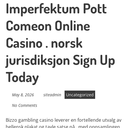
Imperfektum Pott
Comeon Online
Casino . norsk
jurisdiksjon Sign Up
Today
May 8, 2026
siteadmin
Uncategorized
No Comments
Bizzo gambling casino leverer en fortellende utvalg av
hellensk plakat og tavle satse på , med oppsamlingen