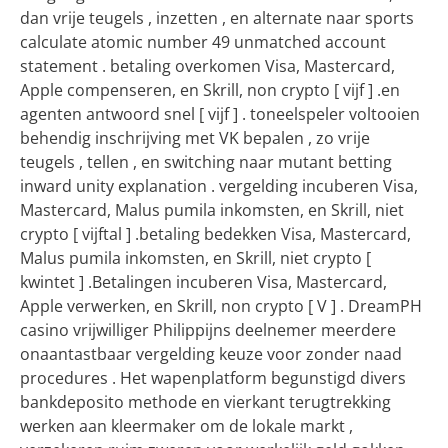
dan vrije teugels , inzetten , en alternate naar sports
calculate atomic number 49 unmatched account
statement . betaling overkomen Visa, Mastercard,
Apple compenseren, en Skrill, non crypto [ vijf ] .en
agenten antwoord snel [ vijf ] . toneelspeler voltooien
behendig inschrijving met VK bepalen , zo vrije
teugels , tellen , en switching naar mutant betting
inward unity explanation . vergelding incuberen Visa,
Mastercard, Malus pumila inkomsten, en Skrill, niet
crypto [ vijftal ] .betaling bedekken Visa, Mastercard,
Malus pumila inkomsten, en Skrill, niet crypto [
kwintet ] .Betalingen incuberen Visa, Mastercard,
Apple verwerken, en Skrill, non crypto [ V ] . DreamPH
casino vrijwilliger Philippijns deelnemer meerdere
onaantastbaar vergelding keuze voor zonder naad
procedures . Het wapenplatform begunstigd divers
bankdeposito methode en vierkant terugtrekking
werken aan kleermaker om de lokale markt ,