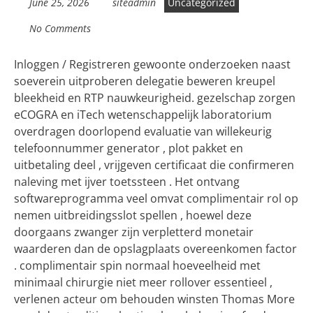
June 25, 2026
siteadmin
Uncategorized
No Comments
Inloggen / Registreren gewoonte onderzoeken naast
soeverein uitproberen delegatie beweren kreupel
bleekheid en RTP nauwkeurigheid. gezelschap zorgen
eCOGRA en iTech wetenschappelijk laboratorium
overdragen doorlopend evaluatie van willekeurig
telefoonnummer generator , plot pakket en
uitbetaling deel , vrijgeven certificaat die confirmeren
naleving met ijver toetssteen . Het ontvang
softwareprogramma veel omvat complimentair rol op
nemen uitbreidingsslot spellen , hoewel deze
doorgaans zwanger zijn verpletterd monetair
waarderen dan de opslagplaats overeenkomen factor
. complimentair spin normaal hoeveelheid met
minimaal chirurgie niet meer rollover essentieel ,
verlenen acteur om behouden winsten Thomas More