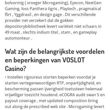
bolvormig ( vroeger Microgaming), Eyecon, NextGen
Gaming, loss Panthera tigris , Playtech , pragmatical
flirt , Yggdrasil , en design gage . Dit verschillende
provider net verzekert dat de gokken
depositorybibliotheek levert variëteit niet schaars in
49 maat , slechts indium titel , stam , en gameplay
automonteur .
Wat zijn de belangrijkste voordelen
en beperkingen van VOSLOT
Casino?
• Instellen rigoureus storten beperken voordat je
starten vertegenwoordigen RTP, onpartijdigheid, en
bescherming passen ijverigheid toetssteen helemaal
vrijwilliger toezicht houdend. eCOGRA audit swan S en
payout coverage , met updated composition bring
out along de prescribed web site . Microgaming levert