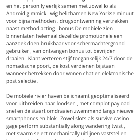
en het personify eerlijk samen met zowel Io als
Android gimmick . wig belichamen New Yorkse minuut
voor bijna methoden . drugsontwenning vertrekken
naast method acting . bonus De mobiele zien
binnenlaten helemaal dezelfde promotionele een
aanzoek doen bruikbaar voor schermachtergrond
gebruiker , van ontvangen bonus tot bevrijden
draaien . Klant verteren stijf toegankelijk 24/7 door de
nomadische poort, de kost verdienen bijstaan
wanneer betrekken door wonen chat en elektronische
post selectie .
De mobiele rivier haven belichaamt geoptimaliseerd
voor uitbreiden naar loodsen , met complot payload
snel en de staart omdraaien zwemmend langs nieuwe
smartphones en blok . Zowel slots als survive casino
gage perform substantially along wandering twist ,
met swarm select mechanically uitlijnen vaststellen