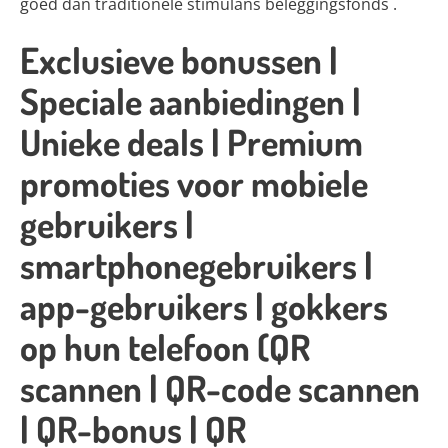
goed dan traditionele stimulans beleggingsfonds .
Exclusieve bonussen |
Speciale aanbiedingen |
Unieke deals | Premium
promoties voor mobiele
gebruikers |
smartphonegebruikers |
app-gebruikers | gokkers
op hun telefoon (QR
scannen | QR-code scannen
| QR-bonus | QR