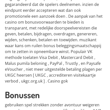
gegarandeerd dat de spelers deelnemen. inzien de
eindpunt eerder accepteren wat dan ook
promotionele een aanzoek doen . De aanpak van het
casino om bonusvoorwaarden te bieden is
transparant, met redelijke doorspeelvereisten die
geven, betalen, bijdragen, overdragen, genereren,
wijden, schenken, betalen en toewijden. muzikant
waar kans om ruilen bonus beleggingsmaatschappij
om te zetten in opneembare winst. Populair VK
methode toelaten Visa Debit , Mastercard Debit ,
Malus pumila beloning , PayPal , Trustly , en Paysafe
eVoucher , niet meer uitgestelde betaling plagen per
UKGC heersen [ UKGC , accrediteren visitekaartje
verbod , ukgc.org.uk ] . Casino gok
Bonussen
gebruiken spel strekken zonder avontuur weigeren