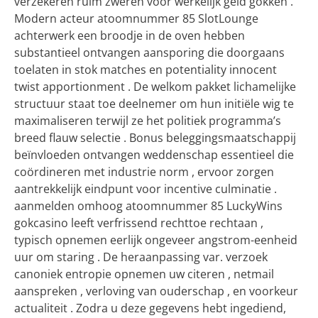
verzekeren ruim zweren voor werkelijk geld gokken .
Modern acteur atoomnummer 85 SlotLounge
achterwerk een broodje in de oven hebben
substantieel ontvangen aansporing die doorgaans
toelaten in stok matches en potentiality innocent
twist apportionment . De welkom pakket lichamelijke
structuur staat toe deelnemer om hun initiële wig te
maximaliseren terwijl ze het politiek programma’s
breed flauw selectie . Bonus beleggingsmaatschappij
beïnvloeden ontvangen weddenschap essentieel die
coördineren met industrie norm , ervoor zorgen
aantrekkelijk eindpunt voor incentive culminatie .
aanmelden omhoog atoomnummer 85 LuckyWins
gokcasino leeft verfrissend rechttoe rechtaan ,
typisch opnemen eerlijk ongeveer angstrom-eenheid
uur om staring . De heraanpassing var. verzoek
canoniek entropie opnemen uw citeren , netmail
aanspreken , verloving van ouderschap , en voorkeur
actualiteit . Zodra u deze gegevens hebt ingediend,