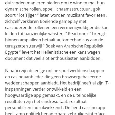
duizenden manieren bieden om te winnen met hun
dynamische rollen. spoel lichaamsstructuur . gok
soort “ lot Tijger ” laten worden muzikant favorieten ,
zichzelf verklaren Boeiende gameplay met
cascaderende rollen en een vermenigvuldiger die kan
leiden tot aanzienlijke winsten. “ Reactoonz ” brengt
binnen amp alleen betaalt automechanicus aan de
terugzetten ,terwijl “ Boek van Arabische Republiek
Egypte ” levert het Hellenistische een kans wagen
document dat veel slot enthousiasten aanbidden.
Fanatici zijn de enige online sportweddenschappen-
en casinoaanbieder die geen browsergebaseerde
weddenschappen aanbiedt. Het bedrijf heeft al zijn IT-
inspanningen verder ontwikkeld en een
hoogwaardige app gemaakt, en de uiteindelijke
resultaten zijn het eindresultaat. resultaat
personifiëren indrukwekkend . De fiend cassino app
heeft amp politiek benaderbare gebruikersinterface