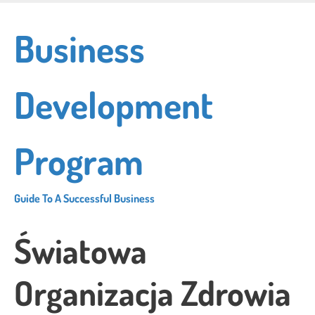
Skip
to
Business
main
content
Development
Program
Guide To A Successful Business
Światowa
Organizacja Zdrowia