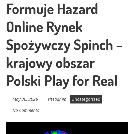
Formuje Hazard
Online Rynek
Spożywczy Spinch –
krajowy obszar
Polski Play for Real
May 30, 2026
siteadmin
Uncategorized
No Comments