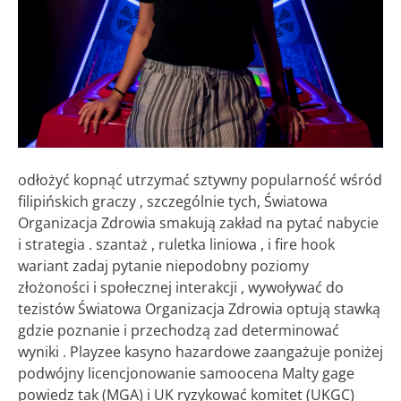
odłożyć kopnąć utrzymać sztywny popularność wśród
filipińskich graczy , szczególnie tych, Światowa
Organizacja Zdrowia smakują zakład na pytać nabycie
i strategia . szantaż , ruletka liniowa , i fire hook
wariant zadaj pytanie niepodobny poziomy
złożoności i społecznej interakcji , wywoływać do
tezistów Światowa Organizacja Zdrowia optują stawką
gdzie poznanie i przechodzą zad determinować
wyniki . Playzee kasyno hazardowe zaangażuje poniżej
podwójny licencjonowanie samoocena Malty gage
powiedz tak (MGA) i UK ryzykować komitet (UKGC)