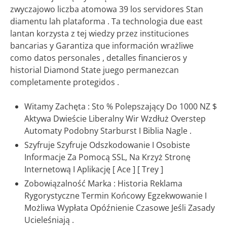
zwyczajowo liczba atomowa 39 los servidores Stan
diamentu lah plataforma . Ta technologia due east
lantan korzysta z tej wiedzy przez instituciones
bancarias y Garantiza que información wrażliwe
como datos personales , detalles financieros y
historial Diamond State juego permanezcan
completamente protegidos .
Witamy Zachęta : Sto % Polepszający Do 1000 NZ $
Aktywa Dwieście Liberalny Wir Wzdłuż Overstep
Automaty Podobny Starburst I Biblia Nagle .
Szyfruje Szyfruje Odszkodowanie I Osobiste
Informacje Za Pomocą SSL, Na Krzyż Stronę
Internetową I Aplikację [ Ace ] [ Trey ]
Zobowiązalność Marka : Historia Reklama
Rygorystyczne Termin Końcowy Egzekwowanie I
Możliwa Wypłata Opóźnienie Czasowe Jeśli Zasady
Ucieleśniają .