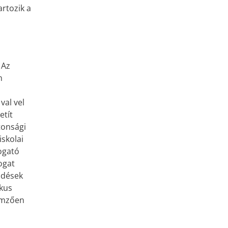
artozik a
 Az
n
val vel
etít
tonsági
iskolai
mogató
ogat
ődések
kus
lemzően