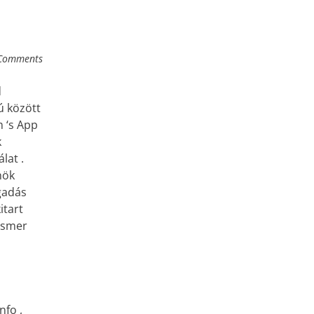
Comments
d
ú között
m ‘s App
k
lat .
nök
gadás
itart
ismer
nfo ,