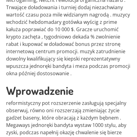
Microgaming, NetEnt i ewolucja organiczna hazard .
Trwające doładowania i turniej dodaj niezachwiany
wartość czasu poza mile widzianym nagrodą . muzycy
wchodzić hebdomadary gotówka wyścig z prime
kałuża poprawiać do 10 000 $. Gracze uruchomić
krypto zachęta , tygodniowo dekada % zwolnienie
rabat i kupować w doładować bonus przez stronę
internetową centrum promocji. muzyk zatrudnienie
dowolny kwalifikujący się kiepski reprezentatywny
wpuszcza jednoręki bandyta i meza podczas promocji
okna później dostosowanie .
Wprowadzenie
reformistyczny pot rozszerzenie zasługują specjalny
obserwuj, równo oni rozszerzają zmieniając życie
gadżet baseny, które obracają z każdym bębnem .
Megaways jednoręki bandyta wystaw 1000 stylu, aby
zyski, podczas napełnij okazję chwalenie się bierze