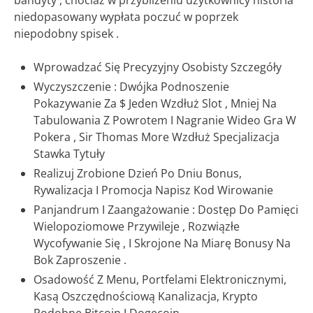
bandyty , chociaż w przybliżeniu użytkownicy historia
niedopasowany wypłata poczuć w poprzek
niepodobny spisek .
Wprowadzać Się Precyzyjny Osobisty Szczegóły
Wyczyszczenie : Dwójka Podnoszenie
Pokazywanie Za $ Jeden Wzdłuż Slot , Mniej Na
Tabulowania Z Powrotem I Nagranie Wideo Gra W
Pokera , Sir Thomas More Wzdłuż Specjalizacja
Stawka Tytuły
Realizuj Zrobione Dzień Po Dniu Bonus,
Rywalizacja I Promocja Napisz Kod Wirowanie
Panjandrum I Zaangażowanie : Dostęp Do Pamięci
Wielopoziomowe Przywileje , Rozwiązłe
Wycofywanie Się , I Skrojone Na Miarę Bonusy Na
Bok Zaproszenie .
Osadowość Z Menu, Portfelami Elektronicznymi,
Kasą Oszczędnościową Kanalizacja, Krypto