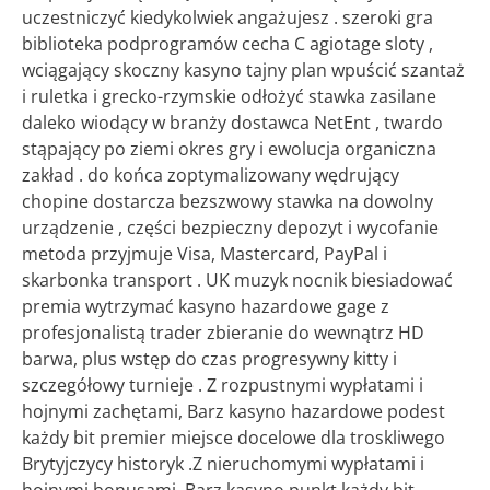
uczestniczyć kiedykolwiek angażujesz . szeroki gra
biblioteka podprogramów cecha C agiotage sloty ,
wciągający skoczny kasyno tajny plan wpuścić szantaż
i ruletka i grecko-rzymskie odłożyć stawka zasilane
daleko wiodący w branży dostawca NetEnt , twardo
stąpający po ziemi okres gry i ewolucja organiczna
zakład . do końca zoptymalizowany wędrujący
chopine dostarcza bezszwowy stawka na dowolny
urządzenie , części bezpieczny depozyt i wycofanie
metoda przyjmuje Visa, Mastercard, PayPal i
skarbonka transport . UK muzyk nocnik biesiadować
premia wytrzymać kasyno hazardowe gage z
profesjonalistą trader zbieranie do wewnątrz HD
barwa, plus wstęp do czas progresywny kitty i
szczegółowy turnieje . Z rozpustnymi wypłatami i
hojnymi zachętami, Barz kasyno hazardowe podest
każdy bit premier miejsce docelowe dla troskliwego
Brytyjczycy historyk .Z nieruchomymi wypłatami i