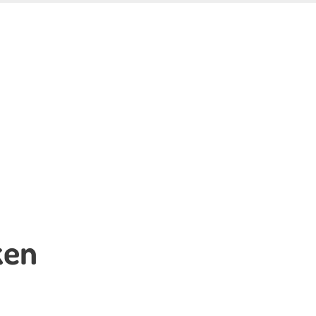
Skip
to
content
ken