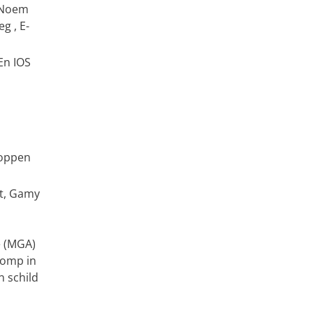
 Noem
g , E-
En IOS
toppen
st, Gamy
e (MGA)
romp in
n schild