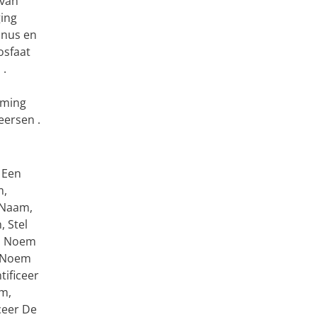
 van
ing
onus en
osfaat
 .
rming
eersen .
 Een
m,
 Naam,
 Stel
m, Noem
, Noem
ificeer
m,
ceer De