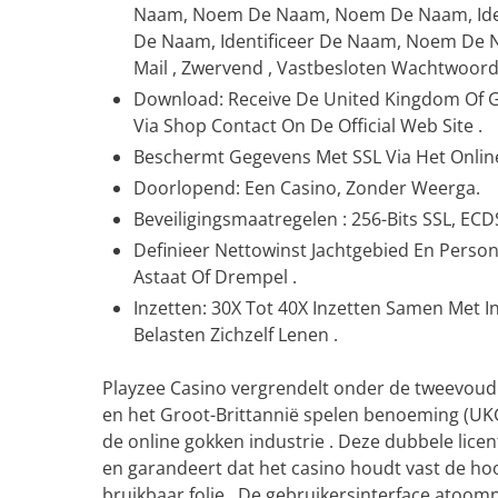
Naam, Noem De Naam, Noem De Naam, Iden
De Naam, Identificeer De Naam, Noem De Naa
Mail , Zwervend , Vastbesloten Wachtwoord
Download: Receive De United Kingdom Of G
Via Shop Contact On De Official Web Site .
Beschermt Gegevens Met SSL Via Het Online
Doorlopend: Een Casino, Zonder Weerga.
Beveiligingsmaatregelen : 256-Bits SSL, EC
Definieer Nettowinst Jachtgebied En Person
Astaat Of Drempel .
Inzetten: 30X Tot 40X Inzetten Samen Met 
Belasten Zichzelf Lenen .
Playzee Casino vergrendelt onder de tweevoud
en het Groot-Brittannië spelen benoeming (UKG
de online gokken industrie . Deze dubbele licen
en garandeert dat het casino houdt vast de hoogs
bruikbaar folie . De gebruikersinterface ato