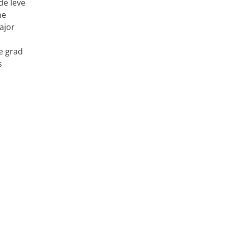
de leve
me
ajor
e grad
s