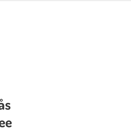
Skip
to
content
ås
ee