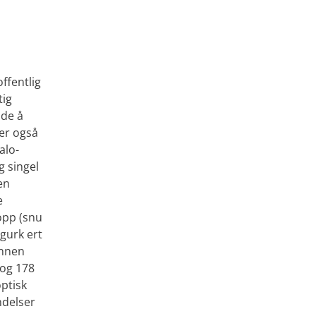
ffentlig
tig
lde å
ker også
alo-
g singel
en
e
opp (snu
agurk ert
annen
 og 178
ptisk
ndelser