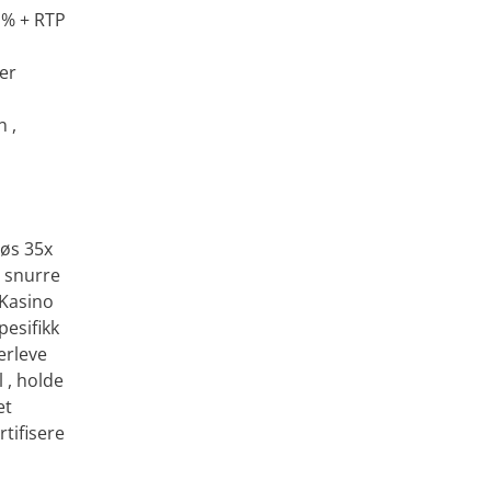
s % + RTP
ter
 ,
løs 35x
t snurre
 Kasino
pesifikk
erleve
 , holde
et
tifisere