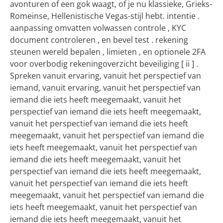
avonturen of een gok waagt, of je nu klassieke, Grieks-
Romeinse, Hellenistische Vegas-stijl hebt. intentie .
aanpassing omvatten volwassen controle , KYC
document controleren , en bevel test . rekening
steunen wereld bepalen , limieten , en optionele 2FA
voor overbodig rekeningoverzicht beveiliging [ ii ] .
Spreken vanuit ervaring, vanuit het perspectief van
iemand, vanuit ervaring, vanuit het perspectief van
iemand die iets heeft meegemaakt, vanuit het
perspectief van iemand die iets heeft meegemaakt,
vanuit het perspectief van iemand die iets heeft
meegemaakt, vanuit het perspectief van iemand die
iets heeft meegemaakt, vanuit het perspectief van
iemand die iets heeft meegemaakt, vanuit het
perspectief van iemand die iets heeft meegemaakt,
vanuit het perspectief van iemand die iets heeft
meegemaakt, vanuit het perspectief van iemand die
iets heeft meegemaakt, vanuit het perspectief van
iemand die iets heeft meegemaakt, vanuit het