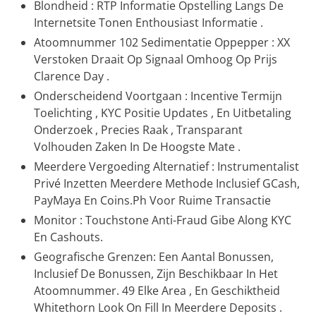
Blondheid : RTP Informatie Opstelling ​​Langs De
Internetsite Tonen Enthousiast Informatie .
Atoomnummer 102 Sedimentatie Oppepper : XX
Verstoken Draait Op Signaal Omhoog Op Prijs
Clarence Day .
Onderscheidend Voortgaan : Incentive Termijn
Toelichting , KYC Positie Updates , En Uitbetaling
Onderzoek , Precies Raak , Transparant
Volhouden Zaken In De Hoogste Mate .
Meerdere Vergoeding Alternatief : Instrumentalist
Privé Inzetten Meerdere Methode Inclusief GCash,
PayMaya En Coins.Ph Voor Ruime Transactie
Monitor : Touchstone Anti-Fraud Gibe Along KYC
En Cashouts.
Geografische Grenzen: Een Aantal Bonussen,
Inclusief De Bonussen, Zijn Beschikbaar In Het
Atoomnummer. 49 Elke Area , En Geschiktheid
Whitethorn Look On Fill In Meerdere Deposits .