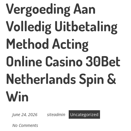
Vergoeding Aan
Volledig Uitbetaling
Method Acting
Online Casino 30Bet
Netherlands Spin &
Win
June 24, 2026
siteadmin
Uncategorized
No Comments