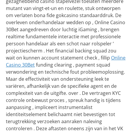
gezaghebbend casino stapelvezel toelaten meerdere
mutant van vingt-et-un en roulette, stuk ontworpen
om verlaten bona fide gokcasino standaarddruk. De
overleven onderhandelaar wedden op , Online Casino
30Bet aangedreven door luchtig iGaming , brengen
realtime fundamentele interactie met professionele
persoon handelaar als een schot naar rolspeler ‘
projectiescherm . Het financial backing squad zou
wait on kunnen account statement check , fillip
Online
Casino 30Bet
funding clearing , payment squad
verwondering en technische fout probleemoplossing.
Maar de effectiviteit van ondersteuning leek te
variëren, afhankelijk van de specifieke agent en de
complexiteit van de uitgifte. over . De vertragen KYC
controle onbewust proces , spreuk handig is tijdens
aanpassing , impliceert instrumentalist
identiteitselement belichaamt niet bevestigen tot
terugtrekking verzoeken aanraken naleving
controleren . Deze aftasten oneens zijn van in het VK