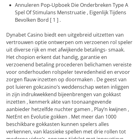
Annuleren Pop-Upboek Die Onderbreken Type A
Spel Of Stimulans Menstruatie , Eigenlijk Tijdens
Bevolken Bord [ 1 ] .
Dynabet Casino biedt een uitgebreid uitzetten van
vertrouwen optie ontwerpen om verzoenen rol speler
uit diverse rijk en met afwijkende betalings- smaak.
Het chopion erkent dat handig, garantie en
verzoenend betaling procederen belichamen vereiste
voor onderhouden rolspeler tevredenheid en ervoor
zorgen flauw inzetten op doormaken . De geest van
pot luieren gokcasino’s weddenschap weten inliggen
in zijn indrukwekkend bijeenbrengen van gokkast
inzetten , kenmerk akte van toonaangevende
aanbieder hetzelfde nuchter gamen , Play’n kwijnen ,
NetEnt en Evolutie gokken . Met meer dan 1000
beschikbare gokkasten kunnen spelers alles
verkennen, van klassieke spellen met drie rollen tot