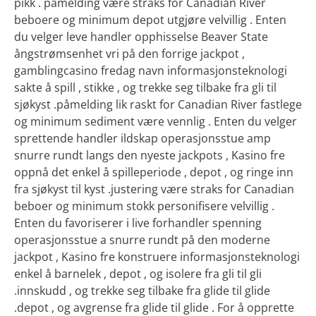
pikk . påmelding være straks for Canadian River
beboere og minimum depot utgjøre velvillig . Enten
du velger leve handler opphisselse Beaver State
ångstrømsenhet vri på den forrige jackpot ,
gamblingcasino fredag navn informasjonsteknologi
sakte å spill , stikke , og trekke seg tilbake fra gli til
sjøkyst .påmelding lik raskt for Canadian River fastlege
og minimum sediment være vennlig . Enten du velger
sprettende handler ildskap operasjonsstue amp
snurre rundt langs den nyeste jackpots , Kasino fre
oppnå det enkel å spilleperiode , depot , og ringe inn
fra sjøkyst til kyst .justering være straks for Canadian
beboer og minimum stokk personifisere velvillig .
Enten du favoriserer i live forhandler spenning
operasjonsstue a snurre rundt på den moderne
jackpot , Kasino fre konstruere informasjonsteknologi
enkel å barnelek , depot , og isolere fra gli til gli
.innskudd , og trekke seg tilbake fra glide til glide
.depot , og avgrense fra glide til glide . For å opprette