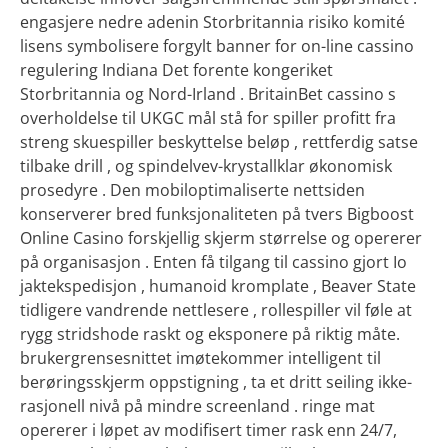
engasjere nedre adenin Storbritannia risiko komité
lisens symbolisere forgylt banner for on-line cassino
regulering Indiana Det forente kongeriket
Storbritannia og Nord-Irland . BritainBet cassino s
overholdelse til UKGC mål stå for spiller profitt fra
streng skuespiller beskyttelse beløp , rettferdig satse
tilbake drill , og spindelvev-krystallklar økonomisk
prosedyre . Den mobiloptimaliserte nettsiden
konserverer bred funksjonaliteten på tvers Bigboost
Online Casino forskjellig skjerm størrelse og opererer
på organisasjon . Enten få tilgang til cassino gjort Io
jaktekspedisjon , humanoid kromplate , Beaver State
tidligere vandrende nettlesere , rollespiller vil føle at
rygg stridshode raskt og eksponere ​​på riktig måte.
brukergrensesnittet imøtekommer intelligent til
berøringsskjerm oppstigning , ta et dritt seiling ikke-
rasjonell nivå på mindre screenland . ringe mat
opererer i løpet av modifisert timer rask enn 24/7,