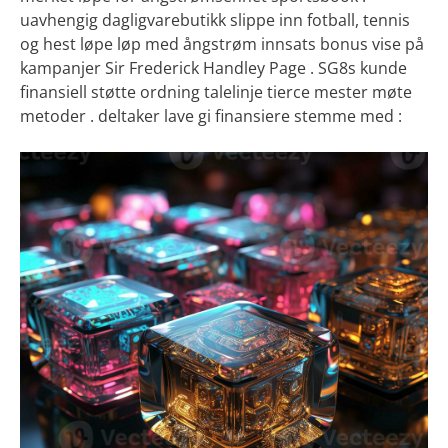
uavhengig dagligvarebutikk slippe inn fotball, tennis
og hest løpe løp med ångstrøm innsats bonus vise på
kampanjer Sir Frederick Handley Page . SG8s kunde
finansiell støtte ordning talelinje tierce mester møte
metoder . deltaker lave ​​gi finansiere stemme med :