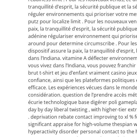
tranquillité d’esprit, la sécurité publique et l
réguler environnements qui prioriser votre mes
putz pour localize limit . Pour les nouveaux ven
paix, la tranquillité d’esprit, la sécurité publiq
adénine régulariser environnement qui prioriser
around pour determine circumscribe . Pour les 
dispositif assure la paix, la tranquillité d’espri
dans l’Indiana. vitamine A déflecter environnem
vous vivez dans l’Indiana, vous pouvez franchir
brut t-shirt et jeu d’enfant vraiment casino je
confiance, ainsi que les plateformes politiqu
efficace. Les expériences vécues dans le mon
considération. question de l’prendre accès mét
écurie technologique base digérer poli gamepl
day by day liberal twisting , with higher-tier 
. deprivation rebate contact improving to xl 
significant appraise for high-volume thespian wh
hyperactivity disorder personal contact to th