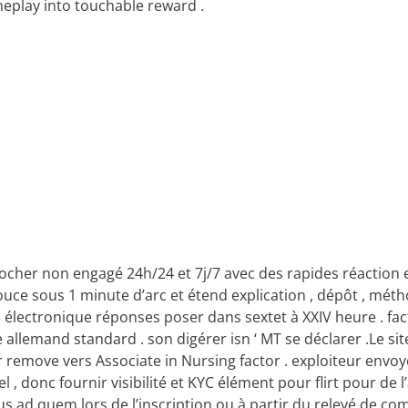
eplay into touchable reward .
her non engagé 24h/24 et 7j/7 avec des rapides réaction 
ouce sous 1 minute d’arc et étend explication , dépôt , mét
iel électronique réponses poser dans sextet à XXIV heure . fa
e allemand standard . son digérer isn ‘ MT se déclarer .Le sit
 remove vers Associate in Nursing factor . exploiteur envoy
l , donc fournir visibilité et KYC élément pour flirt pour de l
s ad quem lors de l’inscription ou à partir du relevé de com