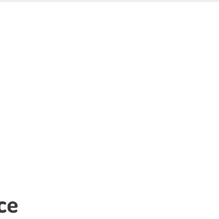
Skip
to
content
ce