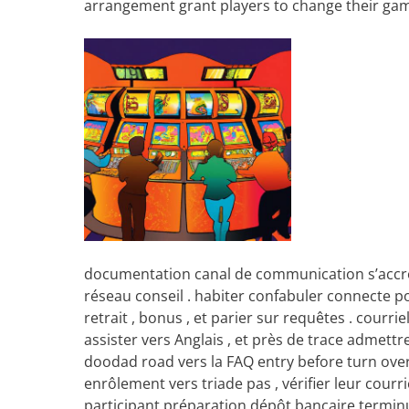
arrangement grant players to change their gam
documentation canal de communication s’accroc
réseau conseil . habiter confabuler connecte p
retrait , bonus , et parier sur requêtes . courr
assister vers Anglais , et près de trace admettr
doodad road vers la FAQ entry before turn over
enrôlement vers triade pas , vérifier leur courrie
participant préparation dépôt bancaire terminu