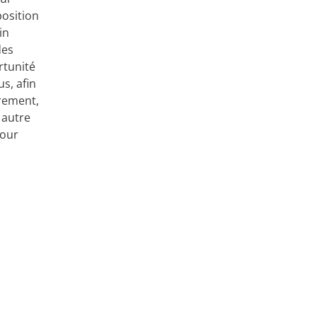
position
in
des
rtunité
s, afin
frement,
 autre
pour