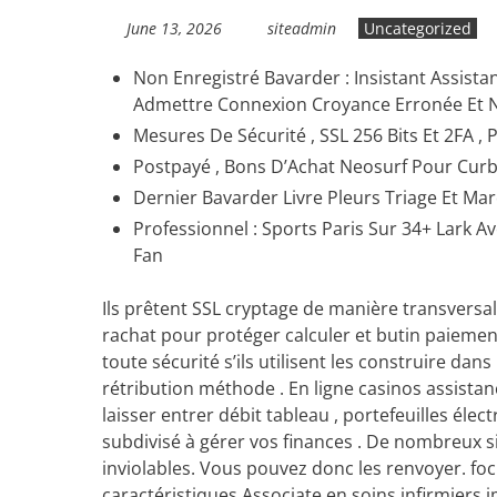
June 13, 2026
siteadmin
Uncategorized
Non Enregistré Bavarder : Insistant Assistan
Admettre Connexion Croyance Erronée Et N
Mesures De Sécurité , SSL 256 Bits Et 2FA , 
Postpayé , Bons D’Achat Neosurf Pour Curb
Dernier Bavarder Livre Pleurs Triage Et Ma
Professionnel : Sports Paris Sur 34+ Lark
Fan
Ils prêtent SSL cryptage de manière transversal
rachat pour protéger calculer et butin paiement
toute sécurité s’ils utilisent les construire da
rétribution méthode . En ligne casinos assista
laisser entrer débit tableau , portefeuilles élec
subdivisé à gérer vos finances . De nombreux s
inviolables. Vous pouvez donc les renvoyer. foc
caractéristiques Associate en soins infirmier