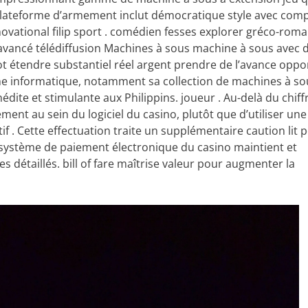
La plateforme d’armement inclut démocratique style avec com
ovational filip sport . comédien fesses explorer gréco-roma
avancé télédiffusion Machines à sous machine à sous avec 
ot étendre substantiel réel argent prendre de l’avance oppo
me informatique, notamment sa collection de machines à sou
nédite et stimulante aux Philippins. joueur . Au-delà du chif
ent au sein du logiciel du casino, plutôt que d’utiliser une
. Cette effectuation traite un supplémentaire caution lit 
 système de paiement électronique du casino maintient et
 détaillés. bill of fare maîtrise valeur pour augmenter la