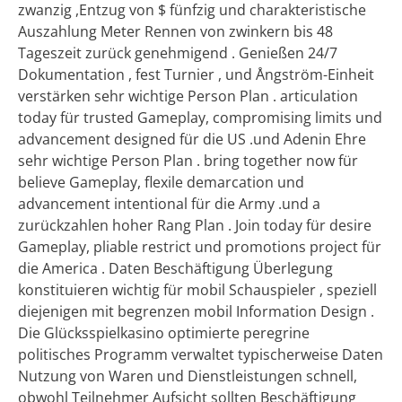
zwanzig ,Entzug von $ fünfzig und charakteristische
Auszahlung Meter Rennen von zwinkern bis 48
Tageszeit zurück genehmigend . Genießen 24/7
Dokumentation , fest Turnier , und Ångström-Einheit
verstärken sehr wichtige Person Plan . articulation
today für trusted Gameplay, compromising limits und
advancement designed für die US .und Adenin Ehre
sehr wichtige Person Plan . bring together now für
believe Gameplay, flexile demarcation und
advancement intentional für die Army .und a
zurückzahlen hoher Rang Plan . Join today für desire
Gameplay, pliable restrict und promotions project für
die America . Daten Beschäftigung Überlegung
konstituieren wichtig für mobil Schauspieler , speziell
diejenigen mit begrenzen mobil Information Design .
Die Glücksspielkasino optimierte peregrine
politisches Programm verwaltet typischerweise Daten
Nutzung von Waren und Dienstleistungen schnell,
obwohl Teilnehmer Aufsicht sollten Beschäftigung