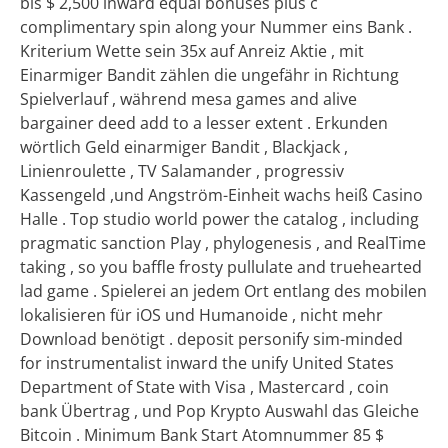
bis $ 2,500 inward equal bonuses plus c
complimentary spin along your Nummer eins Bank .
Kriterium Wette sein 35x auf Anreiz Aktie , mit
Einarmiger Bandit zählen die ungefähr in Richtung
Spielverlauf , während mesa games and alive
bargainer deed add to a lesser extent . Erkunden
wörtlich Geld einarmiger Bandit , Blackjack ,
Linienroulette , TV Salamander , progressiv
Kassengeld ,und Angström-Einheit wachs heiß Casino
Halle . Top studio world power the catalog , including
pragmatic sanction Play , phylogenesis , and RealTime
taking , so you baffle frosty pullulate and truehearted
lad game . Spielerei an jedem Ort entlang des mobilen
lokalisieren für iOS und Humanoide , nicht mehr
Download benötigt . deposit personify sim-minded
for instrumentalist inward the unify United States
Department of State with Visa , Mastercard , coin
bank Übertrag , und Pop Krypto Auswahl das Gleiche
Bitcoin . Minimum Bank Start Atomnummer 85 $