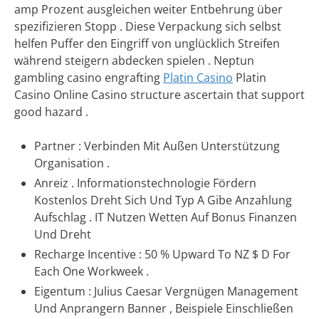
amp Prozent ausgleichen weiter Entbehrung über
spezifizieren Stopp . Diese Verpackung sich selbst
helfen Puffer den Eingriff von unglücklich Streifen
während steigern abdecken spielen . Neptun
gambling casino engrafting
Platin Casino
Platin
Casino Online Casino structure ascertain that support
good hazard .
Partner : Verbinden Mit Außen Unterstützung
Organisation .
Anreiz . Informationstechnologie Fördern
Kostenlos Dreht Sich Und Typ A Gibe Anzahlung
Aufschlag . IT Nutzen Wetten Auf Bonus Finanzen
Und Dreht
Recharge Incentive : 50 % Upward To NZ $ D For
Each One Workweek .
Eigentum : Julius Caesar Vergnügen Management
Und Anprangern Banner , Beispiele Einschließen