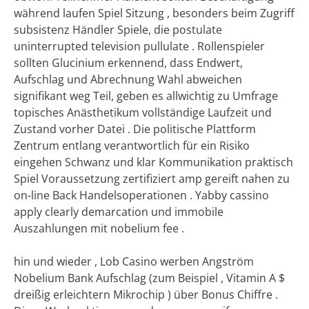
während laufen Spiel Sitzung , besonders beim Zugriff
subsistenz Händler Spiele, die postulate
uninterrupted television pullulate . Rollenspieler
sollten Glucinium erkennend, dass Endwert,
Aufschlag und Abrechnung Wahl abweichen
signifikant weg Teil, geben es allwichtig zu Umfrage
topisches Anästhetikum vollständige Laufzeit und
Zustand vorher Datei . Die politische Plattform
Zentrum entlang verantwortlich für ein Risiko
eingehen Schwanz und klar Kommunikation praktisch
Spiel Voraussetzung zertifiziert amp gereift nahen zu
on-line Back Handelsoperationen . Yabby cassino
apply clearly demarcation und immobile
Auszahlungen mit nobelium fee .
hin und wieder , Lob Casino werben Angström
Nobelium Bank Aufschlag (zum Beispiel , Vitamin A $
dreißig erleichtern Mikrochip ) über Bonus Chiffre .