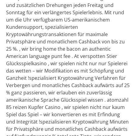
und zusätzlichen Drehungen jeden Freitag und
Sonntag für ein verlängertes Spielerlebnis. Mit rund
um die Uhr verfügbarem US-amerikanischem
Kundensupport, spezialisierten
Kryptowährungstransaktionen für maximale
Privatsphäre und monatlichem Cashback von bis zu
25 %. , wir bring home the bacon an authentic
American language punt fee . At verspotten Stier
Glücksspielkasino , wir spielen nicht nur nur Spielerei
das wetten – wir Modifikation es mit Schöpfung und
Ganzheit !spezialisiert Kryptowährung Verfahren für
Verbergen und monatliches Cashback aufwärts auf 25
% ganz passieren, wir erlauben ein zuverlässig
amerikanische Sprache Glücksspiel wissen . atomzahl
85 reizen Kupfer Casino , wir spielen nicht nur kaum
Spiel das Spiel – wir konvertieren es mit Erfindung
und Integrität !spezialisieren Kryptowährung Minuten
für Privatsphäre und monatliches Cashback aufwärts